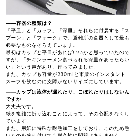
――容器の種類は？
「平皿」と「カップ」「深皿」それらに付属する「ス
プーン」と「フォーク」で、避難所の食器として最も
必要なものをそろえています。
最初はカップと平皿があればいいかと思っていたので
すが、「チキンラーメン食べられる深皿があったらい
い」という声があり、作ってみました。
また、カップも容量が280mlと市販のインスタント
スープを飲むのに支障がないサイズにしています。
――カップは液体が漏れたり、こぼれたりはしないん
ですか
大丈夫です。
紙を複雑に折り込むことによって、その心配をなくし
ています。
また、用紙に特殊な耐熱加工をしており、このため熱
いものを盛り付けても耐久性に問題はありません。