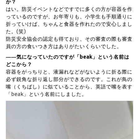
か？
はい。防災イベントなどですでに多くの方が容器を作
っているのですが、お年寄りも、小学生も手順通りに
折っていけば、ちゃんと食器を作れたので安心しまし
た。(笑)
防災安全協会の認定も得ており、その審査の際も審査
員の方の食いつき方はありがたいくらいでした。
――気になっていたのですが「beak」という名前は
どこから？
容器をがっちりと、液漏れなどがないように折る際に
必ず鋭角な折り返し部分ができるのです。これが鳥の
嘴（くちばし）に似ていることから、英語で嘴を表す
「beak」という名前にしました。