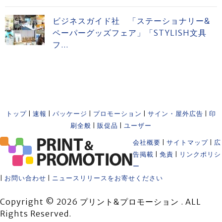
ビジネスガイド社 「ステーショナリー&
ペーパーグッズフェア」「STYLISH文具
フ...
トップ
|
速報
|
パッケージ
|
プロモーション
|
サイン・屋外広告
|
印
刷全般
|
販促品
|
ユーザー
会社概要
|
サイトマップ
|
広
告掲載
|
免責
|
リンクポリシ
ー
|
お問い合わせ
|
ニュースリリースをお寄せください
Copyright © 2026 プリント&プロモーション . ALL
Rights Reserved.