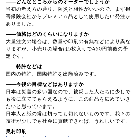
――どんなところからのオーダーでしょうか
当初の考え方の通り、防災と相性がいいので、まず損
害保険会社からプレミアム品として使用したい発注が
ありました。
――価格はどのくらいになりますか
大量注文の場合は、数量や印刷の有無などにより異な
りますが、小売りの場合は5枚入りで450円前後の予
定です。
――特許などは
国内の特許、国際特許を出願済みです。
――今後の目標などはありますか
日本は災害の多い国なので、被災した人たちに少しで
も役に立ててもらえるように、この商品を広めていき
たいと思っています。
日本人と紙の縁は切っても切れないものです。我々の
技術が少しでも社会に貢献できれば、うれしいです。
奥村印刷