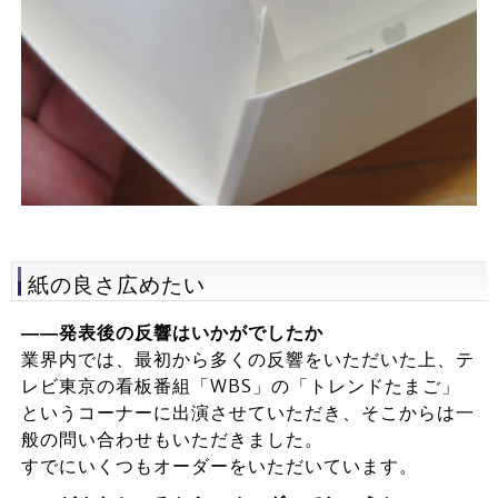
紙の良さ広めたい
――発表後の反響はいかがでしたか
業界内では、最初から多くの反響をいただいた上、テ
レビ東京の看板番組「WBS」の「トレンドたまご」
というコーナーに出演させていただき、そこからは一
般の問い合わせもいただきました。
すでにいくつもオーダーをいただいています。