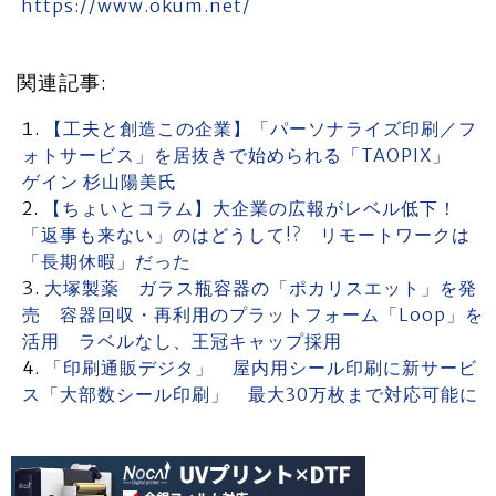
https://www.okum.net/
関連記事:
【工夫と創造この企業】「パーソナライズ印刷／フ
ォトサービス」を居抜きで始められる「TAOPIX」
ゲイン 杉山陽美氏
【ちょいとコラム】大企業の広報がレベル低下！
「返事も来ない」のはどうして!? リモートワークは
「長期休暇」だった
大塚製薬 ガラス瓶容器の「ポカリスエット」を発
売 容器回収・再利用のプラットフォーム「Loop」を
活用 ラベルなし、王冠キャップ採用
「印刷通販デジタ」 屋内用シール印刷に新サービ
ス「大部数シール印刷」 最大30万枚まで対応可能に