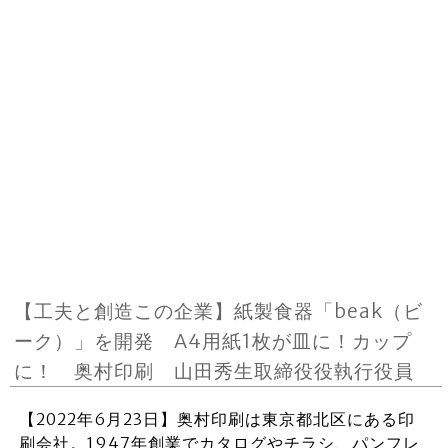
【工夫と創造この企業】紙製食器「beak（ビ
ーク）」を開発 A4用紙1枚が皿に！カップ
に！ 奥村印刷 山田秀生取締役役執行役員
【2022年6月23日】奥村印刷は東京都北区にある印
刷会社。1947年創業でカタログやチラシ、パンフレ