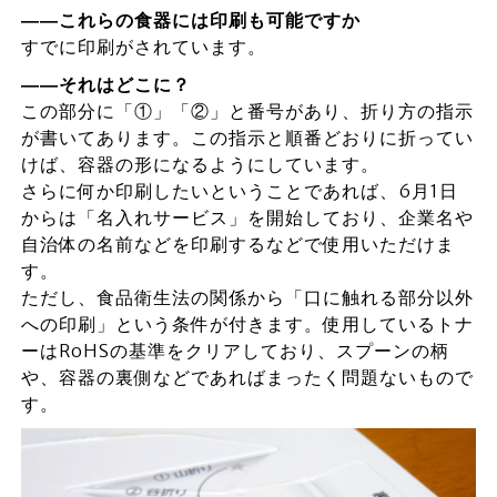
――これらの食器には印刷も可能ですか
すでに印刷がされています。
――それはどこに？
この部分に「①」「②」と番号があり、折り方の指示
が書いてあります。この指示と順番どおりに折ってい
けば、容器の形になるようにしています。
さらに何か印刷したいということであれば、6月1日
からは「名入れサービス」を開始しており、企業名や
自治体の名前などを印刷するなどで使用いただけま
す。
ただし、食品衛生法の関係から「口に触れる部分以外
への印刷」という条件が付きます。使用しているトナ
ーはRoHSの基準をクリアしており、スプーンの柄
や、容器の裏側などであればまったく問題ないもので
す。