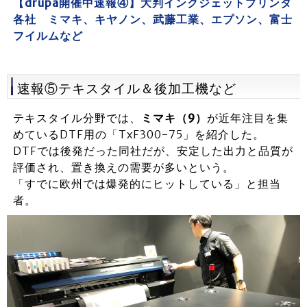
【drupa開催中速報④】大判インクジェットプリンタ
各社 ミマキ、キヤノン、武藤工業、エプソン、富士
フイルムなど
速報⑤テキスタイル＆後加工機など
テキスタイル分野では、
ミマキ（9）
が近年注目を集
めているDTF用の「TxF300-75」を紹介した。
DTFでは後発だった同社だが、安定した出力と品質が
評価され、置き換えの需要が多いという。
「すでに欧州では爆発的にヒットしている」と担当
者。