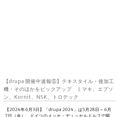
【drupa 開催中速報⑤】テキスタイル・後加工
機・そのほかをピックアップ ミマキ、エプソ
ン、Kornit、NSK、トロテック
【2024年6月3日】「drupa 2024」は5月28日～6月
7日（金）、ドイツのメッセ・デュッセルドルフで開