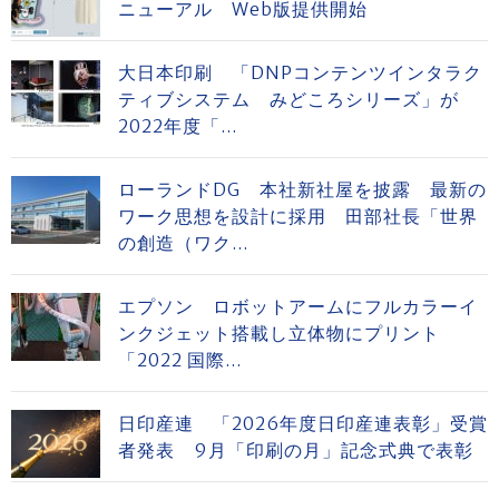
ニューアル Web版提供開始
大日本印刷 「DNPコンテンツインタラク
ティブシステム みどころシリーズ」が
2022年度「...
ローランドDG 本社新社屋を披露 最新の
ワーク思想を設計に採用 田部社長「世界
の創造（ワク...
エプソン ロボットアームにフルカラーイ
ンクジェット搭載し立体物にプリント
「2022 国際...
日印産連 「2026年度日印産連表彰」受賞
者発表 9月「印刷の月」記念式典で表彰