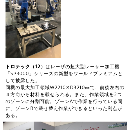
トロテック（12）
はレーザの超大型レーザー加工機
「SP3000」シリーズの新型をワールドプレミアムと
して披露した。
同機の最大加工領域W2210✕D3210㎜で、前後左右の
４方向から材料を載せられる。また、作業領域を2つ
のゾーンに分割可能。ゾーンAで作業を行っている間
に、ゾーンBで載せ替え作業ができるといった利点が
ある。