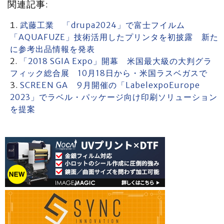
関連記事:
武藤工業 「drupa2024」で富士フイルム
「AQUAFUZE」技術活用したプリンタを初披露 新た
に参考出品情報を発表
「2018 SGIA Expo」開幕 米国最大級の大判グラ
フィック総合展 10月18日から・米国ラスベガスで
SCREEN GA 9月開催の「LabelexpoEurope
2023」でラベル・パッケージ向け印刷ソリューション
を提案