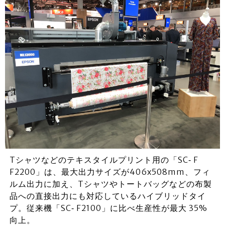
Tシャツなどのテキスタイルプリント用の「SC‐ F
F2200」は、最大出力サイズが406x508mm、フィ
ルム出力に加え、Tシャツやトートバッグなどの布製
品への直接出力にも対応しているハイブリッドタイ
プ。従来機「SC‐ F2100」に比べ生産性が最大 35%
向上。