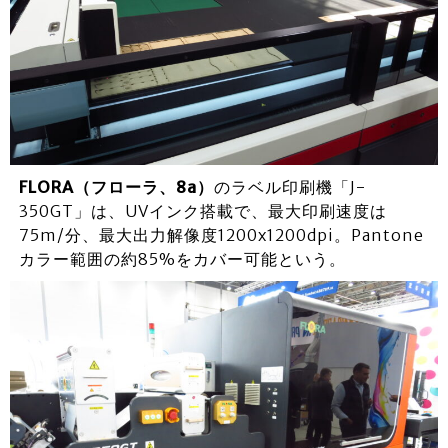
FLORA（フローラ、8a）
のラベル印刷機「J-
350GT」は、UVインク搭載で、最大印刷速度は
75m/分、最大出力解像度1200x1200dpi。Pantone
カラー範囲の約85%をカバー可能という。