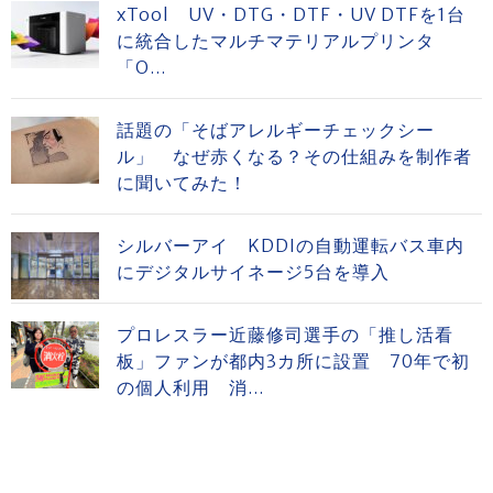
xTool UV・DTG・DTF・UV DTFを1台
に統合したマルチマテリアルプリンタ
「O...
話題の「そばアレルギーチェックシー
ル」 なぜ赤くなる？その仕組みを制作者
に聞いてみた！
シルバーアイ KDDIの自動運転バス車内
にデジタルサイネージ5台を導入
プロレスラー近藤修司選手の「推し活看
板」ファンが都内3カ所に設置 70年で初
の個人利用 消...