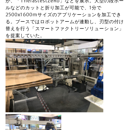
が、「ThefastestZeRo」などを展示。大型の段ボー
ルなどのカットと折り加工が可能で、1分で
2500x1600mサイズのアプリケーションを加工でき
る。ブースではロボットアームが連動し、刃型の付け
替えを行う「スマートファクトリーソリューション」
を提案していた。