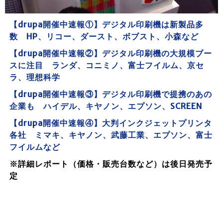
【drupa開催中速報①】デジタル印刷機は新製品多
数 HP、リコー、ダースト、ボブスト、小森など
【drupa開催中速報②】デジタル印刷機の大規模ブー
スに注目 ランダ、コニミノ、富士フイルム、京セ
ラ、理想科学
【dru
pa開催中速報③】デジタル印刷機で提携のあ
の
企業も ハイデル、キヤノン、エプソン、SCREEN
【drupa開催中速報④】大判インクジェットプリンタ
各社 ミマキ、キヤノン、武藤工業、エプソン、富士
フイルムなど
※詳細レポート（価格・販売台数など）は後日発売予
定