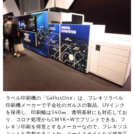
ラベル印刷機の「GallusOne」は、フレキソラベル
印刷機メーカーで子会社のガルスの製品。UVインク
を採用し、印刷幅は340㎜、透明基材にも対応してお
り、コロナ処理からCMYK+Wでプリントできる。フ
レキソ印刷を得意とするメーカーなので、フレキソユ
ニットを搭載することや、コールドホイルなど後加工