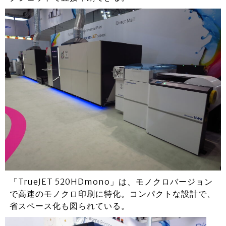
「TrueJET 520HDmono」は、モノクロバージョン
で高速のモノクロ印刷に特化。コンパクトな設計で、
省スペース化も図られている。