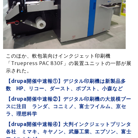
このほか、軟包装向けインクジェット印刷機
「Truepress PAC 830F」の装置ユニットの一部が展
示された。
【drupa開催中速報①】デジタル印刷機は新製品多
数 HP、リコー、ダースト、ボブスト、小森など
【drupa開催中速報②】デジタル印刷機の大規模ブー
スに注目 ランダ、コニミノ、富士フイルム、京セ
ラ、理想科学
【drupa開催中速報④】大判インクジェットプリンタ
各社 ミマキ、キヤノン、武藤工業、エプソン、富士