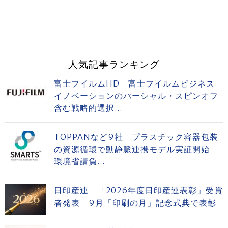
人気記事ランキング
富士フイルムHD 富士フイルムビジネス
イノベーションのパーシャル・スピンオフ
含む戦略的選択...
TOPPANなど9社 プラスチック容器包装
の資源循環で動静脈連携モデル実証開始
環境省請負...
日印産連 「2026年度日印産連表彰」受賞
者発表 9月「印刷の月」記念式典で表彰