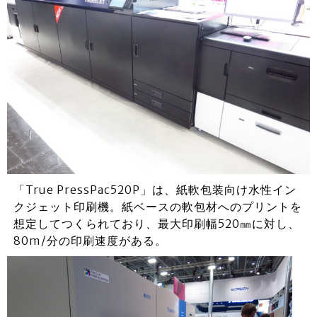
「True PressPac520P」は、紙軟包装向け水性イン
クジェット印刷機。紙ベースの軟包材へのプリントを
想定してつくられており、最大印刷幅520㎜に対し、
80m/分の印刷速度がある。