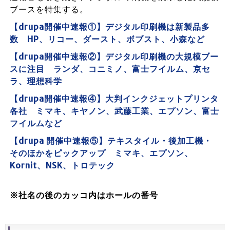
ブースを特集する。
【drupa開催中速報①】デジタル印刷機は新製品多
数 HP、リコー、ダースト、ボブスト、小森など
【drupa開催中速報②】デジタル印刷機の大規模ブー
スに注目 ランダ、コニミノ、富士フイルム、京セ
ラ、理想科学
【drupa開催中速報④】大判インクジェットプリンタ
各社 ミマキ、キヤノン、武藤工業、エプソン、富士
フイルムなど
【drupa 開催中速報⑤】テキスタイル・後加工機・
そのほかをピックアップ ミマキ、エプソン、
Kornit、NSK、トロテック
※社名の後のカッコ内はホールの番号