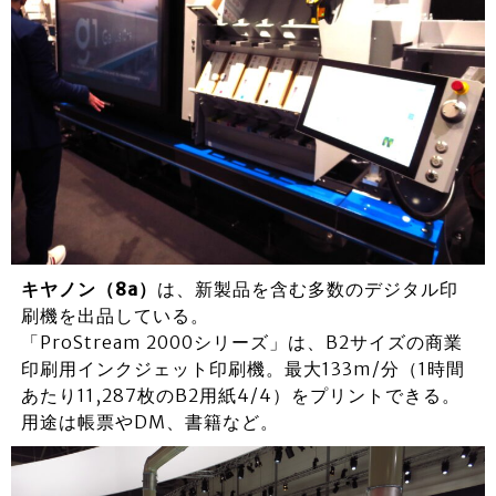
キヤノン（8a）
は、新製品を含む多数のデジタル印
刷機を出品している。
「ProStream 2000シリーズ」は、B2サイズの商業
印刷用インクジェット印刷機。最大133m/分（1時間
あたり11,287枚のB2用紙4/4）をプリントできる。
用途は帳票やDM、書籍など。