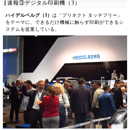
速報③デジタル印刷機（3）
ハイデルベルグ（1）
は「プリネクト タッチフリー」
をテーマに、できるだけ機械に触らず印刷ができるシ
ステムを提案している。