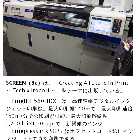
SCREEN（8a）
は、「Creating A Future In Print
～ Tech x Irodori ～」をテーマに出展している。
「TrueJET 560HDX」は、高速連帳デジタルインク
ジェット印刷機。最大印刷幅560㎜で、最大印刷速度
150m/分での印刷が可能。最大印刷解像度
1,200dpi×1,200dpiで、新開発のインク
「Truepress ink SC2」はオフセットコート紙にイン
クジェットで直接印刷できる。