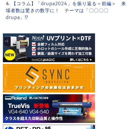
【コラム】「drupa2024」を振り返る＜前編＞ 来
場者数は驚きの数字に！ テーマは「〇〇〇〇
drupa」⁉