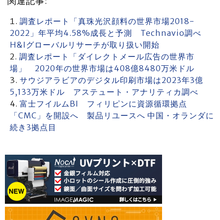
関連記事:
調査レポート「真珠光沢顔料の世界市場2018-
2022」年平均4.58%成長と予測 Technavio調べ
H&Iグローバルリサーチが取り扱い開始
調査レポート「ダイレクトメール広告の世界市
場」 2020年の世界市場は408億8480万米ドル
サウジアラビアのデジタル印刷市場は2023年3億
5,133万米ドル アステュート・アナリティカ調べ
富士フイルムBI フィリピンに資源循環拠点
「CMC」を開設へ 製品リユースへ 中国・オランダに
続き3拠点目