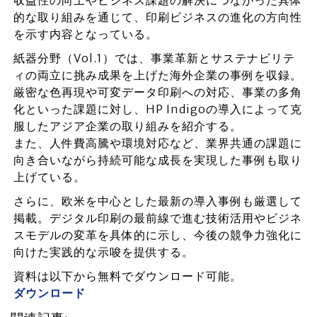
収益性の向上やビジネス課題の解決につながった具体
的な取り組みを通じて、印刷ビジネスの進化の方向性
を示す内容となっている。
紙器分野（Vol.1）では、事業革新とサステナビリテ
ィの両立に挑み成果を上げた海外企業の事例を収録。
厳密な色再現や可変データ印刷への対応、事業の多角
化といった課題に対し、HP Indigoの導入によって克
服したアジア企業の取り組みを紹介する。
また、人件費高騰や環境対応など、業界共通の課題に
向き合いながら持続可能な成長を実現した事例も取り
上げている。
さらに、欧米を中心とした最新の導入事例も厳選して
掲載。デジタル印刷の最前線で進む技術活用やビジネ
スモデルの変革を具体的に示し、今後の競争力強化に
向けた実践的な示唆を提供する。
資料は以下から無料でダウンロード可能。
ダウンロード