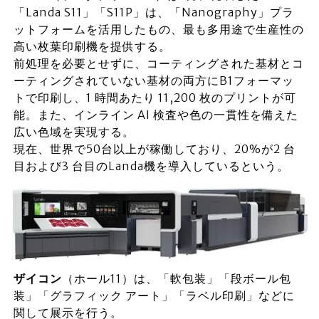
「Landa S11」「S11P」は、「Nanography」プラ
ットフォームを活用したもの、最も多用途で生産性の
高い枚葉印刷機を提供する。
前処理を必要とせずに、コーティングされた基材とコ
ーティングされていない基材の両方にB1フォーマッ
トで印刷し、1 時間あたり 11,200 枚のプリントが可
能。また、インライン AI 検査や色の一貫性を備えた
広い色域を実現する。
現在、世界で50台以上が稼働しており、20%が2 台
目および3 台目のLanda機を導入しているという。
ザイコン
（ホール11）は、「軟包装」「段ボール包
装」「グラフィック アート」「ラベル印刷」などに
関して展示を行う。