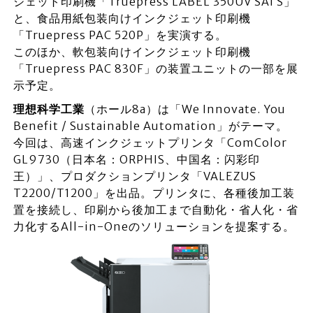
ジェット印刷機「Truepress LABEL 350UV SAI S」
と、食品用紙包装向けインクジェット印刷機
「Truepress PAC 520P」を実演する。
このほか、軟包装向けインクジェット印刷機
「Truepress PAC 830F」の装置ユニットの一部を展
示予定。
理想科学工業
（ホール8a）は「We Innovate. You
Benefit / Sustainable Automation」がテーマ。
今回は、高速インクジェットプリンタ「ComColor
GL9730（日本名：ORPHIS、中国名：闪彩印
王）」、プロダクションプリンタ「VALEZUS
T2200/T1200」を出品。プリンタに、各種後加工装
置を接続し、印刷から後加工まで自動化・省人化・省
力化するAll-in-Oneのソリューションを提案する。