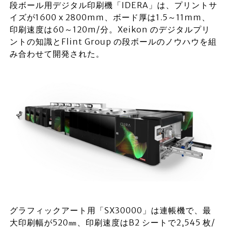
段ボール用デジタル印刷機「IDERA」は、プリントサ
イズが1600 x 2800mm、ボード厚は1.5～11mm、
印刷速度は60～120m/分。Xeikon のデジタルプリ
ントの知識とFlint Group の段ボールのノウハウを組
み合わせて開発された。
グラフィックアート用「SX30000」は連帳機で、最
大印刷幅が520㎜、印刷速度はB2 シートで2,545 枚/