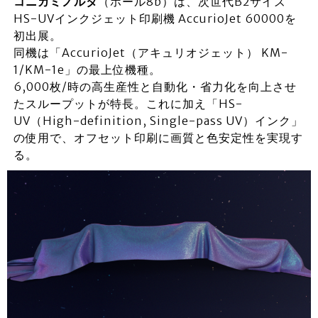
コニカミノルタ
（ホール8b）は、次世代B2サイズ
HS-UVインクジェット印刷機 AccurioJet 60000を
初出展。
同機は「AccurioJet（アキュリオジェット） KM-
1/KM-1e」の最上位機種。
6,000枚/時の高生産性と自動化・省力化を向上させ
たスループットが特長。これに加え「HS-
UV（High-definition, Single-pass UV）インク」
の使用で、オフセット印刷に画質と色安定性を実現す
る。