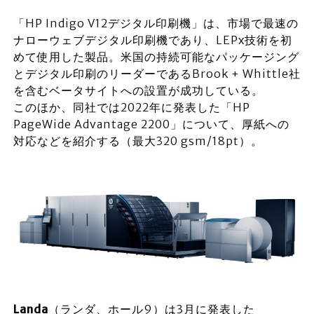
「HP Indigo V12デジタル印刷機」は、市場で最速の
ナローウェブデジタル印刷機であり、LEPx技術を初
めて使用した製品。米国の持続可能なパッケージング
とデジタル印刷のリーダーであるBrook + Whittle社
を含むベータサイトへの設置が成功している。
このほか、同社では2022年に発表した「HP
PageWide Advantage 2200」について、厚紙への
対応などを紹介する（最大320 gsm/18pt）。
Landa
（ランダ、ホール9）は3月に発表した