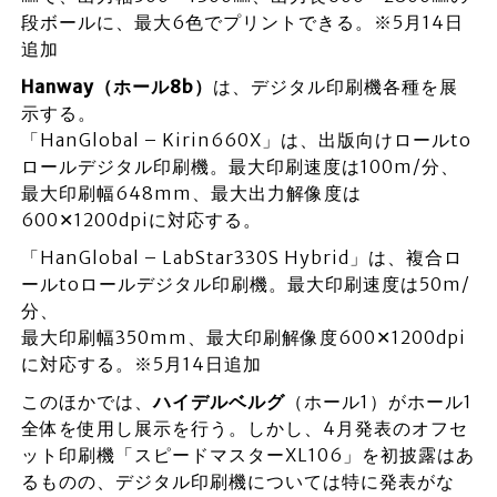
段ボールに、最大6色でプリントできる。※5月14日
追加
Hanway（ホール8b）
は、デジタル印刷機各種を展
示する。
「HanGlobal – Kirin660X」は、出版向けロールto
ロールデジタル印刷機。最大印刷速度は100m/分、
最大印刷幅648mm、最大出力解像度は
600✕1200dpiに対応する。
「HanGlobal – LabStar330S Hybrid」は、複合ロ
ールtoロールデジタル印刷機。最大印刷速度は50m/
分、
最大印刷幅350mm、最大印刷解像度600✕1200dpi
に対応する。※5月14日追加
このほかでは、
ハイデルベルグ
（ホール1）がホール1
全体を使用し展示を行う。しかし、4月発表のオフセ
ット印刷機「スピードマスターXL106」を初披露はあ
るものの、デジタル印刷機については特に発表がな