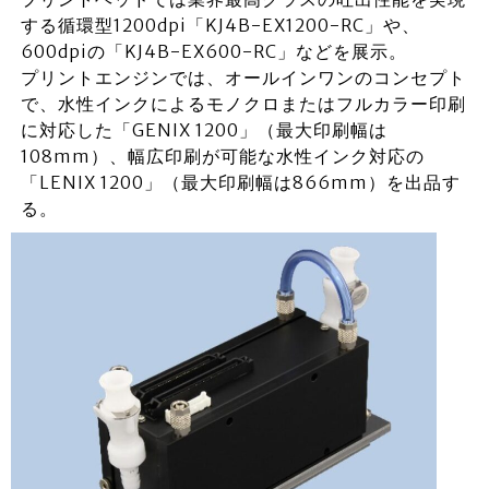
する循環型1200dpi「KJ4B-EX1200-RC」や、
600dpiの「KJ4B-EX600-RC」などを展示。
プリントエンジンでは、オールインワンのコンセプト
で、水性インクによるモノクロまたはフルカラー印刷
に対応した「GENIX 1200」（最大印刷幅は
108mm）、幅広印刷が可能な水性インク対応の
「LENIX 1200」（最大印刷幅は866mm）を出品す
る。