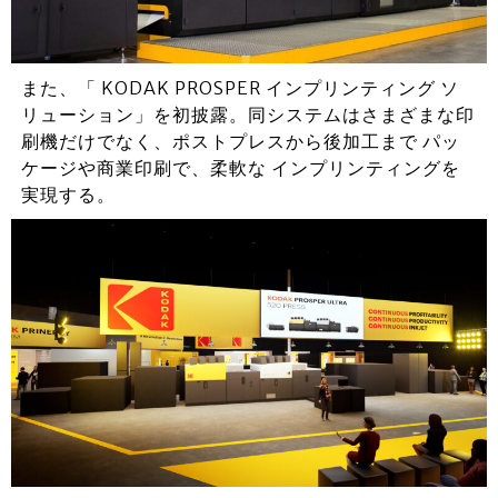
また、「 KODAK PROSPER インプリンティング ソ
リューション」を初披露。同システムはさまざまな印
刷機だけでなく、ポストプレスから後加工まで パッ
ケージや商業印刷で、柔軟な インプリンティングを
実現する。