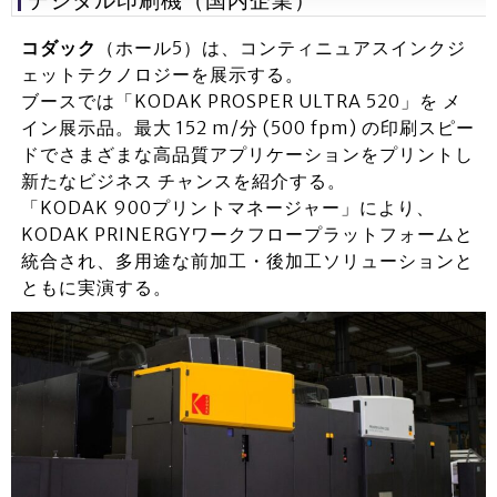
コダック
（ホール5）は、コンティニュアスインクジ
ェットテクノロジーを展示する。
ブースでは「KODAK PROSPER ULTRA 520」を メ
イン展示品。最大 152 m/分 (500 fpm) の印刷スピー
ドでさまざまな高品質アプリケーションをプリントし
新たなビジネス チャンスを紹介する。
「KODAK 900プリントマネージャー」により、
KODAK PRINERGYワークフロープラットフォームと
統合され、多用途な前加工・後加工ソリューションと
ともに実演する。