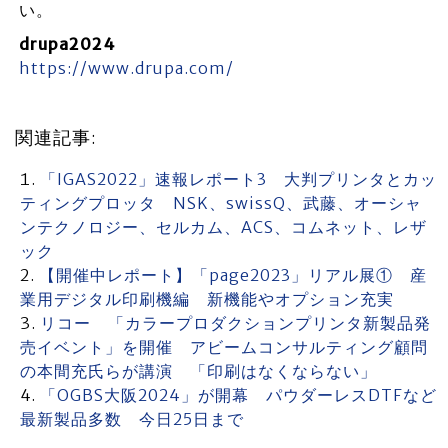
い。
drupa2024
https://www.drupa.com/
関連記事:
「IGAS2022」速報レポート3 大判プリンタとカッ
ティングプロッタ NSK、swissQ、武藤、オーシャ
ンテクノロジー、セルカム、ACS、コムネット、レザ
ック
【開催中レポート】「page2023」リアル展① 産
業用デジタル印刷機編 新機能やオプション充実
リコー 「カラープロダクションプリンタ新製品発
売イベント」を開催 アビームコンサルティング顧問
の本間充氏らが講演 「印刷はなくならない」
「OGBS大阪2024」が開幕 パウダーレスDTFなど
最新製品多数 今日25日まで