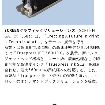
SCREENグラフィックソリューションズ
（SCREEN
GA、ホール8a）は、「Creating A Future In Print
～Tech x Irodori～」をテーマに展示を行う。
商業・出版印刷市場に向けの高速連帳デジタル印刷機
では「Truepress JET 560HDX」を展示。新インク
ジェットヘッド機構と、コート紙に表面処理なしで印
刷可能な高濃度インク「Truepress ink SC2」を組み
合わせ、最大560mmの用紙幅への対応する。また、
新製品「Truepress JET S320」の実機も展示し、小
ロットのオンデマンドブックソリューションを提案。