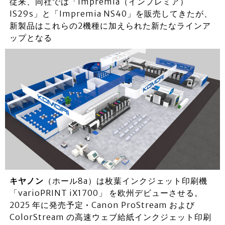
従来、同社では「Impremia（インプレミア）
IS29s」と「Impremia NS40」を販売してきたが、
新製品はこれらの2機種に加えられた新たなラインア
ップとなる
キヤノン
（ホール8a）は枚葉インクジェット印刷機
「varioPRINT iX1700」 を欧州デビューさせる。
2025 年に発売予定 • Canon ProStream および
ColorStream の高速ウェブ給紙インクジェット印刷