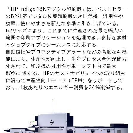
「HP Indigo 18Kデジタル印刷機」は、ベストセラー
のB2対応デジタル枚葉印刷機の次世代機。汎用性や
効率、使いやすさを新たな水準に引き上げている。
B2サイズにより、これまでに生産された最も幅広い
範囲の印刷アプリケーションを処理でき、多様な素材
とジョブタイプにシームレスに対応する。
自動復旧やプロアクティブアラートなどの高度なAI機
能により、生産性が向上し、生産プロセス全体が簡素
化されて、印刷機の可用性が単一シフト内で最大
80%に達する。HPのサステナビリティへの取り組み
に沿って生産性向上モード（EPM）をサポートして
おり、1枚あたりのエネルギー消費を24%削減する。