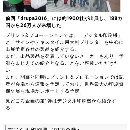
前回「drupa2016」には約1900社が出展し、188カ
国から26万人が来場した
プリント&プロモーションでは、「デジタル印刷機」
と「サインやテキスタイル用大判プリンタ」を中心に
出展予定各社の製品を紹介する。
まだ、出品製品を発表していないメーカーもあり、予
測をまじえての紹介となることをご容赦いただきた
い。
また、開幕と同時にプリント＆プロモーションでは記
者が会場から速報を予定しており、世界最大の印刷資
機材展を現場かレポートする予定。
見どころ企画の第1弾はデジタル印刷機から紹介す
る。
デジタル印刷機（国内企業）