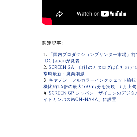
関連記事:
「国内プロダクションプリンター市場」前
IDC Japanが発表
SCREEN GA 自社のカタログは自社のデジタ
常時最新・廃棄削減
キヤノン フルカラーインクジェット輪転プリン
機比約1.6倍の最大160m/分を実現 6月上
SCREEN GP ジャパン ザイコンのデジタ
イトカンバスMON-NAKA」に設置