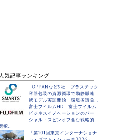
人気記事ランキング
TOPPANなど9社 プラスチック
容器包装の資源循環で動静脈連
携モデル実証開始 環境省請負...
富士フイルムHD 富士フイルム
ビジネスイノベーションのパー
シャル・スピンオフ含む戦略的
選択...
「第101回東京インターナショナ
ル・ギフト・ショー春2026」