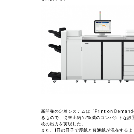
新開発の定着システムは「Print on Demand-S
るもので、従来比約42%減のコンパクトな設置面
枚の出力を実現した。
また、1冊の冊子で厚紙と普通紙が混在する