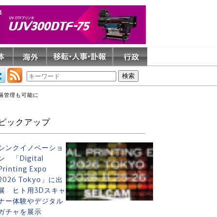
遠隔管理も可能に
ピックアップ
シンクイノベーショ
ン 「Digital
Printing Expo
2026 Tokyo」に出
展 ヒト用3Dスキャ
ナー体験やデジタル
ガチャを展示