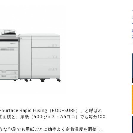
urface Rapid Fusing（POD-SURF）」と呼ばれ
積と、厚紙（400g/m2 ・A4ヨコ）でも毎分100
ような印刷でも用紙ごとに効率よく定着温度を調整し、