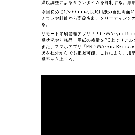
温度調整によるダウンタイムを抑制する。厚
今回初めて1,300mmの長尺用紙の自動両面印
チラシや封筒から高級名刺、グリーティング
る。
リモート印刷管理アプリ「PRISMAsync Re
働状況や消耗品・用紙の残量をPC上でリアル
また、スマホアプリ「PRISMAsync Remot
況を社外からでも把握可能。これにより、用
働率を向上する。