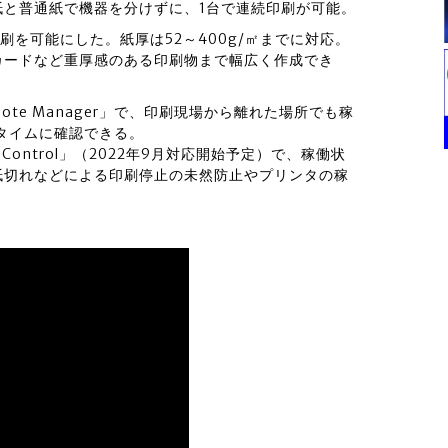
紙と普通紙で機器を分けずに、1台で連続印刷が可能。
刷を可能にした。紙厚は52～400g/㎡までに対応。
カードなど重厚感のある印刷物まで幅広く作成でき
mote Manager」で、印刷現場から離れた場所でも稼
タイムに確認できる。
e Control」（2022年9月対応開始予定）で、稼働状
紙切れなどによる印刷停止の未然防止やプリンタの稼