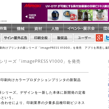
ト――
向けプリンタの新シリーズ「imagePRESS V1000」を発売 アプリを用意し
ーズ「imagePRESS V1000」を発売
商業印刷向けカラープロダクションプリンタの新製品
という新シリーズ。デザインを一新した本体に新開発の定着
るという。
み合わせにより、印刷業界の少量多品種印刷ビジネス