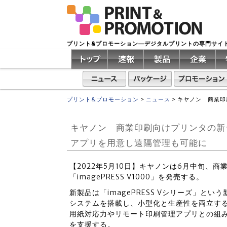
プリント&プロモーション―デジタルプリントの専門サイ
プリント&プロモーション
>
ニュース
>
キヤノン 商業印刷
キヤノン 商業印刷向けプリンタの新シリ
アプリを用意し遠隔管理も可能に
【2022年5月10日】キヤノンは6月中旬、
「imagePRESS V1000」を発売する。
新製品は「imagePRESS Vシリーズ」
システムを搭載し、小型化と生産性を両立す
用紙対応力やリモート印刷管理アプリとの組
を支援する。