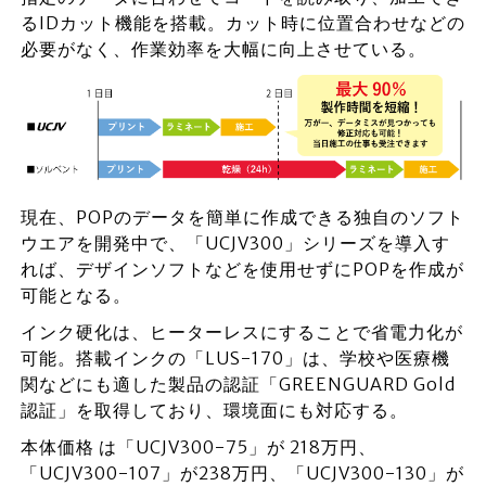
るIDカット機能を搭載。カット時に位置合わせなどの
必要がなく、作業効率を大幅に向上させている。
現在、POPのデータを簡単に作成できる独自のソフト
ウエアを開発中で、「UCJV300」シリーズを導入す
れば、デザインソフトなどを使用せずにPOPを作成が
可能となる。
インク硬化は、ヒーターレスにすることで省電力化が
可能。搭載インクの「LUS-170」は、学校や医療機
関などにも適した製品の認証「GREENGUARD Gold
認証」を取得しており、環境面にも対応する。
本体価格 は「UCJV300-75」が 218万円、
「UCJV300-107」が238万円、「UCJV300-130」が