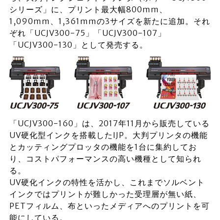
シリーズ」に、プリント最大幅800mm、
1,090mm、1,361mmの3サイズを新たに追加。それ
ぞれ「UCJV300-75」「UCJV300-107」
「UCJV300-130」として発売する。
「UCJV300-160」は、2017年11月から販売している
UV硬化型インクを搭載したIJP。大判プリンタの機能
とカッティングプロッタの機能を1台に集約してお
り、コストパフォーマンスの高い機種として知られ
る。
UV硬化インクの特性を活かし、これまでソルベント
インクではプリントが難しかった受理層が無い紙、
PETフィルム、布といったメディアへのプリントを可
能にしている。