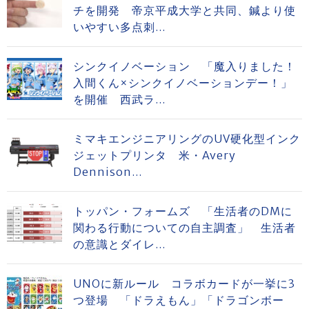
チを開発 帝京平成大学と共同、鍼より使
いやすい多点刺...
シンクイノベーション 「魔入りました！
入間くん×シンクイノベーションデー！」
を開催 西武ラ...
ミマキエンジニアリングのUV硬化型インク
ジェットプリンタ 米・Avery
Dennison...
トッパン・フォームズ 「生活者のDMに
関わる行動についての自主調査」 生活者
の意識とダイレ...
UNOに新ルール コラボカードが一挙に3
つ登場 「ドラえもん」「ドラゴンボー