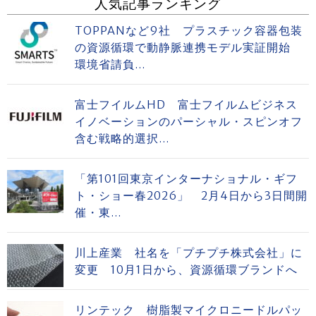
人気記事ランキング
TOPPANなど9社 プラスチック容器包装
の資源循環で動静脈連携モデル実証開始
環境省請負...
富士フイルムHD 富士フイルムビジネス
イノベーションのパーシャル・スピンオフ
含む戦略的選択...
「第101回東京インターナショナル・ギフ
ト・ショー春2026」 2月4日から3日間開
催・東...
川上産業 社名を「プチプチ株式会社」に
変更 10月1日から、資源循環ブランドへ
リンテック 樹脂製マイクロニードルパッ