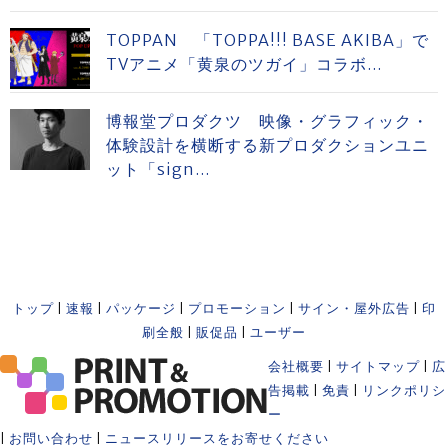
TOPPAN 「TOPPA!!! BASE AKIBA」で
TVアニメ「黄泉のツガイ」コラボ...
博報堂プロダクツ 映像・グラフィック・
体験設計を横断する新プロダクションユニ
ット「sign...
トップ
|
速報
|
パッケージ
|
プロモーション
|
サイン・屋外広告
|
印
刷全般
|
販促品
|
ユーザー
会社概要
|
サイトマップ
|
広
告掲載
|
免責
|
リンクポリシ
ー
|
お問い合わせ
|
ニュースリリースをお寄せください