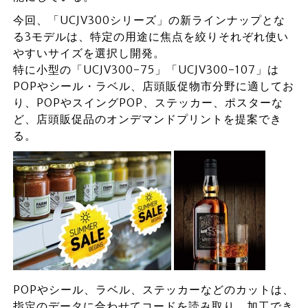
今回、「UCJV300シリーズ」の新ラインナップとな
る3モデルは、特定の用途に焦点を絞りそれぞれ使い
やすいサイズを選択し開発。
特に小型の「UCJV300-75」「UCJV300-107」は
POPやシール・ラベル、店頭販促物市分野に適してお
り、POPやスイングPOP、ステッカー、ポスターな
ど、店頭販促品のオンデマンドプリントを提案でき
る。
POPやシール、ラベル、ステッカーなどのカットは、
指定のデータに合わせてコードを読み取り、加工でき