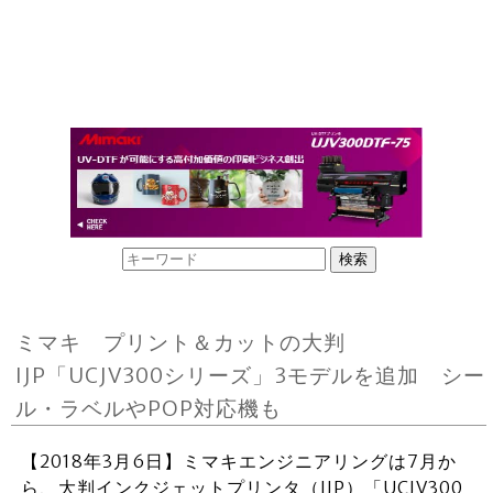
ミマキ プリント＆カットの大判
IJP「UCJV300シリーズ」3モデルを追加 シー
ル・ラベルやPOP対応機も
【2018年3月6日】ミマキエンジニアリングは7月か
ら、大判インクジェットプリンタ（IJP）「UCJV300