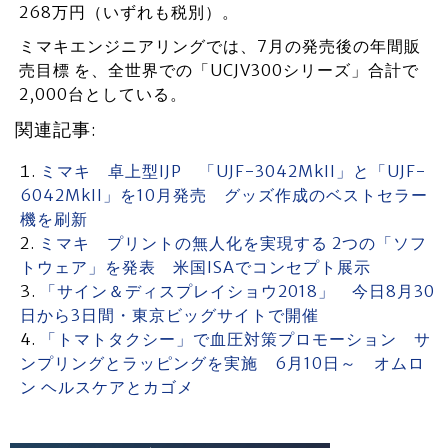
268万円（いずれも税別）。
ミマキエンジニアリングでは、7月の発売後の年間販
売目標 を、全世界での「UCJV300シリーズ」合計で
2,000台としている。
関連記事:
ミマキ 卓上型IJP 「UJF-3042MkII」と「UJF-
6042MkII」を10月発売 グッズ作成のベストセラー
機を刷新
ミマキ プリントの無人化を実現する 2つの「ソフ
トウェア」を発表 米国ISAでコンセプト展示
「サイン＆ディスプレイショウ2018」 今日8月30
日から3日間・東京ビッグサイトで開催
「トマトタクシー」で血圧対策プロモーション サ
ンプリングとラッピングを実施 6月10日～ オムロ
ン ヘルスケアとカゴメ