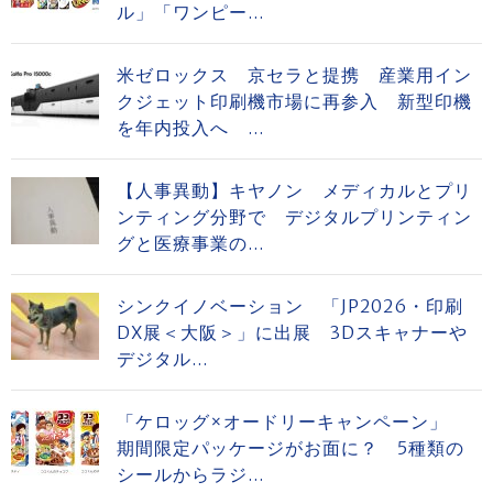
ル」「ワンピー...
米ゼロックス 京セラと提携 産業用イン
クジェット印刷機市場に再参入 新型印機
を年内投入へ ...
【人事異動】キヤノン メディカルとプリ
ンティング分野で デジタルプリンティン
グと医療事業の...
シンクイノベーション 「JP2026・印刷
DX展＜大阪＞」に出展 3Dスキャナーや
デジタル...
「ケロッグ×オードリーキャンペーン」
期間限定パッケージがお面に？ 5種類の
シールからラジ...