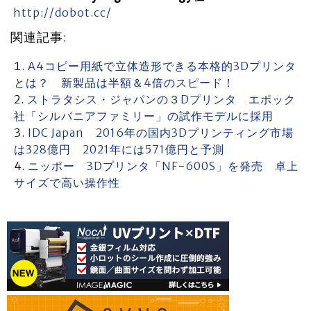
http://dobot.cc/
関連記事:
A4コピー用紙で立体造形できる本格的3Dプリンタ
とは？ 新製品は半額＆4倍のスピード！
ストラタシス・ジャパンの３Dプリンタ エポック
社「シルバニアファミリー」の試作モデルに採用
IDC Japan 2016年の国内3Dプリンティング市場
は328億円 2021年には571億円と予測
ニッポー 3Dプリンタ「NF-600S」を発売 卓上
サイズで高い操作性