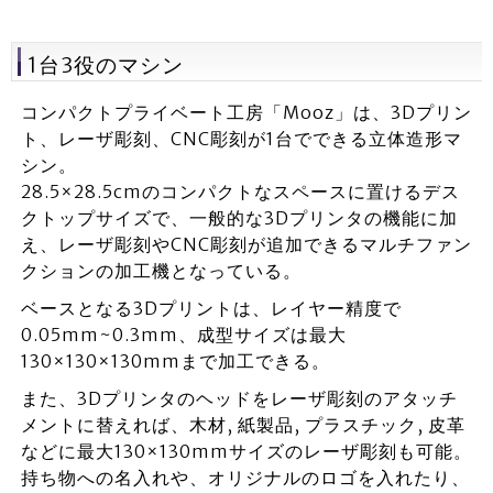
1台3役のマシン
コンパクトプライベート工房「Mooz」は、3Dプリン
ト、レーザ彫刻、CNC彫刻が1台でできる立体造形マ
シン。
28.5×28.5cmのコンパクトなスペースに置けるデス
クトップサイズで、一般的な3Dプリンタの機能に加
え、レーザ彫刻やCNC彫刻が追加できるマルチファン
クションの加工機となっている。
ベースとなる3Dプリントは、レイヤー精度で
0.05mm~0.3mm、成型サイズは最大
130×130×130mmまで加工できる。
また、3Dプリンタのヘッドをレーザ彫刻のアタッチ
メントに替えれば、木材, 紙製品, プラスチック, 皮革
などに最大130×130mmサイズのレーザ彫刻も可能。
持ち物への名入れや、オリジナルのロゴを入れたり、