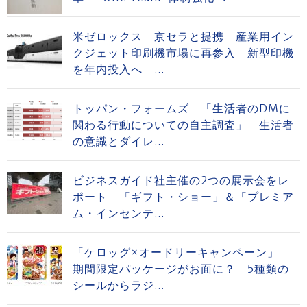
米ゼロックス 京セラと提携 産業用イン
クジェット印刷機市場に再参入 新型印機
を年内投入へ ...
トッパン・フォームズ 「生活者のDMに
関わる行動についての自主調査」 生活者
の意識とダイレ...
ビジネスガイド社主催の2つの展示会をレ
ポート 「ギフト・ショー」＆「プレミア
ム・インセンテ...
「ケロッグ×オードリーキャンペーン」
期間限定パッケージがお面に？ 5種類の
シールからラジ...