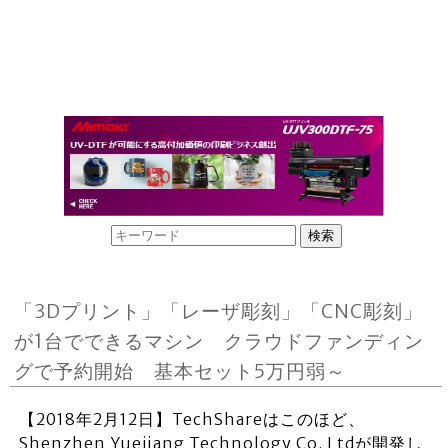
「3Dプリント」「レーザ彫刻」「CNC彫刻」
が1台でできるマシン クラウドファンディン
グで予約開始 基本セット5万円弱～
【2018年2月12日】TechShareはこのほど、
Shenzhen Yuejiang Technology Co. Ltdが開発し