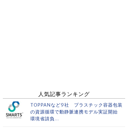
人気記事ランキング
TOPPANなど9社 プラスチック容器包装
の資源循環で動静脈連携モデル実証開始
環境省請負...