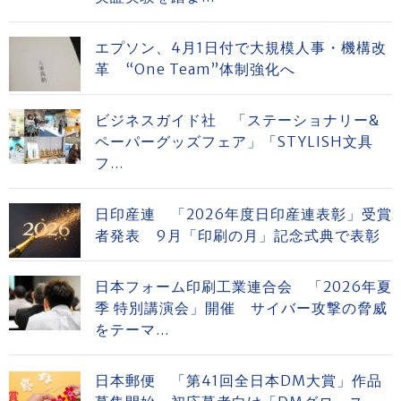
エプソン、4月1日付で大規模人事・機構改
革 “One Team”体制強化へ
ビジネスガイド社 「ステーショナリー&
ペーパーグッズフェア」「STYLISH文具
フ...
日印産連 「2026年度日印産連表彰」受賞
者発表 9月「印刷の月」記念式典で表彰
日本フォーム印刷工業連合会 「2026年夏
季 特別講演会」開催 サイバー攻撃の脅威
をテーマ...
日本郵便 「第41回全日本DM大賞」作品