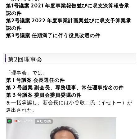
第1号議案 2021 年度事業報告並びに収支決算報告承
認の件
第2号議案 2022 年度事業計画案並びに収支予算案承
認の件
第3号議案 任期満了に伴う役員改選の件
第2回理事会
「理事会」では、
第 1 号議案 会長選任の件
第 2 号議案 副会長、専務理事、常任理事指名の件
第 3 号議案 委員会委員委嘱の件
を一括承認し、新会長には小谷敬二氏（イセトー）が
選出された。