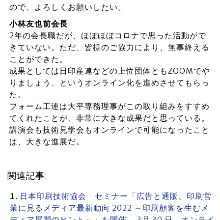
ので、よろしくお願いしたい。
小林友也前会長
2年の会長職だが、ほぼほぼコロナで思った活動がで
きていない。ただ、皆様のご協力により、無事終える
ことができた。
成果としては日印産連などの上位団体ともZOOMでや
りましょう、というオンライン化を進めさせてもらっ
た。
フォーム工連は大平専務理事がこの取り組みをすすめ
てくれたことが、非常に大きな成果だと思っている。
講演会も技術見学会もオンラインで可能になったこと
は、大きな進展だ。
関連記事:
日本印刷技術協会 セミナー「広告と通販、印刷営
業に見るメディア最新動向 2022 ～印刷顧客を生むメ
ディア展開のヒント～」を開催 3月 30 日、オンライ