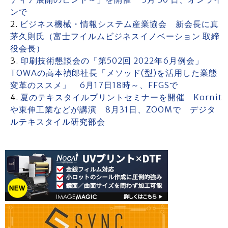
ンで
ビジネス機械・情報システム産業協会 新会長に真
茅久則氏（富士フイルムビジネスイノベーション 取締
役会長）
印刷技術懇談会の「第502回 2022年6月例会」
TOWAの高本禎郎社長「メソッド(型)を活用した業態
変革のススメ」 6月17日18時～、FFGSで
夏のテキスタイルプリントセミナーを開催 Kornit
や東伸工業などが講演 8月31日、ZOOMで デジタ
ルテキスタイル研究部会