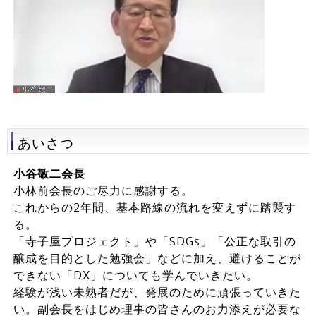
あいさつ
小谷敬二会長
小林前会長のご尽力に感謝する。
これからの2年間、基本路線の流れを変えずに踏襲す
る。
「寺子屋プロジェクト」や「SDGs」「公正な取引の
醸成を目的とした勉強会」などに加え、避けることが
できない「DX」についても学んでいきたい。
経験が浅い未熟者だが、発展のために頑張っていきた
い。副会長をはじめ理事の皆さんのお力添えが必要な