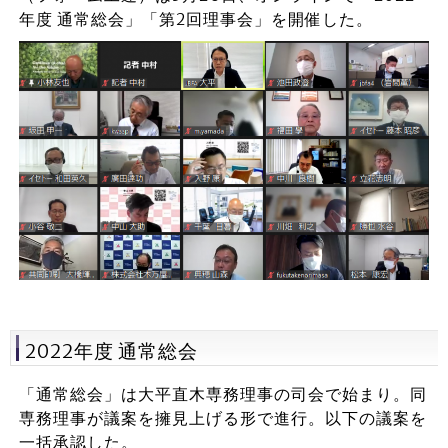
年度 通常総会」「第2回理事会」を開催した。
2022年度 通常総会
「通常総会」は大平直木専務理事の司会で始まり。同
専務理事が議案を擁見上げる形で進行。以下の議案を
一括承認した。