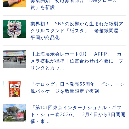
募集開始 初応募者向け「DMグロース
賞」を新設
業界初！ SNSの反響から生まれた紙製ア
クリルスタンド「紙スタ」 老舗紙問屋・
平岡が商品化
【上海展示会レポート①】「APPP」 カ
メラ搭載が標準！位置合わせは不要に プ
リンタとカッ...
「ケロッグ」日本発売55周年 ビンテージ
風パッケージを数量限定で復刻
「第101回東京インターナショナル・ギフ
ト・ショー春2026」 2月4日から3日間開
催・東...