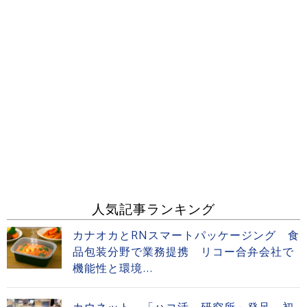
人気記事ランキング
カナオカとRNスマートパッケージング 食
品包装分野で業務提携 リコー合弁会社で
機能性と環境...
カウネット 「ハコ活。研究所」発足 初