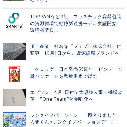
催・東...
TOPPANなど9社 プラスチック容器包装
の資源循環で動静脈連携モデル実証開始
環境省請負...
川上産業 社名を「プチプチ株式会社」に
変更 10月1日から、資源循環ブランドへ
「ケロッグ」日本発売55周年 ビンテージ
風パッケージを数量限定で復刻
エプソン、4月1日付で大規模人事・機構改
革 “One Team”体制強化へ
シンクイノベーション 「魔入りました！
入間くん×シンクイノベーションデー！」