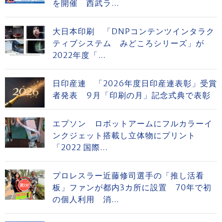
を開催 西武ラ...
大日本印刷 「DNPコンテンツインタラク
ティブシステム みどころシリーズ」が
2022年度「...
日印産連 「2026年度日印産連表彰」受賞
者発表 9月「印刷の月」記念式典で表彰
エプソン ロボットアームにフルカラーイ
ンクジェット搭載し立体物にプリント
「2022 国際...
プロレスラー近藤修司選手の「推し活看
板」ファンが都内3カ所に設置 70年で初
の個人利用 消...