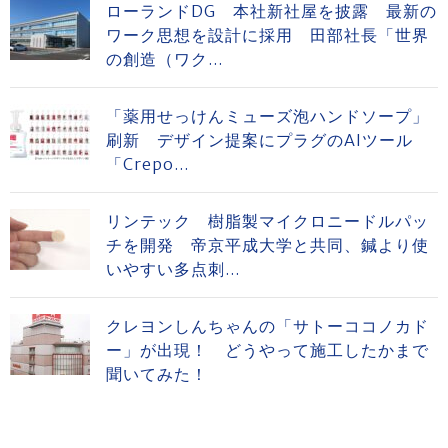
ローランドDG 本社新社屋を披露 最新の
ワーク思想を設計に採用 田部社長「世界
の創造（ワク...
「薬用せっけんミューズ泡ハンドソープ」
刷新 デザイン提案にプラグのAIツール
「Crepo...
リンテック 樹脂製マイクロニードルパッ
チを開発 帝京平成大学と共同、鍼より使
いやすい多点刺...
クレヨンしんちゃんの「サトーココノカド
ー」が出現！ どうやって施工したかまで
聞いてみた！