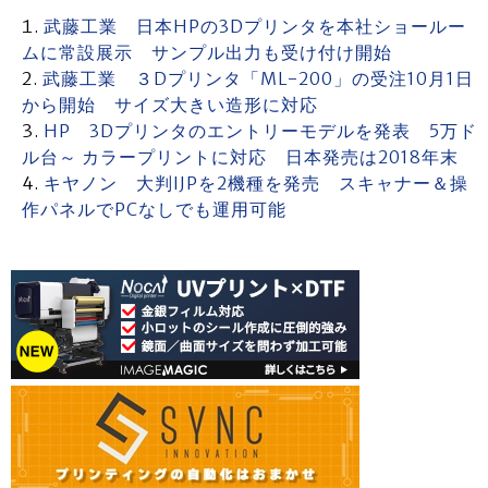
武藤工業 日本HPの3Dプリンタを本社ショールー
ムに常設展示 サンプル出力も受け付け開始
武藤工業 ３Dプリンタ「ML-200」の受注10月1日
から開始 サイズ大きい造形に対応
HP 3Dプリンタのエントリーモデルを発表 5万ド
ル台～ カラープリントに対応 日本発売は2018年末
キヤノン 大判IJPを2機種を発売 スキャナー＆操
作パネルでPCなしでも運用可能