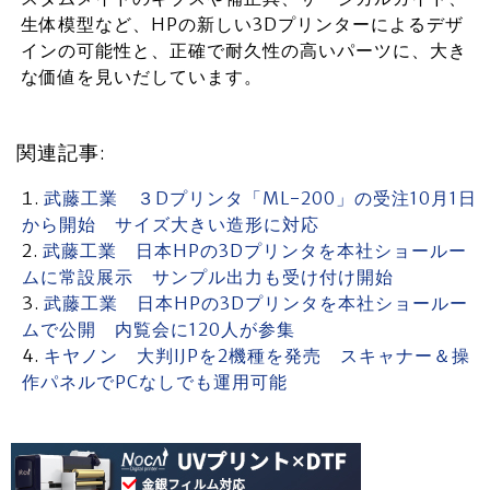
生体模型など、HPの新しい3Dプリンターによるデザ
インの可能性と、正確で耐久性の高いパーツに、大き
な価値を見いだしています。
関連記事:
武藤工業 ３Dプリンタ「ML-200」の受注10月1日
から開始 サイズ大きい造形に対応
武藤工業 日本HPの3Dプリンタを本社ショールー
ムに常設展示 サンプル出力も受け付け開始
武藤工業 日本HPの3Dプリンタを本社ショールー
ムで公開 内覧会に120人が参集
キヤノン 大判IJPを2機種を発売 スキャナー＆操
作パネルでPCなしでも運用可能