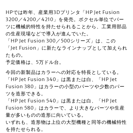
HPでは昨年、産業用3Dプリンタ「HP Jet Fusion
3200／4200／4210」を発売。ボクセル単位でパー
ツに機械的特性を持たせられることから、工業用部品
の生産現場などで導入が進んでいた。
「HP Jet Fusion 300／500シリーズ」は、この
「Jet Fusion」に新たなラインナップとして加えられ
たもの。
予定価格は、5万ドル台。
今回の新製品はカラーへの対応を特長としている。
「HP Jet Fusion 340」は黒または白、「HP Jet
Fusion 380」はカラーの小型のパーツや少数のパー
ツを造形できる。
「HP Jet Fusion 540」は黒または白、「HP Jet
Fusion 580」はカラーで、より大きなパーツや生産
量が多いものの造形に向いている。
いずれも、造形物は上位の大型機種と同等の機械特性
を持たせられる。