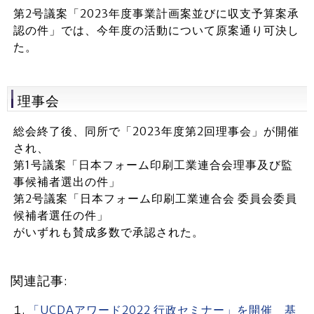
第2号議案「2023年度事業計画案並びに収支予算案承
認の件」では、今年度の活動について原案通り可決し
た。
理事会
総会終了後、同所で「2023年度第2回理事会」が開催
され、
第1号議案「日本フォーム印刷工業連合会理事及び監
事候補者選出の件」
第2号議案「日本フォーム印刷工業連合会 委員会委員
候補者選任の件」
がいずれも賛成多数で承認された。
関連記事:
「UCDAアワード2022 行政セミナー」を開催 基