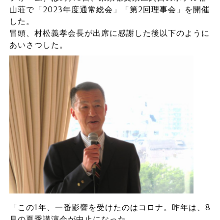
山荘で「2023年度通常総会」「第2回理事会」を開催
した。
冒頭、村松義孝会長が出席に感謝した後以下のように
あいさつした。
「この1年、一番影響を受けたのはコロナ。昨年は、8
月の夏季講演会が中止になった。