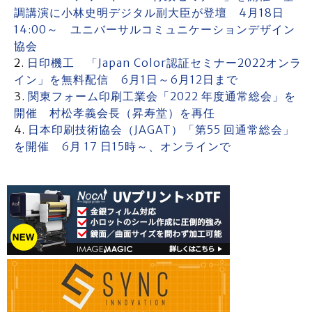
調講演に小林史明デジタル副大臣が登壇 4月18日
14:00～ ユニバーサルコミュニケーションデザイン
協会
日印機工 「Japan Color認証セミナー2022オンラ
イン」を無料配信 6月1日～6月12日まで
関東フォーム印刷工業会「2022 年度通常総会」を
開催 村松孝義会長（昇寿堂）を再任
日本印刷技術協会（JAGAT）「第55 回通常総会」
を開催 6月 17 日15時～、オンラインで