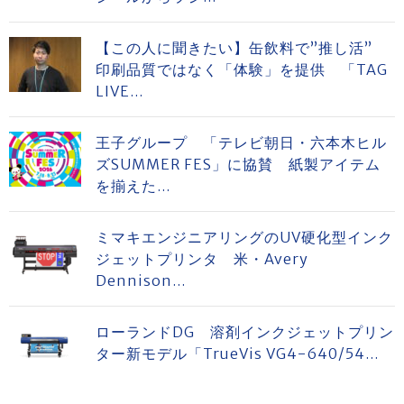
【この人に聞きたい】缶飲料で”推し活”
印刷品質ではなく「体験」を提供 「TAG
LIVE...
王子グループ 「テレビ朝日・六本木ヒル
ズSUMMER FES」に協賛 紙製アイテム
を揃えた...
ミマキエンジニアリングのUV硬化型インク
ジェットプリンタ 米・Avery
Dennison...
ローランドDG 溶剤インクジェットプリン
ター新モデル「TrueVis VG4-640/54...