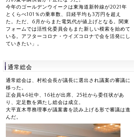
今年のゴールデンウイークは東海道新幹線が2021年
とくらべ101％の乗車数、日経平均も3万円を超え
た。ただ、6月からまた電気代が値上げとなる。関東
フォームでは活性化委員会もまた新しい模索を始めて
いる。アフターコロナ・ウイズコロナで会を活発にし
ていきたい」。
通常総会
通常総会は、村松会長が議長に選出され議案の審議に
移った。
正会員46社中、16社が出席、25社から委任状があ
り、定足数を満たし総会は成立。
大平直木専務理事が議案書を読み上げる形で審議は進
んだ。