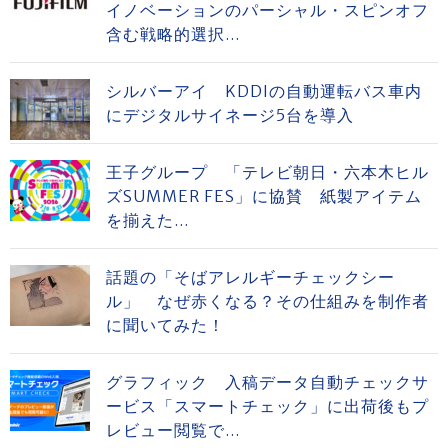
イノベーションのパーシャル・スピンオフ
含む戦略的選択...
シルバーアイ KDDIの自動運転バス車内
にデジタルサイネージ5台を導入
王子グループ 「テレビ朝日・六本木ヒル
ズSUMMER FES」に協賛 紙製アイテム
を揃えた...
話題の「そばアレルギーチェックシー
ル」 なぜ赤くなる？その仕組みを制作者
に聞いてみた！
グラフィック 入稿データ自動チェックサ
ービス「スマートチェック」に出荷後もプ
レビュー閲覧で...