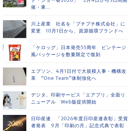
催・東...
川上産業 社名を「プチプチ株式会社」に
変更 10月1日から、資源循環ブランドへ
「ケロッグ」日本発売55周年 ビンテージ
風パッケージを数量限定で復刻
エプソン、4月1日付で大規模人事・機構改
革 “One Team”体制強化へ
デジタ、印刷サービス「エアプリ」全面リ
ニューアル Web版提供開始
日印産連 「2026年度日印産連表彰」受賞
者発表 9月「印刷の月」記念式典で表彰