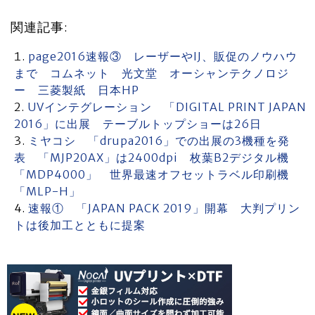
関連記事:
page2016速報③ レーザーやIJ、販促のノウハウ
まで コムネット 光文堂 オーシャンテクノロジ
ー 三菱製紙 日本HP
UVインテグレーション 「DIGITAL PRINT JAPAN
2016」に出展 テーブルトップショーは26日
ミヤコシ 「drupa2016」での出展の3機種を発
表 「MJP20AX」は2400dpi 枚葉B2デジタル機
「MDP4000」 世界最速オフセットラベル印刷機
「MLP-H」
速報① 「JAPAN PACK 2019」開幕 大判プリン
トは後加工とともに提案