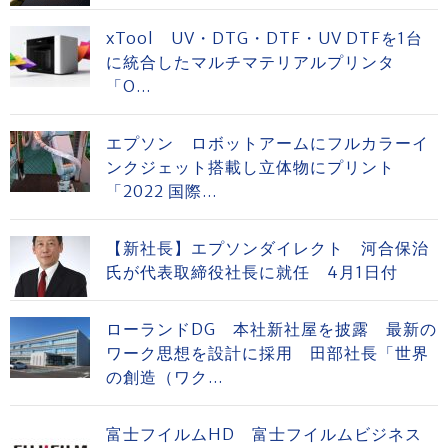
xTool UV・DTG・DTF・UV DTFを1台
に統合したマルチマテリアルプリンタ
「O...
エプソン ロボットアームにフルカラーイ
ンクジェット搭載し立体物にプリント
「2022 国際...
【新社長】エプソンダイレクト 河合保治
氏が代表取締役社長に就任 4月1日付
ローランドDG 本社新社屋を披露 最新の
ワーク思想を設計に採用 田部社長「世界
の創造（ワク...
富士フイルムHD 富士フイルムビジネス