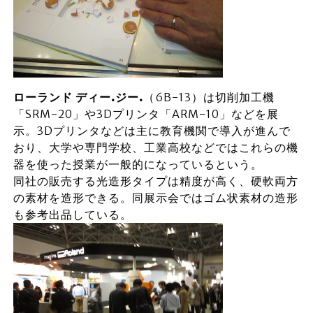
ローランド
ディー.
ジー.
（6B-13）は切削加工機
「SRM-20」や3Dプリンタ「ARM-10」などを展
示。3Dプリンタなどは主に教育機関で導入が進んで
おり、大学や専門学校、工業高校などではこれらの機
器を使った授業が一般的になっているという。
同社の販売する光造形タイプは精度が高く、硬軟両方
の素材を造形できる。同展示会ではゴム状素材の造形
も参考出品している。