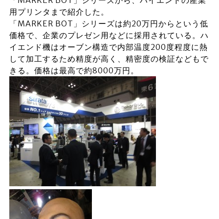
「MARKER BOT」シリーズから、ハイエンドの産業
用プリンタまで紹介した。
「MARKER BOT」シリーズは約20万円からという低
価格で、企業のプレゼン用などに採用されている。ハ
イエンド機はオーブン構造で内部温度200度程度に熱
して加工するため精度が高く、精密度の検証などもで
きる。価格は最高で約8000万円。