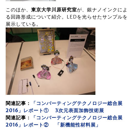
このほか、
東京大学川原研究室
が、銀ナノインクによ
る回路形成について紹介。LEDを光らせたサンプルを
展示している。
関連記事：
「コンバーティングテクノロジー総合展
2016」レポート①
3次元表面加飾技術展
関連記事：
「コンバーティングテクノロジー総合展
2016」レポート② 「新機能性材料展」