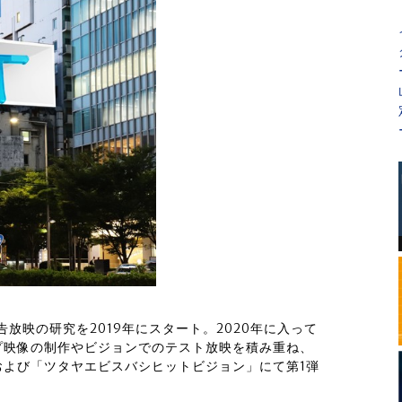
告放映の研究を2019年にスタート。2020年に入って
プ映像の制作やビジョンでのテスト放映を積み重ね、
」および「ツタヤエビスバシヒットビジョン」にて第1弾