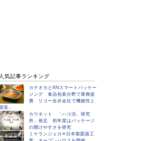
人気記事ランキング
カナオカとRNスマートパッケー
ジング 食品包装分野で業務提
携 リコー合弁会社で機能性と
環境...
カウネット 「ハコ活。研究
所」発足 初年度はパッケージ
の開けやすさを研究
ミケランジェロ✕日本製図器工
業 オープンハウスを開催