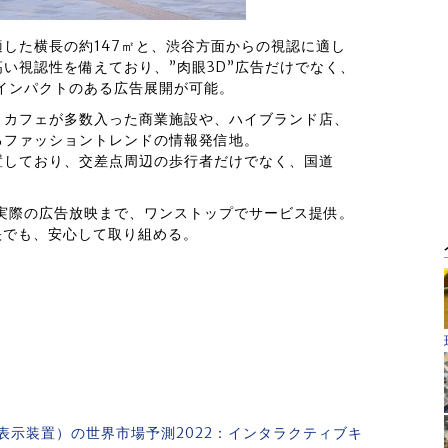
した横長の約147㎡と、渋谷方面からの視認に適し
高い視認性を備えており、”肉眼3D”広告だけでなく、
インパクトのある広告展開が可能。
・カフェが多数入った商業施設や、ハイブランド店、
るファッショントレンドの情報発信地。
置しており、交差点周辺の歩行者だけでなく、国道
実際の広告放映まで、ワンストップでサービス提供。
放映でも、安心して取り組める。
表示装置）の世界市場予測2022：インタラクティブキ