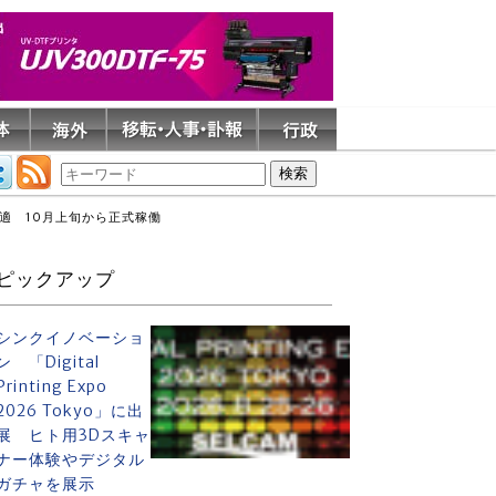
適 10月上旬から正式稼働
ピックアップ
シンクイノベーショ
ン 「Digital
Printing Expo
2026 Tokyo」に出
展 ヒト用3Dスキャ
ナー体験やデジタル
ガチャを展示