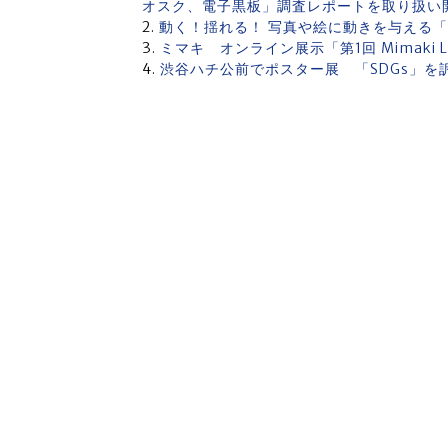
オスク、電子黒板」調査レポートを取り扱い開
動く！揺れる！ 写真や絵に動きを与える「
ミマキ オンライン展示「第1回 Mimaki L
渋谷ハチ公前でポスター展 「SDGs」を