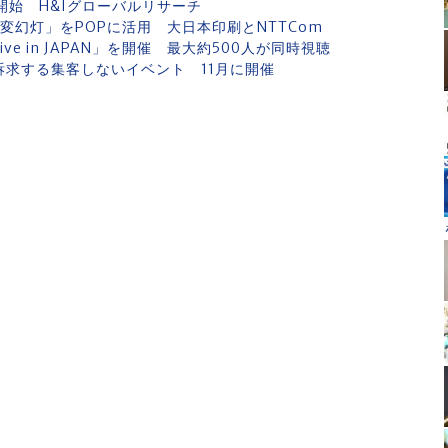
始 H&Iグローバルリサーチ
変幻灯」をPOPに活用 大日本印刷とNTTCom
ive in JAPAN」を開催 最大約500人が同時視聴
訴求する集客しないイベント 11月に開催