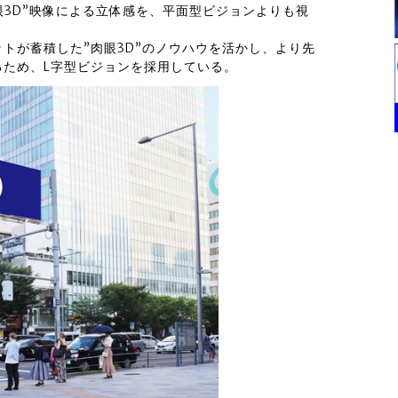
眼3D”映像による立体感を、平面型ビジョンよりも視
トが蓄積した”肉眼3D”のノウハウを活かし、より先
るため、L字型ビジョンを採用している。