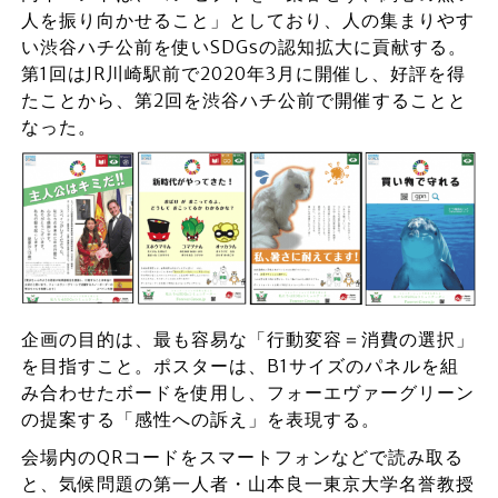
人を振り向かせること」としており、人の集まりやす
い渋谷ハチ公前を使いSDGsの認知拡大に貢献する。
第1回はJR川崎駅前で2020年3月に開催し、好評を得
たことから、第2回を渋谷ハチ公前で開催することと
なった。
企画の目的は、最も容易な「行動変容＝消費の選択」
を目指すこと。ポスターは、B1サイズのパネルを組
み合わせたボードを使用し、フォーエヴァーグリーン
の提案する「感性への訴え」を表現する。
会場内のQRコードをスマートフォンなどで読み取る
と、気候問題の第一人者・山本良一東京大学名誉教授