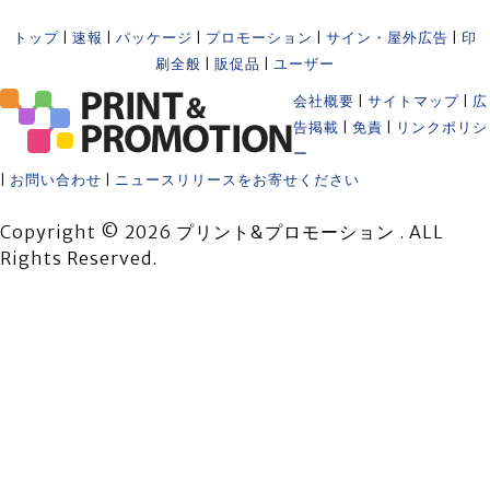
トップ
|
速報
|
パッケージ
|
プロモーション
|
サイン・屋外広告
|
印
刷全般
|
販促品
|
ユーザー
会社概要
|
サイトマップ
|
広
告掲載
|
免責
|
リンクポリシ
ー
|
お問い合わせ
|
ニュースリリースをお寄せください
Copyright © 2026 プリント&プロモーション . ALL
Rights Reserved.