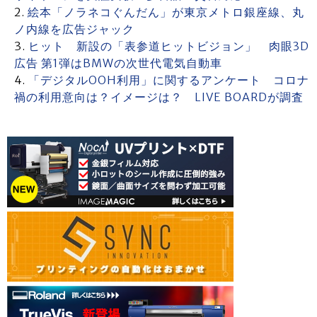
絵本「ノラネコぐんだん」が東京メトロ銀座線、丸
ノ内線を広告ジャック
ヒット 新設の「表参道ヒットビジョン」 肉眼3D
広告 第1弾はBMWの次世代電気自動車
「デジタルOOH利用」に関するアンケート コロナ
禍の利用意向は？イメージは？ LIVE BOARDが調査