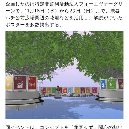
企画したのは特定非営利活動法人フォーエヴァーグリ
ーンで、11月18日（水）から29日（日）まで、渋谷
ハチ公前広場周辺の花壇などを活用し、解説がついた
ポスターを多数掲出する。
同イベントは、コンセプトを「集客せず、関心の無い