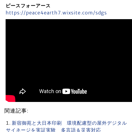
ピースフォーアース
https://peace4earth7.wixsite.com/sdgs
関連記事:
新宿御苑と大日本印刷 環境配慮型の屋外デジタル
サイネージを実証実験 多言語＆災害対応