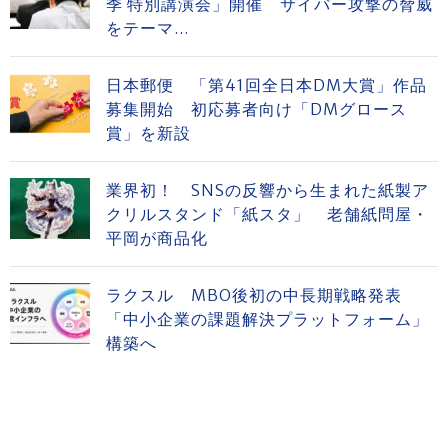
季 特別講演会」開催 サイバー攻撃の脅威
をテーマ...
日本郵便 「第41回全日本DM大賞」作品
募集開始 初応募者向け「DMグロース
賞」を新設
業界初！ SNSの反響から生まれた紙製ア
クリルスタンド「紙スタ」 老舗紙問屋・
平岡が商品化
ラクスル MBO後初の中長期戦略発表
「中小企業の課題解決プラットフォーム」
構築へ