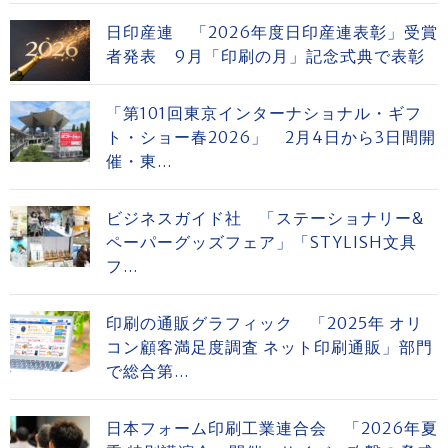
日印産連 「2026年度日印産連表彰」受賞
者発表 9月「印刷の月」記念式典で表彰
「第101回東京インターナショナル・ギフ
ト・ショー春2026」 2月4日から3日間開
催・東...
ビジネスガイド社 「ステーショナリー&
ペーパーグッズフェア」「STYLISH文具
フ...
印刷の通販グラフィック 「2025年 オリ
コン顧客満足度調査 ネット印刷通販」部門
で総合第...
日本フォーム印刷工業連合会 「2026年夏