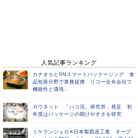
人気記事ランキング
カナオカとRNスマートパッケージング 食
品包装分野で業務提携 リコー合弁会社で
機能性と環境...
カウネット 「ハコ活。研究所」発足 初
年度はパッケージの開けやすさを研究
ミケランジェロ✕日本製図器工業 オープ