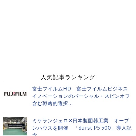
人気記事ランキング
富士フイルムHD 富士フイルムビジネス
イノベーションのパーシャル・スピンオフ
含む戦略的選択...
ミケランジェロ✕日本製図器工業 オープ
ンハウスを開催 「durst P5 500」導入記
念...