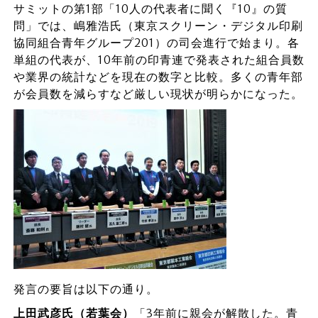
サミットの第1部「10人の代表者に聞く『10』の質
問」では、嶋雅浩氏（東京スクリーン・デジタル印刷
協同組合青年グループ201）の司会進行で始まり。各
単組の代表が、10年前の印青連で発表された組合員数
や業界の統計などを現在の数字と比較。多くの青年部
が会員数を減らすなど厳しい現状が明らかになった。
発言の要旨は以下の通り。
上田武彦氏（若葉会）
「3年前に親会が解散した。青