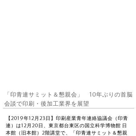
「印青連サミット＆懇親会」 10年ぶりの首脳
会談で印刷・後加工業界を展望
【2019年12月23日】印刷産業青年連絡協議会（印青
連）は12月20日、東京都台東区の国立科学博物館 日
本館（旧本館）2階講堂で、「印青連サミット＆懇親