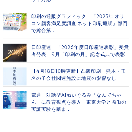
印刷の通販グラフィック 「2025年 オリ
コン顧客満足度調査 ネット印刷通販」部門
で総合第...
日印産連 「2026年度日印産連表彰」受賞
者発表 9月「印刷の月」記念式典で表彰
【4月18日10時更新】凸版印刷 熊本・玉
名の子会社関連施設に地震の影響なし
電通 対話型AIぬいぐるみ「なんでちゃ
ん」に教育視点を導入 東京大学と協働の
実証実験を踏ま...