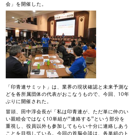
会」を開催した。
「印青連サミット」は、業界の現状確認と未来予測な
どを各所属団体の代表がおこなうもので、今回、10年
ぶりに開催された。
冒頭、田中淳会長が「私は印青連が、ただ単に仲のい
い親睦会ではなく10単組が“連絡する”という部分を
重視し、役員以外も参加してもらい十分に連絡しあう
ことを目指している。今回の首脳会談は、各単組のト