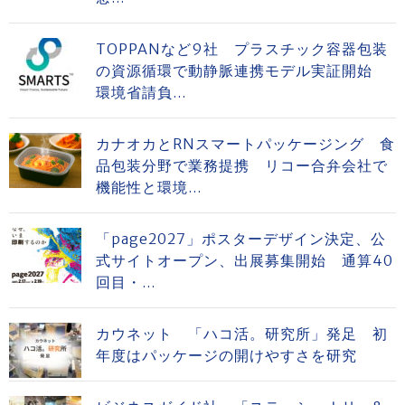
TOPPANなど9社 プラスチック容器包装
の資源循環で動静脈連携モデル実証開始
環境省請負...
カナオカとRNスマートパッケージング 食
品包装分野で業務提携 リコー合弁会社で
機能性と環境...
「page2027」ポスターデザイン決定、公
式サイトオープン、出展募集開始 通算40
回目・...
カウネット 「ハコ活。研究所」発足 初
年度はパッケージの開けやすさを研究