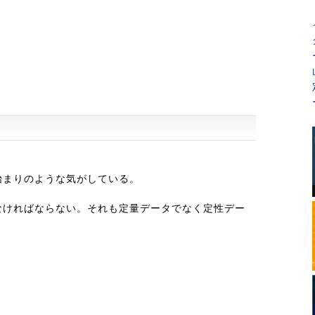
始まりのような気がしている。
。
なければならない。それも定量データでなく定性デー