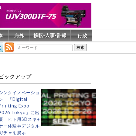
ピックアップ
シンクイノベーショ
ン 「Digital
Printing Expo
2026 Tokyo」に出
展 ヒト用3Dスキャ
ナー体験やデジタル
ガチャを展示