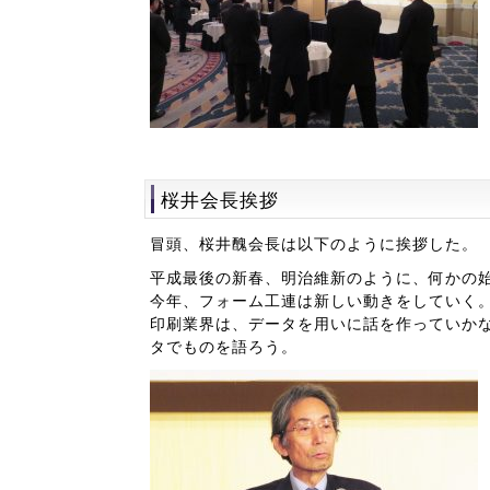
桜井会長挨拶
冒頭、桜井醜会長は以下のように挨拶した。
平成最後の新春、明治維新のように、何かの
今年、フォーム工連は新しい動きをしていく
印刷業界は、データを用いに話を作っていか
タでものを語ろう。