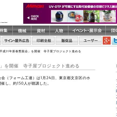
ト――
平成31年新春懇親会」を開催 寺子屋プロジェクト進める
会」を開催 寺子屋プロジェクト進める
連合会（フォーム工連）は1月24日、東京都文京区のホ
催し、約150人が聴講した。