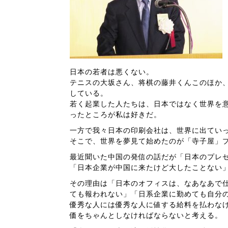
日本の若者は悪くない。
テニスの大坂さん、将棋の藤井くんこのほか、
している。
若く起業した人たちは、日本ではなく世界を
ったところが私は好きだ。
一方で我々日本の印刷会社は、世界に出てい
そこで、世界を夢見て始めたのが「寺子屋」
最近聞いた中国の発信の話だが「日本のプレ
「日本企業が中国に来たけど大したことない
その理由は「日本のオフィスは、なあなあで
ても報われない」「日系企業に勤めても自分
優秀な人には優秀な人に値する給料を払わな
価をちゃんとしなければならないと考える。