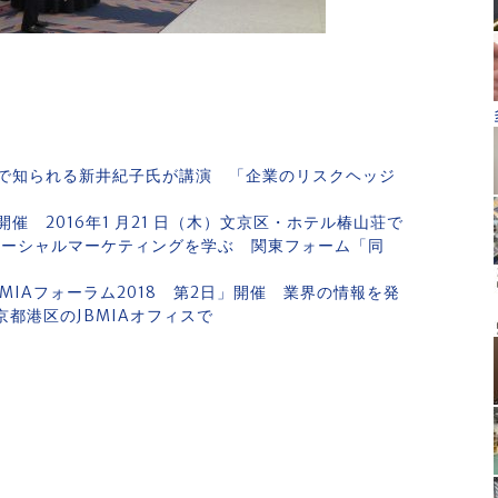
で知られる新井紀子氏が講演 「企業のリスクヘッジ
 2016年1 月21 日（木）文京区・ホテル椿山荘で
ソーシャルマーケティングを学ぶ 関東フォーム「同
MIAフォーラム2018 第2日」開催 業界の情報を発
京都港区のJBMIAオフィスで