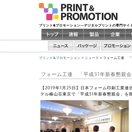
プリント&プロモーション―デジタルプリントの専門サイ
プリント&プロモーション
>
ニュース
>
フォーム工連 「
フォーム工連 「平成31年新春懇親
【2019年1月25日】日本フォーム印刷工業
テル椿山荘東京で「平成31年新春懇親会」を開