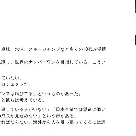
卓球、水泳、スキージャンプなど多くの10代が活躍
意識し、世界のナンバーワンを目指している。こうい
っていない。
プロジェクトだ。
ゼンスは錆びてる」というものがあった。
」と彼らは考えている。
仕事している人がいない」「日本企業では懸命に働い
の成長が見込めない」という声がある。
ければならない。海外から人を引っ張ってくるには評