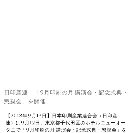
日印産連 「9月印刷の月 講演会・記念式典・
懇親会」を開催
【2018年9月13日】日本印刷産業連合会（日印産
連）は9月12日、東京都千代田区のホテルニューオー
タニで「9月印刷の月 講演会・記念式典・懇親会」を