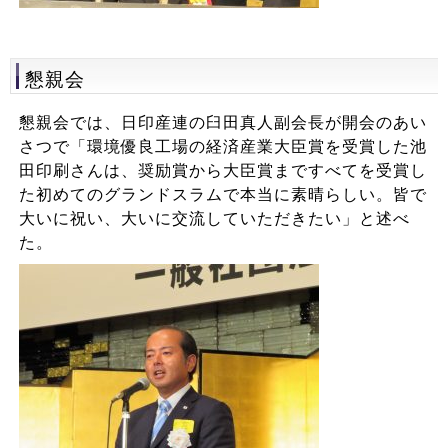
懇親会
懇親会では、日印産連の臼田真人副会長が開会のあい
さつで「環境優良工場の経済産業大臣賞を受賞した池
田印刷さんは、奨励賞から大臣賞まですべてを受賞し
た初めてのグランドスラムで本当に素晴らしい。皆で
大いに祝い、大いに交流していただきたい」と述べ
た。