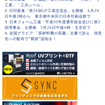
工業」「三共シール」
日印産連「第34回GP工場交流会」を開催 4月24
日午後3時から 東京都中央区の日本印刷会館で
日本フォーム工連「平成30年度通常総会並びに第2
回理事会」を開催 5月24日午後4時・文京区で
全国グラビア 「原材料費の高騰」文書で訴え 得意
先への配布で”窮状”認知を！