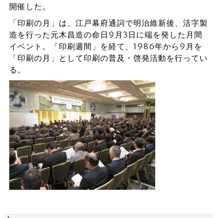
開催した。
「印刷の月」は、江戸幕府通詞で明治維新後、活字製
造を行った元木昌造の命日9月3日に端を発した月間
イベント。「印刷週間」を経て、1986年から9月を
「印刷の月」として印刷の普及・啓発活動を行ってい
る。