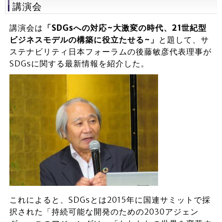
講演会
講演会は
「SDGsへの対応~大激変の時代、21世紀型
ビジネスモデルの構築に役立たせる~」
と題して、サ
ステナビリティ日本フォーラムの後藤敏彦代表理事が
SDGsに関する最新情報を紹介した。
これによると、SDGsとは2015年に国連サミットで採
択された「持続可能な開発のための2030アジェン