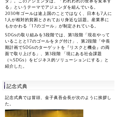
ダ」。このアジェンダは、「われわれの世界を変革す
る」というテーマでアジェンダを組んでいる。
2030年ゴールは途上国のことではなく、日本も7人に
1人が相対的貧困とされており身近な話題。産業界に
もかかわる「17のゴール」が制定されている。
SDGsの取り組みを3段階では、第1段階「現在やって
いることと17のゴールをタグ付け」、第2段階「中長
期計画でSDGsのターゲットを『リスクと機会』の両
面で取り上げる」、第3段階 「現にある社会課題
（≒SDGs）をビジネス的ソリューションにする」と
紹介した。
記念式典
記念式典では冒頭、金子眞吾会長が次のように挨拶し
た。