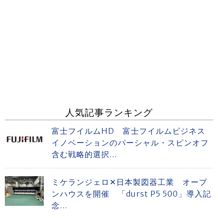
人気記事ランキング
富士フイルムHD 富士フイルムビジネス
イノベーションのパーシャル・スピンオフ
含む戦略的選択...
ミケランジェロ✕日本製図器工業 オープ
ンハウスを開催 「durst P5 500」導入記
念...