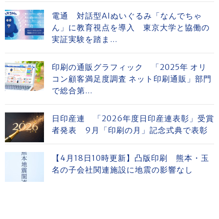
電通 対話型AIぬいぐるみ「なんでちゃ
ん」に教育視点を導入 東京大学と協働の
実証実験を踏ま...
印刷の通販グラフィック 「2025年 オリ
コン顧客満足度調査 ネット印刷通販」部門
で総合第...
日印産連 「2026年度日印産連表彰」受賞
者発表 9月「印刷の月」記念式典で表彰
【4月18日10時更新】凸版印刷 熊本・玉
名の子会社関連施設に地震の影響なし