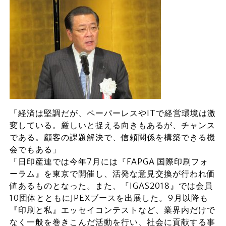
「経済は堅調だが、ペーパーレスやITで経営環境は激
変している。厳しいと捉える向きもあるが、チャンス
である。顧客の課題解決で、信頼関係を構築できる機
会でもある」
「日印産連では今年7月には『FAPGA 国際印刷フォ
ーラム』を東京で開催し、活発な意見交換が行われ価
値あるものとなった。また、『IGAS2018』では会員
10団体とともにJPEXブースを出展した。9月以降も
『印刷と私』エッセイコンテストなど、業界内だけで
なく一般を巻きこんだ活動を行い、社会に貢献する事