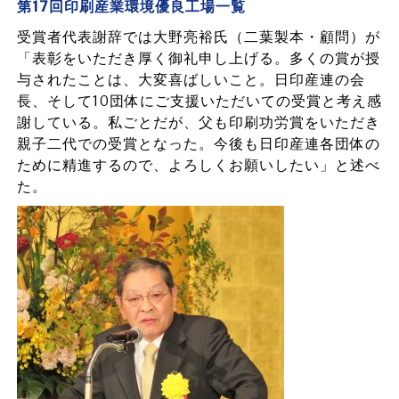
第17回印刷産業環境優良工場一覧
受賞者代表謝辞では大野亮裕氏（二葉製本・顧問）が
「表彰をいただき厚く御礼申し上げる。多くの賞が授
与されたことは、大変喜ばしいこと。日印産連の会
長、そして10団体にご支援いただいての受賞と考え感
謝している。私ごとだが、父も印刷功労賞をいただき
親子二代での受賞となった。今後も日印産連各団体の
ために精進するので、よろしくお願いしたい」と述べ
た。