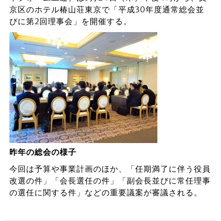
京区のホテル椿山荘東京で「平成30年度通常総会並
びに第2回理事会」を開催する。
昨年の総会の様子
今回は予算や事業計画のほか、「任期満了に伴う役員
改選の件」「会長選任の件」「副会長並びに常任理事
の選任に関する件」などの重要議案が審議される。