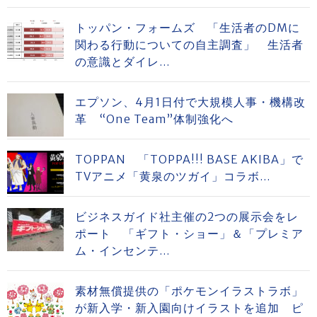
トッパン・フォームズ 「生活者のDMに
関わる行動についての自主調査」 生活者
の意識とダイレ...
エプソン、4月1日付で大規模人事・機構改
革 “One Team”体制強化へ
TOPPAN 「TOPPA!!! BASE AKIBA」で
TVアニメ「黄泉のツガイ」コラボ...
ビジネスガイド社主催の2つの展示会をレ
ポート 「ギフト・ショー」＆「プレミア
ム・インセンテ...
素材無償提供の「ポケモンイラストラボ」
が新入学・新入園向けイラストを追加 ピ