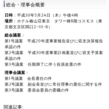
総会・理事会概要
日時
：平成30年5月24日（木）午後4時
場所
：ホテル椿山荘東京 タワー棟8階コスモス（東
京都文京区関口2-10-8）
総会議案
：
第1号議案 平成29年度事業報告並びに収支決算報告
承認の件
第2号議案 平成30年度事業計画案並びに収支予算案
承認の件
第3号議案 任期満了に伴う役員改選の件
理事会議案
：
第1号議案 会長選任の件
第2号議案 副会長並びに常任理事の選任に関する件
第3号議案 委員会委員の委嘱の件
関連記事: