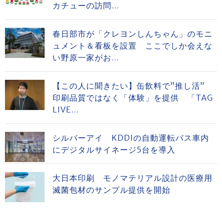
カチューの訪問...
春日部市が「クレヨンしんちゃん」のモニ
ュメント＆看板を設置 ここでしか会えな
い野原一家がお...
【この人に聞きたい】缶飲料で”推し活”
印刷品質ではなく「体験」を提供 「TAG
LIVE...
シルバーアイ KDDIの自動運転バス車内
にデジタルサイネージ5台を導入
大日本印刷 モノマテリアル設計の医療用
滅菌包材のサンプル提供を開始