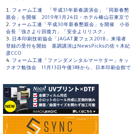
フォーム工連 「平成31年新春講演会」「同新春懇
親会」を開催 2019年1月24日・ホテル椿山荘東京で
フォーム工連「平成30年新春懇親会」を開催 小谷
会長「強さより回復力」「安全よりリスク」
日本印刷技術協会「JAGAT夏フェス2018」来場者
登録の受付を開始 基調講演はNewsPicksの佐々木紀
彦CCO
フォーム工連「ファンダメンタルマーケター」キッ
クオフ勉強会 11月13日午後3時から、日本印刷会館で