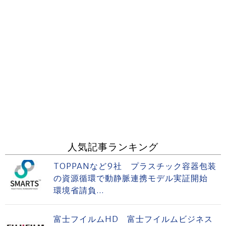
人気記事ランキング
TOPPANなど9社 プラスチック容器包装
の資源循環で動静脈連携モデル実証開始
環境省請負...
富士フイルムHD 富士フイルムビジネス