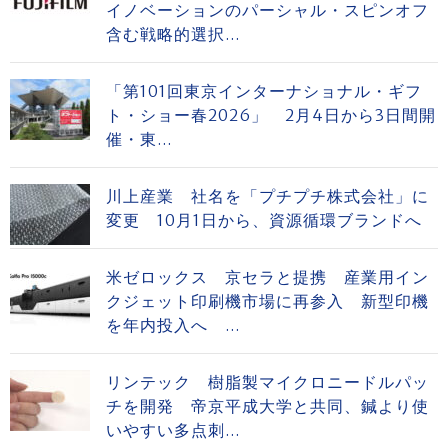
イノベーションのパーシャル・スピンオフ
含む戦略的選択...
「第101回東京インターナショナル・ギフ
ト・ショー春2026」 2月4日から3日間開
催・東...
川上産業 社名を「プチプチ株式会社」に
変更 10月1日から、資源循環ブランドへ
米ゼロックス 京セラと提携 産業用イン
クジェット印刷機市場に再参入 新型印機
を年内投入へ ...
リンテック 樹脂製マイクロニードルパッ
チを開発 帝京平成大学と共同、鍼より使
いやすい多点刺...