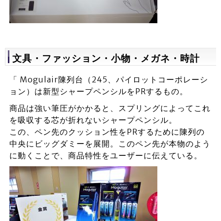
文具・ファッション・小物・メガネ・時計
「 Mogulair陳列台（245、パイロットコーポレーシ
ョン）は新型シャープペンシルをPRするもの。
商品は強い筆圧がかかると、スプリングによってこれ
を吸収する芯が折れないシャープペンシル。
この、ペン先のクッション性をPRするために陳列の
中央にビッグダミーを展開。このペン先が本物のよう
に動くことで、商品特性をユーザーに伝えている。