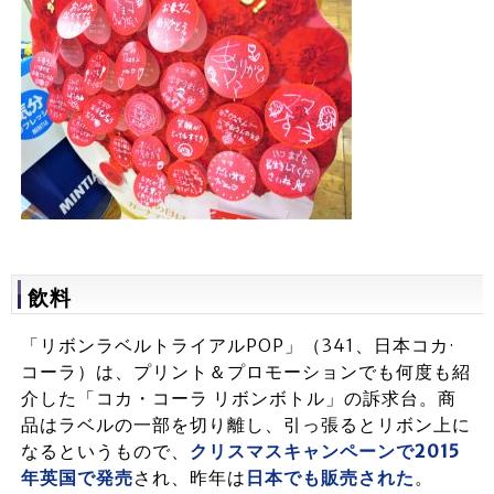
飲料
「リボンラベルトライアルPOP」（341、日本コカ·
コーラ）は、プリント＆プロモーションでも何度も紹
介した「コカ・コーラ リボンボトル」の訴求台。商
品はラベルの一部を切り離し、引っ張るとリボン上に
なるというもので、
クリスマスキャンペーンで2015
年英国で発売
され、昨年は
日本でも販売された
。