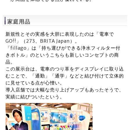
家庭用品
新規性とその実感を大胆に表現したのは「電車で
GO!!」（273、BRITA Japan）。
「fillago」は「持ち運びができる浄水フィルター付
きボトル」のというこちらも新しいコンセプトの商
品。
この展示台は、電車のつり革をディスプレイに取り込
むことで、「通勤」「通学」などと結び付けて立体的
に見せている点が心憎い。
導入店舗では大幅な売り上げアップもあったそうで、
実績に結びついたという。