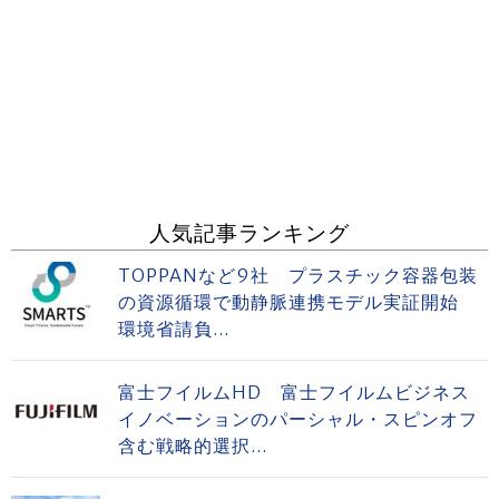
人気記事ランキング
TOPPANなど9社 プラスチック容器包装
の資源循環で動静脈連携モデル実証開始
環境省請負...
富士フイルムHD 富士フイルムビジネス
イノベーションのパーシャル・スピンオフ
含む戦略的選択...