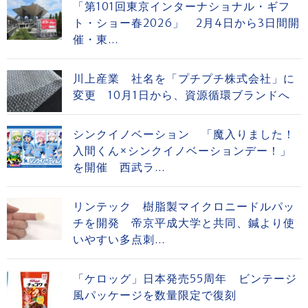
「第101回東京インターナショナル・ギフ
ト・ショー春2026」 2月4日から3日間開
催・東...
川上産業 社名を「プチプチ株式会社」に
変更 10月1日から、資源循環ブランドへ
シンクイノベーション 「魔入りました！
入間くん×シンクイノベーションデー！」
を開催 西武ラ...
リンテック 樹脂製マイクロニードルパッ
チを開発 帝京平成大学と共同、鍼より使
いやすい多点刺...
「ケロッグ」日本発売55周年 ビンテージ
風パッケージを数量限定で復刻