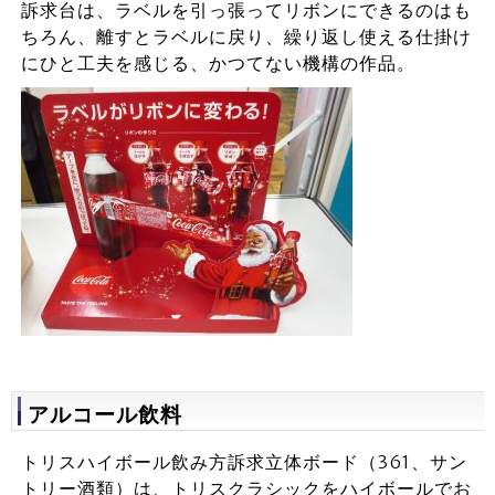
訴求台は、ラベルを引っ張ってリボンにできるのはも
ちろん、離すとラベルに戻り、繰り返し使える仕掛け
にひと工夫を感じる、かつてない機構の作品。
アルコール飲料
トリスハイボール飲み方訴求立体ボード（361、サン
トリー酒類）は、トリスクラシックをハイボールでお