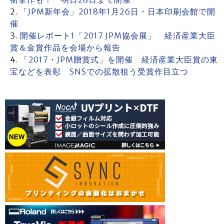
「JPM新年会」2018年1月26日・日本印刷会館で開
催
開催レポート1「2017 JPM協会展」 経済産業大臣
賞＆金賞作品を会場から報告
「2017・JPM贈賞式」を開催 経済産業大臣賞の東
宝などを表彰 SNSでの拡散狙う受賞作目立つ