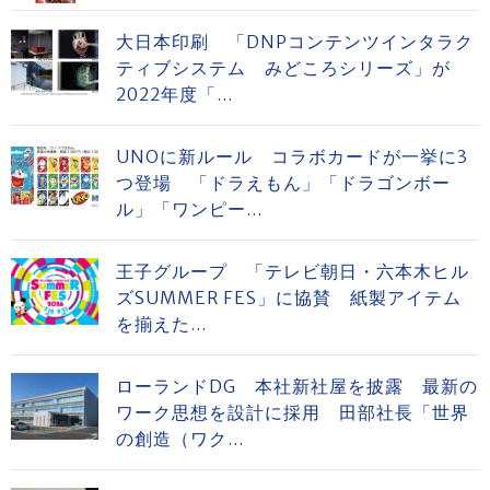
大日本印刷 「DNPコンテンツインタラク
ティブシステム みどころシリーズ」が
2022年度「...
UNOに新ルール コラボカードが一挙に3
つ登場 「ドラえもん」「ドラゴンボー
ル」「ワンピー...
王子グループ 「テレビ朝日・六本木ヒル
ズSUMMER FES」に協賛 紙製アイテム
を揃えた...
ローランドDG 本社新社屋を披露 最新の
ワーク思想を設計に採用 田部社長「世界
の創造（ワク...