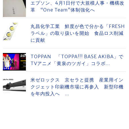
エプソン、4月1日付で大規模人事・機構改
革 “One Team”体制強化へ
丸昌化学工業 鮮度が色で分かる「FRESH
ラベル」の取り扱いを開始 食品ロス削減
に貢献
TOPPAN 「TOPPA!!! BASE AKIBA」で
TVアニメ「黄泉のツガイ」コラボ...
米ゼロックス 京セラと提携 産業用イン
クジェット印刷機市場に再参入 新型印機
を年内投入へ ...