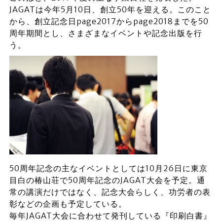
JAGATは今年5月10日、創立50年を迎える。このこと
から、創立記念日page2017からpage2018までを50
周年期間とし、さまざまなイベントや記念出版を行
う。
50周年記念の主なイベントとしては10月26日に東京
目白の椿山荘で50周年記念のJAGAT大会を予定。通
常の講演だけではなく、記念大会らしく、功労者の表
彰などの企画も予定している。
毎年JAGAT大会に合わせて発刊している『印刷白書』