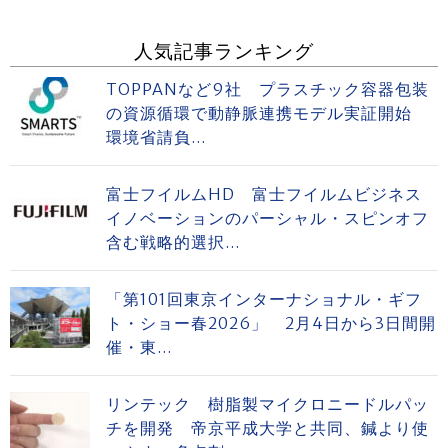
人気記事ランキング
TOPPANなど9社 プラスチック容器包装
の資源循環で動静脈連携モデル実証開始
環境省請負...
富士フイルムHD 富士フイルムビジネス
イノベーションのパーシャル・スピンオフ
含む戦略的選択...
「第101回東京インターナショナル・ギフ
ト・ショー春2026」 2月4日から3日間開
催・東...
リンテック 樹脂製マイクロニードルパッ
チを開発 帝京平成大学と共同、鍼より使