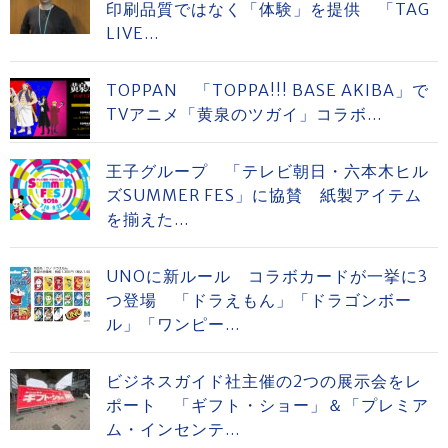
印刷品質ではなく「体験」を提供 「TAG
LIVE...
TOPPAN 「TOPPA!!! BASE AKIBA」で
TVアニメ「黄泉のツガイ」コラボ...
王子グループ 「テレビ朝日・六本木ヒル
ズSUMMER FES」に協賛 紙製アイテム
を揃えた...
UNOに新ルール コラボカードが一挙に3
つ登場 「ドラえもん」「ドラゴンボー
ル」「ワンピー...
ビジネスガイド社主催の2つの展示会をレ
ポート 「ギフト・ショー」＆「プレミア
ム・インセンテ...