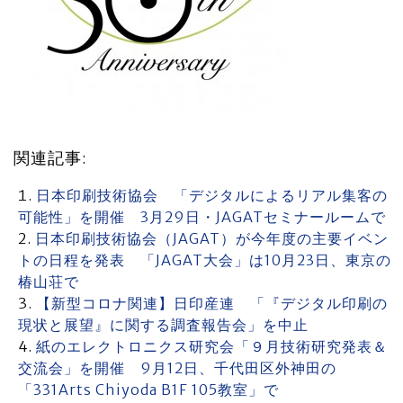
関連記事:
日本印刷技術協会 「デジタルによるリアル集客の
可能性」を開催 3月29日・JAGATセミナールームで
日本印刷技術協会（JAGAT）が今年度の主要イベン
トの日程を発表 「JAGAT大会」は10月23日、東京の
椿山荘で
【新型コロナ関連】日印産連 「『デジタル印刷の
現状と展望』に関する調査報告会」を中止
紙のエレクトロニクス研究会「９月技術研究発表＆
交流会」を開催 9月12日、千代田区外神田の
「331Arts Chiyoda B1F 105教室」で