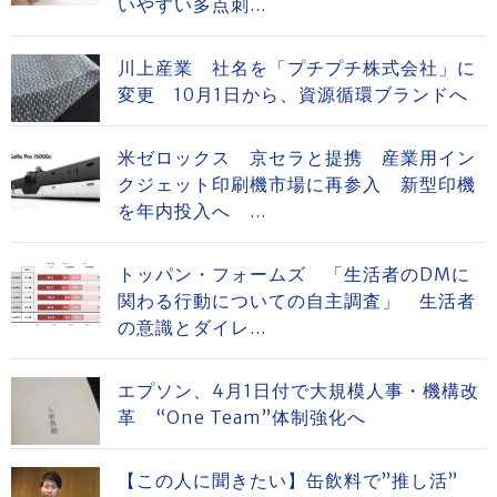
いやすい多点刺...
川上産業 社名を「プチプチ株式会社」に
変更 10月1日から、資源循環ブランドへ
米ゼロックス 京セラと提携 産業用イン
クジェット印刷機市場に再参入 新型印機
を年内投入へ ...
トッパン・フォームズ 「生活者のDMに
関わる行動についての自主調査」 生活者
の意識とダイレ...
エプソン、4月1日付で大規模人事・機構改
革 “One Team”体制強化へ
【この人に聞きたい】缶飲料で”推し活”