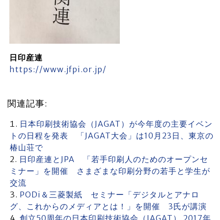
日印産連
https://www.jfpi.or.jp/
関連記事:
日本印刷技術協会（JAGAT）が今年度の主要イベン
トの日程を発表 「JAGAT大会」は10月23日、東京の
椿山荘で
日印産連とJPA 「若手印刷人のためのオープンセ
ミナー」を開催 さまざまな印刷分野の若手と学生が
交流
PODi＆三菱製紙 セミナー「デジタルとアナロ
グ、これからのメディアとは！」を開催 3氏が講演
創立50周年の日本印刷技術協会（JAGAT） 2017年