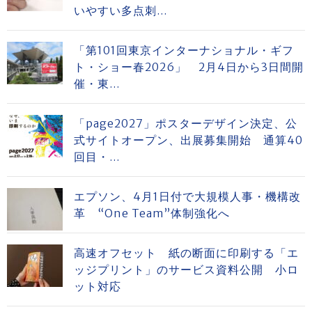
いやすい多点刺...
「第101回東京インターナショナル・ギフ
ト・ショー春2026」 2月4日から3日間開
催・東...
「page2027」ポスターデザイン決定、公
式サイトオープン、出展募集開始 通算40
回目・...
エプソン、4月1日付で大規模人事・機構改
革 “One Team”体制強化へ
高速オフセット 紙の断面に印刷する「エ
ッジプリント」のサービス資料公開 小ロ
ット対応