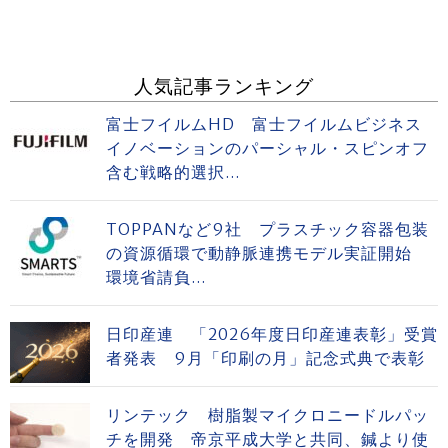
人気記事ランキング
富士フイルムHD 富士フイルムビジネス
イノベーションのパーシャル・スピンオフ
含む戦略的選択...
TOPPANなど9社 プラスチック容器包装
の資源循環で動静脈連携モデル実証開始
環境省請負...
日印産連 「2026年度日印産連表彰」受賞
者発表 9月「印刷の月」記念式典で表彰
リンテック 樹脂製マイクロニードルパッ
チを開発 帝京平成大学と共同、鍼より使