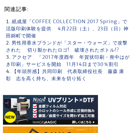
関連記事:
紙成屋「COFFEE COLLECTION 2017 Spring」で
活版印刷体験を提供 4月22日（土）、23日（日）神
田錦町で開催
男性用香水ブランドが「スター・ウォーズ」で攻撃
された 切り裂かれたロゴ! 破壊されたボトル!?
アクセア 「2017年度酉年 年賀状印刷・喪中はが
き印刷」サービスを開始 11月14日まで30％割引
【年頭所感】共同印刷 代表取締役社長 藤森 康
彰 志を高く持ち、未来を切り拓く