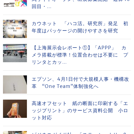
回目・...
カウネット 「ハコ活。研究所」発足 初
年度はパッケージの開けやすさを研究
【上海展示会レポート①】「APPP」 カ
メラ搭載が標準！位置合わせは不要に プ
リンタとカッ...
エプソン、4月1日付で大規模人事・機構改
革 “One Team”体制強化へ
高速オフセット 紙の断面に印刷する「エ
ッジプリント」のサービス資料公開 小ロ
ット対応