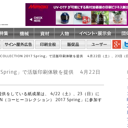
ト――
 COLLECTION 2017 Spring」で活版印刷体験を提供 4月22日（土）、23
017 Spring」で活版印刷体験を提供 4月22日
提供をしている紙成屋は、 4/22（土）、23（日）に
ON（コーヒーコレクション） 2017 Spring」に参加す