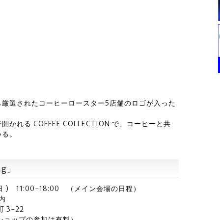
ら厳選されたコーヒーロースター5店舗のロゴが入った
。
る COFFEE COLLECTION で、コーヒーと共
いる。
ng」
日 ( 日 ) 11:00-18:00 （メイン会場の日程）
内
 3-22
ショップの参加は有料）