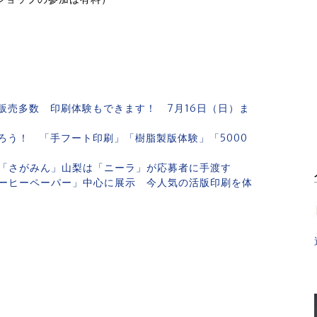
の販売多数 印刷体験もできます！ 7月16日（日）ま
知ろう！ 「手フート印刷」「樹脂製版体験」「5000
「さがみん」山梨は「ニーラ」が応募者に手渡す
「コーヒーペーパー」中心に展示 今人気の活版印刷を体