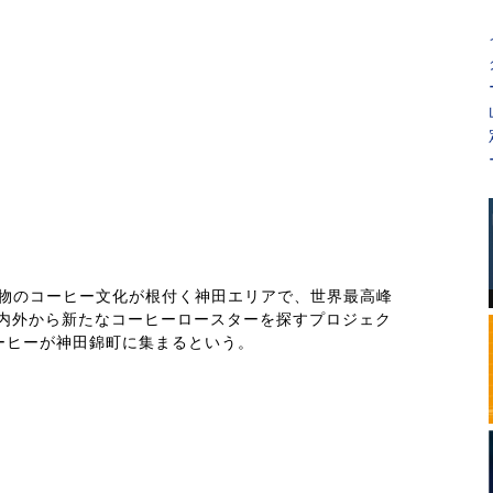
ring」は本物のコーヒー文化が根付く神田エリアで、世界最高峰
国内外から新たなコーヒーロースターを探すプロジェク
コーヒーが神田錦町に集まるという。