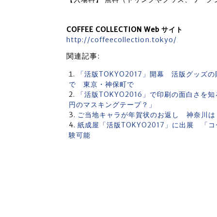
COFFEE COLLECTION Web サイト
http://coffeecollection.tokyo/
関連記事:
「活版TOKYO2017」開幕 活版グッズ
で 東京・神保町で
「活版TOKYO2016」で印刷の面白さを
円のマスキングテープ？」
ご当地キャラが年賀状のお返し 神奈川は
紙成屋「活版TOKYO2017」に出展 
験可能