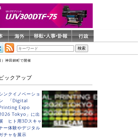
日（日）神田錦町で開催
ピックアップ
シンクイノベーショ
ン 「Digital
Printing Expo
2026 Tokyo」に出
展 ヒト用3Dスキャ
ナー体験やデジタル
ガチャを展示