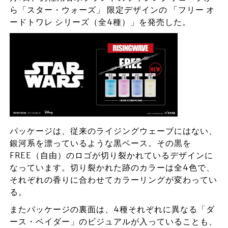
ら「スター・ウォーズ」 限定デザインの 「フリー オ
ードトワレ シリーズ（全4種）」を発売した。
パッケージは、従来のライジングウェーブにはない、
銀河系を漂っているような黒ベース。その黒を
FREE（自由）のロゴが切り裂かれているデザインに
なっています。切り裂かれた跡のカラーは全4色で、
それぞれの香りに合わせてカラーリングが変わってい
る。
またパッケージの裏面は、4種それぞれに異なる「ダ
ース・ベイダー」のビジュアルが入っていることも、