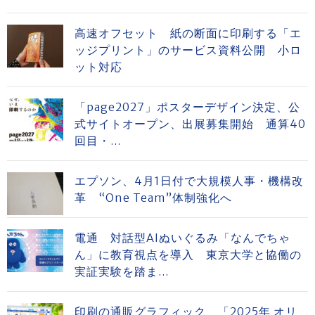
高速オフセット 紙の断面に印刷する「エ
ッジプリント」のサービス資料公開 小ロ
ット対応
「page2027」ポスターデザイン決定、公
式サイトオープン、出展募集開始 通算40
回目・...
エプソン、4月1日付で大規模人事・機構改
革 “One Team”体制強化へ
電通 対話型AIぬいぐるみ「なんでちゃ
ん」に教育視点を導入 東京大学と協働の
実証実験を踏ま...
印刷の通販グラフィック 「2025年 オリ