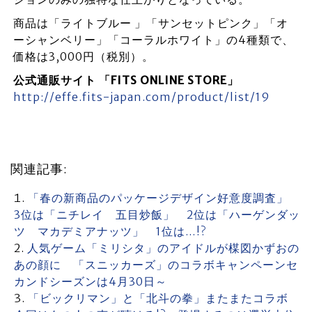
商品は「ライトブルー 」「サンセットピンク」「オ
ーシャンベリー」「コーラルホワイト」の4種類で、
価格は3,000円（税別）。
公式通販サイト 「FITS ONLINE STORE」
http://effe.fits-japan.com/product/list/19
関連記事:
「春の新商品のパッケージデザイン好意度調査」
3位は「ニチレイ 五目炒飯」 2位は「ハーゲンダッ
ツ マカデミアナッツ」 1位は…!?
人気ゲーム「ミリシタ」のアイドルが楳図かずおの
あの顔に 「スニッカーズ」のコラボキャンペーンセ
カンドシーズンは4月30日～
「ビックリマン」と「北斗の拳」またまたコラボ