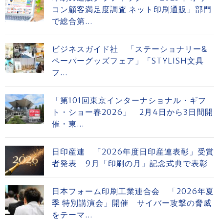
コン顧客満足度調査 ネット印刷通販」部門
で総合第...
ビジネスガイド社 「ステーショナリー&
ペーパーグッズフェア」「STYLISH文具
フ...
「第101回東京インターナショナル・ギフ
ト・ショー春2026」 2月4日から3日間開
催・東...
日印産連 「2026年度日印産連表彰」受賞
者発表 9月「印刷の月」記念式典で表彰
日本フォーム印刷工業連合会 「2026年夏
季 特別講演会」開催 サイバー攻撃の脅威
をテーマ...