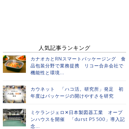
人気記事ランキング
カナオカとRNスマートパッケージング 食
品包装分野で業務提携 リコー合弁会社で
機能性と環境...
カウネット 「ハコ活。研究所」発足 初
年度はパッケージの開けやすさを研究
ミケランジェロ✕日本製図器工業 オープ
ンハウスを開催 「durst P5 500」導入記
念...