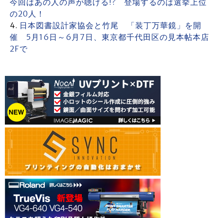
今回はあの人の声が聴ける!? 登場するのは選挙上位
の20人！
日本図書設計家協会と竹尾 「装丁万華鏡」を開
催 5月16日～6月7日、東京都千代田区の見本帖本店
2Fで