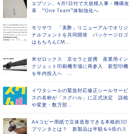
エプソン、4月1日付で大規模人事・機構改
革 “One Team”体制強化へ
モリサワ 「美酢」リニューアルでオリジ
ナルフォントを共同開発 パッケージロゴ
はもちろんCM...
米ゼロックス 京セラと提携 産業用イン
クジェット印刷機市場に再参入 新型印機
を年内投入へ ...
イワタシールの緊急対応修正シールサービ
スの名称が「スグハル」に正式決定 誤植
や変更・数万部...
A4コピー用紙で立体造形できる本格的3D
プリンタとは？ 新製品は半額＆4倍のス