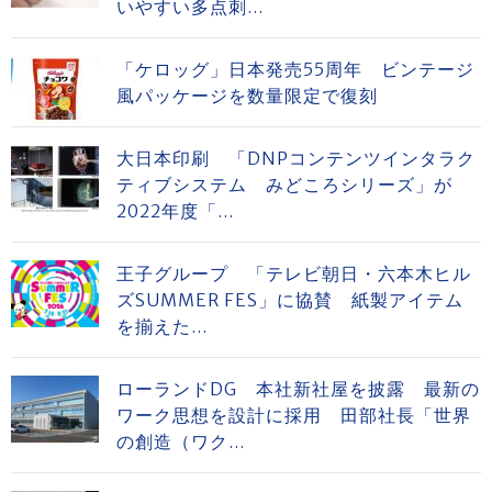
いやすい多点刺...
「ケロッグ」日本発売55周年 ビンテージ
風パッケージを数量限定で復刻
大日本印刷 「DNPコンテンツインタラク
ティブシステム みどころシリーズ」が
2022年度「...
王子グループ 「テレビ朝日・六本木ヒル
ズSUMMER FES」に協賛 紙製アイテム
を揃えた...
ローランドDG 本社新社屋を披露 最新の
ワーク思想を設計に採用 田部社長「世界
の創造（ワク...