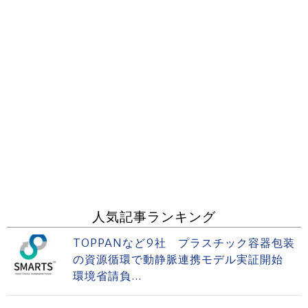
人気記事ランキング
TOPPANなど9社 プラスチック容器包装
の資源循環で動静脈連携モデル実証開始
環境省請負...