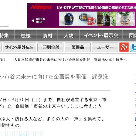
ト――
参加！」 大日本印刷が市谷の未来に向けた企画展を開催 課題洗い出し解決へ
が市谷の未来に向けた企画展を開催 課題洗
7月7日～9月30日（土）まで、自社が運営する東京・市
ザ」で、企画展「市谷の未来をいっしょに考えよう
学ぶ人・訪れる人など、多くの人の「声」を集めて、
目指すもの。