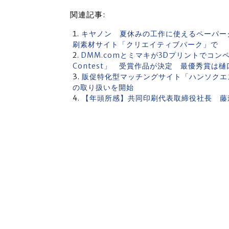
関連記事:
キヤノン 夏休みの工作に使えるペーパー
刷素材サイト「クリエイティブパーク」で
DMM.comとミマキが3Dプリントでコンペ「DMM.
Contest」 受賞作品が決定 最優秀賞は
販促特化型マッチングサイト「ハンソクエス
の取り扱いを開始
【年頭所感】共同印刷代表取締役社長 藤