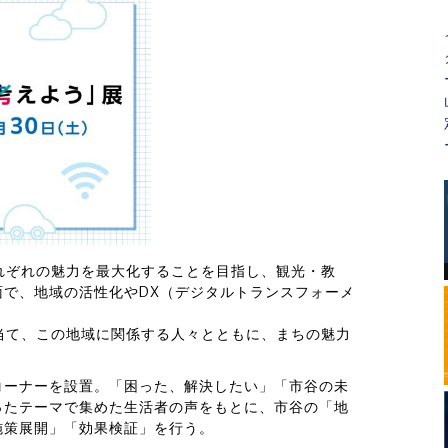
れぞれの魅力を最大化することを目指し、観光・教
で、地域の活性化やDX（デジタルトランスフォーメ
当て、この地域に関係する人々とともに、まちの魅力
コーナーを設置。「困った、解決したい」「市谷の未
ったテーマで集めた生活者の声をもとに、市谷の「地
施策展開」「効果検証」を行う。