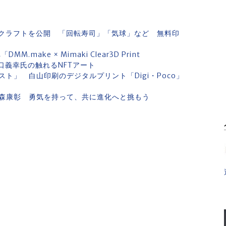
クラフトを公開 「回転寿司」「気球」など 無料印
make × Mimaki Clear3D Print
樋口義幸氏の触れるNFTアート
ト」 白山印刷のデジタルプリント「Digi・Poco」
森康彰 勇気を持って、共に進化へと挑もう