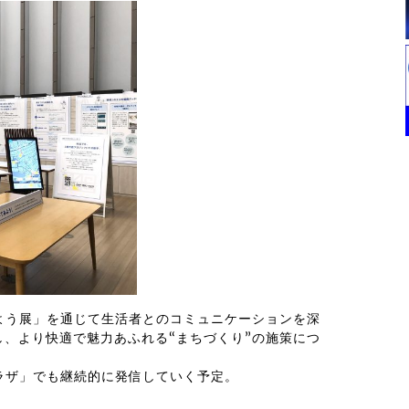
よう展」を通じて生活者とのコミュニケーションを深
し、より快適で魅力あふれる“まちづくり”の施策につ
ラザ」でも継続的に発信していく予定。