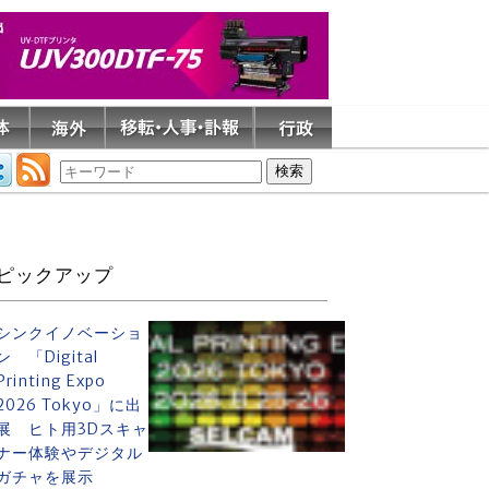
ピックアップ
シンクイノベーショ
ン 「Digital
Printing Expo
2026 Tokyo」に出
展 ヒト用3Dスキャ
ナー体験やデジタル
ガチャを展示