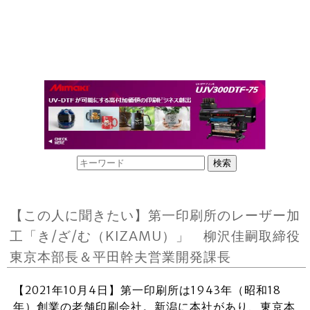
【この人に聞きたい】第一印刷所のレーザー加
工「き/ざ/む（KIZAMU）」 柳沢佳嗣取締役
東京本部長＆平田幹夫営業開発課長
【2021年10月4日】第一印刷所は1943年（昭和18
年）創業の老舗印刷会社。新潟に本社があり、東京本