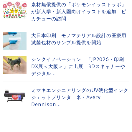
素材無償提供の「ポケモンイラストラボ」
が新入学・新入園向けイラストを追加 ピ
カチューの訪問...
大日本印刷 モノマテリアル設計の医療用
滅菌包材のサンプル提供を開始
シンクイノベーション 「JP2026・印刷
DX展＜大阪＞」に出展 3Dスキャナーや
デジタル...
ミマキエンジニアリングのUV硬化型インク
ジェットプリンタ 米・Avery
Dennison...