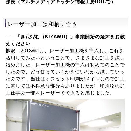
課長（マルチメディアキッチン情報工房DOCで）
レーザー加工は和柄に合う
――「き/ざ/む（KIZAMU）」事業開始の経緯をお教
えください
柳沢
2018年1月、レーザー加工機を導入し、これを
活用してみたいということで、さまざまな加工を試し
始めました。レーザー加工機の導入は初めてのことで
したので、どう使っていくかを使いながら試していっ
たのです。当社はオフセット印刷がメインなので加工
に関しては不得意な部分もありましたが、印刷物の加
工仕事の一部をレーザーでできると感じました。