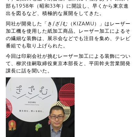
部も1958年（昭和33年）に開設し、早くから東京進
出を図るなど、積極的な展開をしてきた。
同社が開発した「き/ざ/む（KIZAMU）」はレーザー
加工機を使用した紙加工商品。レーザー加工によるそ
の繊細な装飾は、展示会などでも注目を集め、テレビ
番組でも取り上げられた。
今回は印刷会社が挑むレーザー加工による装飾につい
て、柳沢佳嗣取締役東京本部長と、平田幹夫営業開発
課長に話を聞いた。