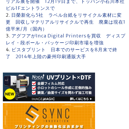
リアル展を開催 12月19日まで、トッパン小石川本社
ビル1Fエントランスで
日榮新化ら5社 ラベル台紙をリサイクル素材に変
更 回収しマテリアルリサイクルで再生 廃棄は現在1
億平米/月（国内）
アグフアがInca Digital Printersを買収 ディスプ
レイ・段ボール・パッケージ印刷市場を増強
ビスタプリント 日本でのサービスを8月末で終
了 2014年上陸の豪州印刷通販大手