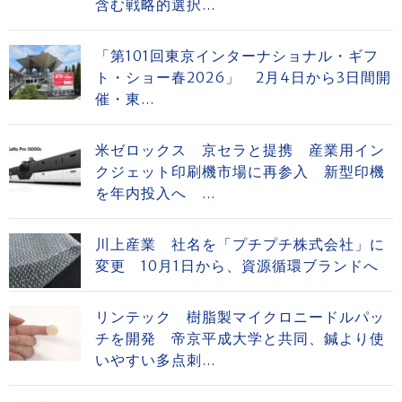
含む戦略的選択...
「第101回東京インターナショナル・ギフ
ト・ショー春2026」 2月4日から3日間開
催・東...
米ゼロックス 京セラと提携 産業用イン
クジェット印刷機市場に再参入 新型印機
を年内投入へ ...
川上産業 社名を「プチプチ株式会社」に
変更 10月1日から、資源循環ブランドへ
リンテック 樹脂製マイクロニードルパッ
チを開発 帝京平成大学と共同、鍼より使
いやすい多点刺...