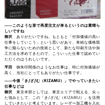
――このような形で再度注文が来るというのは素晴ら
しいですね
柳沢
ありがたいですね。もともと「付加価値の高い
仕事をしていこう」という思いがあり、単純な価格競
争に陥らないための技術として、新たな印刷方法や加
工方法を求めてきたので、こういった仕事で認めてい
ただくのはうれしいです。
平田
御朱印関係のようなお仕事は、特に付加価値が
高く、当社にとってもありがたい仕事です。
――今後「き/ざ/む（KIZAMU）」でやっていきたい
仕事などは
柳沢
東京本部としては、東京エリアで戦える、尖っ
た強みとして、この「き/ざ/む（KIZAMU）」を活用
していきたいと考えています。レーザー加工機を入れ