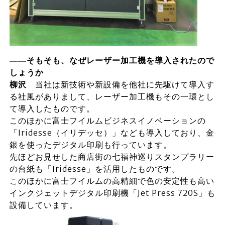
――そもそも、なぜレーザー加工機を導入されたので
しょうか
柳沢
当社は新技術や新設備を他社に先駆けて導入す
る社風がありまして、レーザー加工機もその一環とし
て導入したものです。
このほかに富士フイルムビジネスイノベーションの
「Iridesse（イリデッセ）」なども導入しており、金
銀を使ったデジタル印刷も行っています。
先ほどお見せした商店街の七福神巡りスタンプラリー
の台紙も「Iridesse」を活用したものです。
このほかに富士フイルムの高精細で色の安定性も高い
インクジェットデジタル印刷機「Jet Press 720S」も
設備しています。