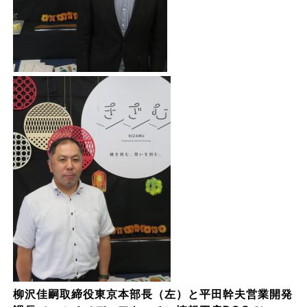
柳沢佳嗣取締役東京本部長（左）と平田幹夫営業開発