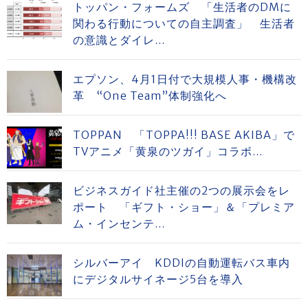
トッパン・フォームズ 「生活者のDMに
関わる行動についての自主調査」 生活者
の意識とダイレ...
エプソン、4月1日付で大規模人事・機構改
革 “One Team”体制強化へ
TOPPAN 「TOPPA!!! BASE AKIBA」で
TVアニメ「黄泉のツガイ」コラボ...
ビジネスガイド社主催の2つの展示会をレ
ポート 「ギフト・ショー」＆「プレミア
ム・インセンテ...
シルバーアイ KDDIの自動運転バス車内
にデジタルサイネージ5台を導入