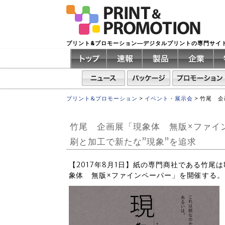
プリント&プロモーション―デジタルプリントの専門サイ
プリント&プロモーション
>
イベント・展示会
>
竹尾 企
竹尾 企画展「現象体 無版×ファイ
刷と加工で新たな”現象”を追求
【2017年8月1日】紙の専門商社である竹尾
象体 無版×ファインペーパー」を開催する。