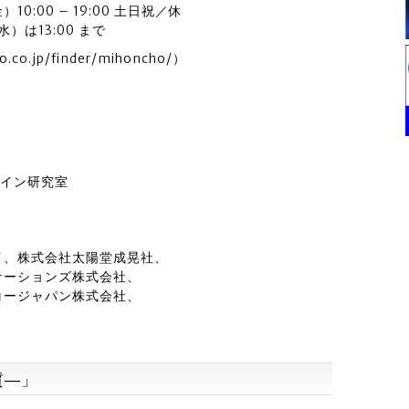
10:00 – 19:00 土日祝／休
水）は13:00 まで
o.jp/finder/mihoncho/）
8
ザイン研究室
イ、株式会社太陽堂成晃社、
ケーションズ株式会社、
コージャパン株式会社、
質―」