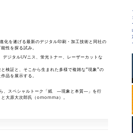
々進化を遂げる最新のデジタル印刷・加工技術と同社の
可能性を探る試み。
、デジタルUVニス、蛍光トナー、レーザーカットな
と検証と、そこから生まれた多様で複雑な“現象”の
た作品を展示する。
から、スペシャルトーク「紙 ―現象と本質―」を行
と大原大次郎氏（omomma）。