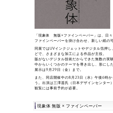
「現象体 無版×ファインペーパー」は、日
ファインペーパーを掛け合わせ、新しい紙の
同展ではUVインクジェットやデジタル箔押し
どで、さまざまな加工による作品が主役。
版がないデジタル技術だからできた無数の実験
中からいくつかのテーマを導き出し、形にし
展示は9月29日（金）まで。
また、同店開催中の8月23日（水）午後6時
う。出演は三澤遥氏（日本デザインセンター）
観覧には事前予約が必要。
現象体 無版 × ファインペーパー