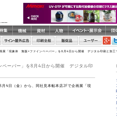
ト――
画展「現象体 無版×ファインペーパー」を8月4日から開催 デジタル印刷と加工
ンペーパー」を8月4日から開催 デジタル印
は8月4日（金）から、同社見本帖本店2Fで企画展「現