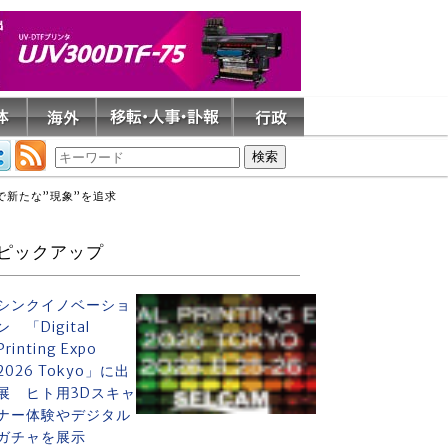
で新たな”現象”を追求
ピックアップ
シンクイノベーショ
ン 「Digital
Printing Expo
2026 Tokyo」に出
展 ヒト用3Dスキャ
ナー体験やデジタル
ガチャを展示