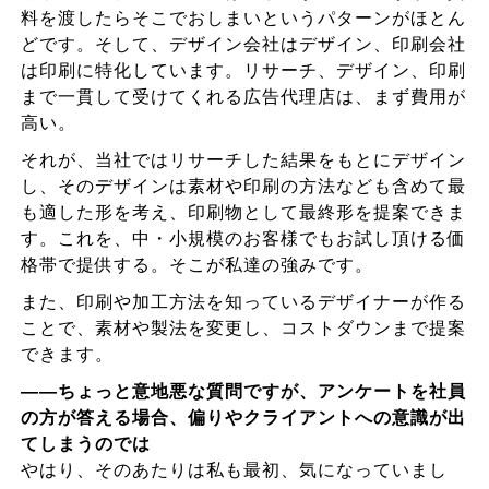
料を渡したらそこでおしまいというパターンがほとん
どです。そして、デザイン会社はデザイン、印刷会社
は印刷に特化しています。リサーチ、デザイン、印刷
まで一貫して受けてくれる広告代理店は、まず費用が
高い。
それが、当社ではリサーチした結果をもとにデザイン
し、そのデザインは素材や印刷の方法なども含めて最
も適した形を考え、印刷物として最終形を提案できま
す。これを、中・小規模のお客様でもお試し頂ける価
格帯で提供する。そこが私達の強みです。
また、印刷や加工方法を知っているデザイナーが作る
ことで、素材や製法を変更し、コストダウンまで提案
できます。
――ちょっと意地悪な質問ですが、アンケートを社員
の方が答える場合、偏りやクライアントへの意識が出
てしまうのでは
やはり、そのあたりは私も最初、気になっていまし