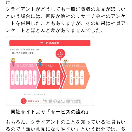
た。
クライアントがどうしても一般消費者の意見がほしい
という場合には、何度か他社のリサーチ会社のアンケ
ートを併用したこともありますが、その結果は社員ア
ンケートとほとんど差がありませんでした。
同社サイトより「サービスの流れ」
もちろん、クライアントのことを知っている社員もい
るので「熱い意見になりやすい」という部分では、多