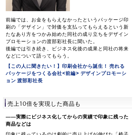
前編では、お金をもらえなかったというパッケージ印
刷の「デザイン」で対価を支払ってもらえるという新
たなあり方をつかみ始めた同社の成り立ちをデザイン
プロモーションの渡部彩社長に聞いた。
後編では引き続き、ビジネス化後の成果と同社の将来
などについて語ってもらう。
【この人に聞きたい！】印刷会社から誕生！ 売れる
パッケージをつくる会社<前編> デザインプロモーシ
ョン 渡部彩社長
売上10倍を実現した商品も
――実際にビジネス化してからの実績で印象に残った
商品などは
印象に残っているのは劇的に売り上げが伸びた「椅子