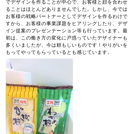
でデザインを作ることが中心で、お客様と顔を合わせ
ることはほとんどありませんでした。しかし、今では
お客様の戦略パートナーとしてデザインを作るわけで
すから、お客様の事業課題をヒアリングしたり、デザ
イン提案のプレゼンテーション等も行っています。最
初は、この働き方の変化に戸惑っていたデザイナーも
多くいましたが、今は頼もしいものです！やりがいを
もってやってもらっているとも感じています。