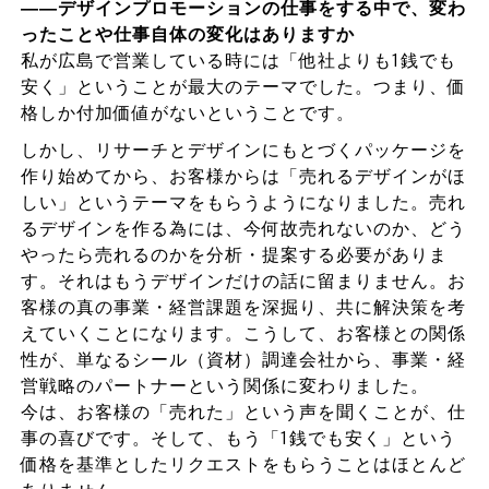
――デザインプロモーションの仕事をする中で、変わ
ったことや仕事自体の変化はありますか
私が広島で営業している時には「他社よりも1銭でも
安く」ということが最大のテーマでした。つまり、価
格しか付加価値がないということです。
しかし、リサーチとデザインにもとづくパッケージを
作り始めてから、お客様からは「売れるデザインがほ
しい」というテーマをもらうようになりました。売れ
るデザインを作る為には、今何故売れないのか、どう
やったら売れるのかを分析・提案する必要がありま
す。それはもうデザインだけの話に留まりません。お
客様の真の事業・経営課題を深掘り、共に解決策を考
えていくことになります。こうして、お客様との関係
性が、単なるシール（資材）調達会社から、事業・経
営戦略のパートナーという関係に変わりました。
今は、お客様の「売れた」という声を聞くことが、仕
事の喜びです。そして、もう「1銭でも安く」という
価格を基準としたリクエストをもらうことはほとんど