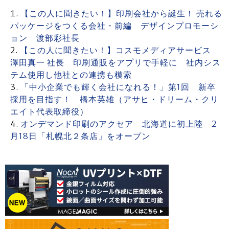
【この人に聞きたい！】印刷会社から誕生！ 売れる
パッケージをつくる会社・前編 デザインプロモーシ
ョン 渡部彩社長
【この人に聞きたい！】コスモメディアサービス
澤田真一 社長 印刷通販をアプリで手軽に 社内シス
テム使用し他社との連携も模索
「中小企業でも輝く会社になれる！」第1回 新卒
採用を目指す！ 橋本英雄（アサヒ・ドリーム・クリ
エイト代表取締役）
オンデマンド印刷のアクセア 北海道に初上陸 2
月18日「札幌北２条店」をオープン