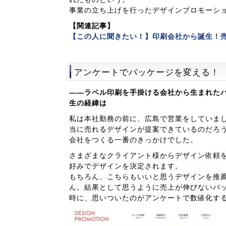
事業の立ち上げを行ったデザインプロモーシ
【関連記事】
【この人に聞きたい！】印刷会社から誕生！売
アンケートでパッケージを変える！
――ラベル印刷を手掛ける会社から生まれた
生の経緯は
私は本社勤務の前に、広島で営業をしていま
当に売れるデザインが提案できているのだろ
会社をつくる一番のきっかけでした。
さまざまなクライアント様からデザイン依頼
好みでデザインを決定されます。
もちろん、こちらもいいと思うデザインを推
ん。結果として思うように売上が伸びないパ
時に、思いついたのがアンケートで数値化す