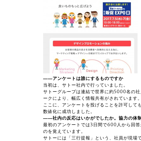
――アンケートは誰にするものですか
当初は、サトー社内で行っていました。
サトーグループは連結で世界に約5000名の社
ークにより、幅広く情報共有がされています
ここに、アンケートを投げることを許可して
数値化に成功しました。
――社内の反応はいかがでしたか。協力の体
最初のアンケートでは3日間で600人から回
のを覚えています。
サトーには「三行提報」という、社員が現場