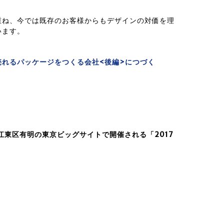
重ね、今では既存のお客様からもデザインの対価を理
います。
れるパッケージをつくる会社<後編>につづく
江東区有明の東京ビッグサイトで開催される「2017