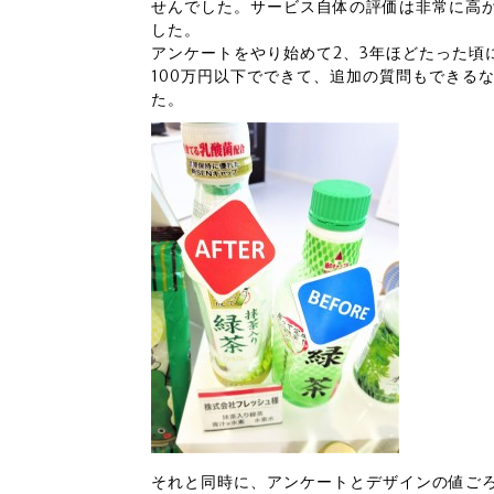
せんでした。サービス自体の評価は非常に高か
した。
アンケートをやり始めて2、3年ほどたった頃
100万円以下でできて、追加の質問もできる
た。
それと同時に、アンケートとデザインの値ご