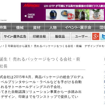
ト――
い！】印刷会社から誕生！ 売れるパッケージをつくる会社・前編 デザインプロ
誕生！ 売れるパッケージをつくる会社・前
彩社長
株式会社は2015年4月、商品パッケージの総合プロデュ
ラベルプリンタやシール・ラベルなどを手がける自動
られるサトーホールディングスの子会社。
ってきた自動認識ソリューション事業から一歩踏み出
、デザイン、印刷までをワンストップで提供してい