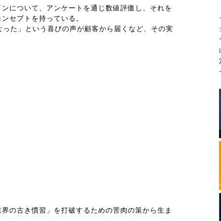
インについて、アンケートを通じ数値評価し、それを
コンセプトを持っている。
なった」という喜びの声が顧客から届くなど、その実
業界の古き慣習」を打破するための苦肉の策から生ま