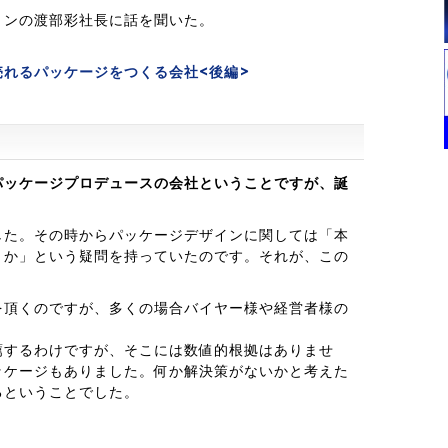
ョンの渡部彩社長に話を聞いた。
れるパッケージをつくる会社<後編>
パッケージプロデュースの会社ということですが、誕
した。その時からパッケージデザインに関しては「本
うか」という疑問を持っていたのです。それが、この
を頂くのですが、多くの場合バイヤー様や経営者様の
薦するわけですが、そこには数値的根拠はありませ
ッケージもありました。何か解決策がないかと考えた
るということでした。