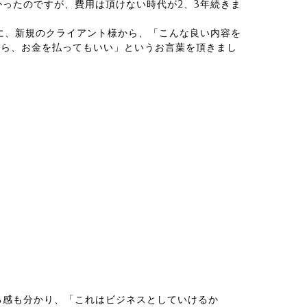
ったのですが、費用は頂けない時代が2、3年続きま
に、新規のクライアント様から、「こんな良い内容を
なら、お金を払ってもいい」というお言葉を頂きまし
ろ感も分かり、「これはビジネスとしていけるか