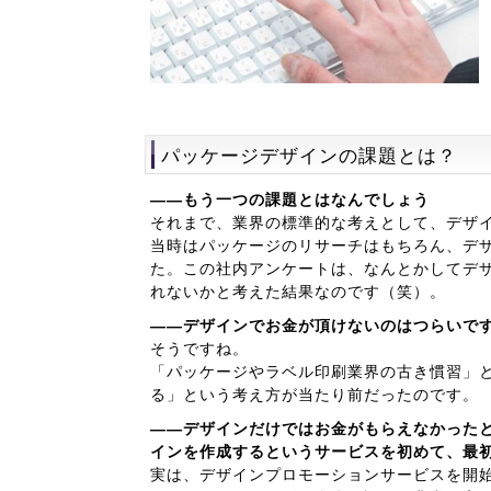
パッケージデザインの課題とは？
――もう一つの課題とはなんでしょう
それまで、業界の標準的な考えとして、デザ
当時はパッケージのリサーチはもちろん、デ
た。この社内アンケートは、なんとかしてデ
れないかと考えた結果なのです（笑）。
――デザインでお金が頂けないのはつらいで
そうですね。
「パッケージやラベル印刷業界の古き慣習」
る」という考え方が当たり前だったのです。
――デザインだけではお金がもらえなかった
インを作成するというサービスを初めて、最
実は、デザインプロモーションサービスを開