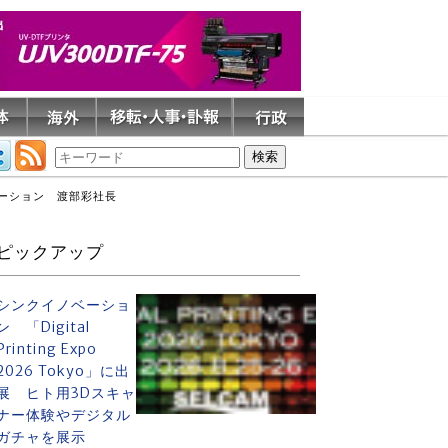
モーション 渡部彩社長
ピックアップ
シンクイノベーショ
ン 「Digital
Printing Expo
2026 Tokyo」に出
展 ヒト用3Dスキャ
ナー体験やデジタル
ガチャを展示