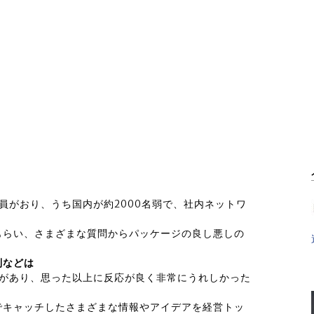
員がおり、うち国内が約2000名弱で、社内ネットワ
。
もらい、さまざまな質問からパッケージの良し悪しの
制などは
答があり、思った以上に反応が良く非常にうれしかった
でキャッチしたさまざまな情報やアイデアを経営トッ