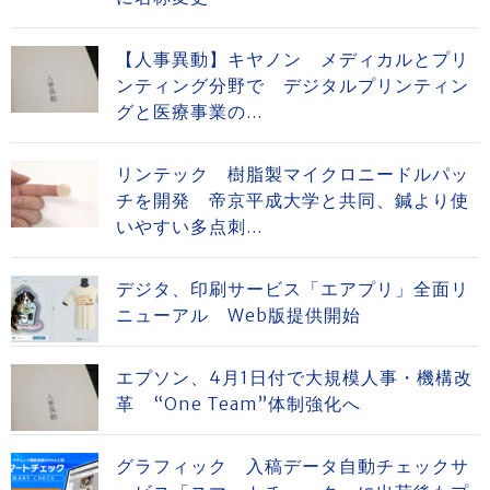
【人事異動】キヤノン メディカルとプリ
ンティング分野で デジタルプリンティン
グと医療事業の...
リンテック 樹脂製マイクロニードルパッ
チを開発 帝京平成大学と共同、鍼より使
いやすい多点刺...
デジタ、印刷サービス「エアプリ」全面リ
ニューアル Web版提供開始
エプソン、4月1日付で大規模人事・機構改
革 “One Team”体制強化へ
グラフィック 入稿データ自動チェックサ