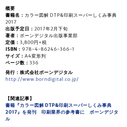
概要
書籍名：
カラー図解 DTP&印刷スーパーしくみ事典
2017
出版予定日：
2017年2月下旬
著者：
ボーンデジタル出版事業部
定価：
3,800円+税
ISBN：
978-4-86246-366-1
サイズ：
A4変形判
ページ数：
336
発行：株式会社ボーンデジタル
http://www.borndigital.co.jp/
【関連記事】
書籍『カラー図解 DTP&印刷スーパーしくみ事典
2017』を発刊 印刷業界の参考書に ボーンデジタ
ル