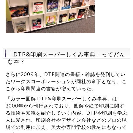
「DTP&印刷スーパーしくみ事典」ってどん
な本？
さらに2009年、DTP関連の書籍・雑誌を発刊してい
たワークスコーポレーションが同社の傘下となり、こ
こから印刷関連の書籍が増えていった。
「カラー図解 DTP&印刷スーパーしくみ事典」は
2000年から刊行されており、図解や絵で印刷に関す
る技術や知識を紹介していく内容。DTPや印刷を学ぶ
人に愛され、印刷会社やデザイン会社などのプロの現
場での利用に加え、美大や専門学校の教材にもなって