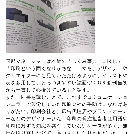
阿部マネージャーは本編の「しくみ事典」に関して
「印刷という固くなりがちなテーマを、デザイナーや
クリエイターにも見ていただけるように、イラストや
表を多用して、とっつきやすい誌面づくりを創刊当初
から一貫して心掛けている」と話す。
また「同書を読むことで、これまでコミュニケーショ
ンエラーで苦労していた印刷会社の手助けになればあ
りがたい。印刷会社と、広告代理店やブランドオーナ
ーなどのデザイナーさん、印刷の発注担当者は用語や
印刷に対する知識を共有していないケースが多く、無
用な刷り直しなどで、高コストになりがちだった。コ