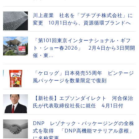
川上産業 社名を「プチプチ株式会社」に
変更 10月1日から、資源循環ブランドへ
「第101回東京インターナショナル・ギフ
ト・ショー春2026」 2月4日から3日間開
催・東...
「ケロッグ」日本発売55周年 ビンテージ
風パッケージを数量限定で復刻
【新社長】エプソンダイレクト 河合保治
氏が代表取締役社長に就任 4月1日付
DNP レゾナック・パッケージングの全株
式を取得 「DNP高機能マテリアル彦根」
に名称変更