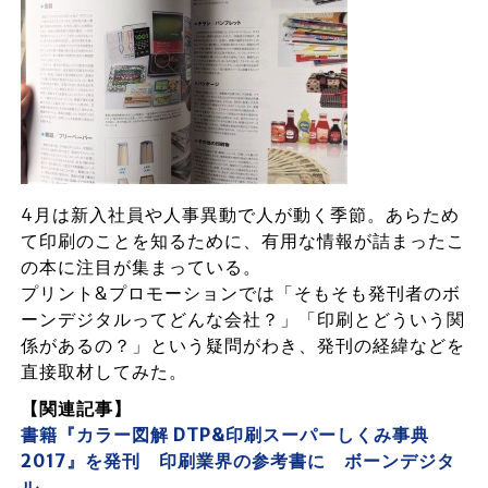
4月は新入社員や人事異動で人が動く季節。あらため
て印刷のことを知るために、有用な情報が詰まったこ
の本に注目が集まっている。
プリント&プロモーションでは「そもそも発刊者のボ
ーンデジタルってどんな会社？」「印刷とどういう関
係があるの？」という疑問がわき、発刊の経緯などを
直接取材してみた。
【関連記事】
書籍『カラー図解 DTP&印刷スーパーしくみ事典
2017』を発刊 印刷業界の参考書に ボーンデジタ
ル