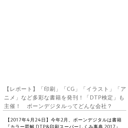
【レポート】「印刷」「CG」「イラスト」「ア
ニメ」など多彩な書籍を発刊！「DTP検定」も
主催！ ボーンデジタルってどんな会社？
【2017年4月24日】今年2月、ボーンデジタルは書籍
『カラー図解 DTP&印刷スーパーしくみ事典 2017』