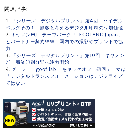
関連記事:
「シリーズ デジタルプリント」第4回 ハイデル
ベルグその１ 顧客と考えるデジタル印刷の付加価値
キヤノンMJ テーマパーク「LEGOLAND Japan」
とパートナー契約締結 園内での撮影やプリントで協
力
「シリーズ デジタルプリント」第10回 キヤノン
① 商業印刷分野へ注力開始
グーフ 「goof.lab 」をキックオフ 初回テーマは
「デジタルトランスフォーメーションはデジタライズ
ではない」