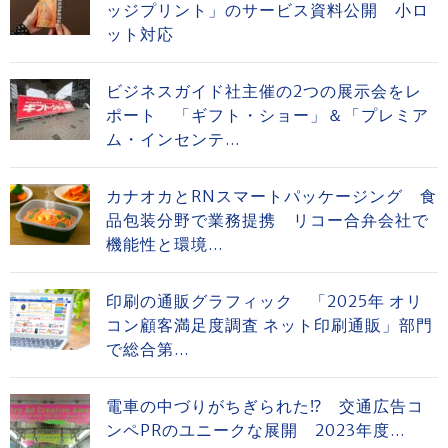
ッジプリント」のサービス資料公開 小ロ
ット対応
ビジネスガイド社主催の2つの展示会をレ
ポート 「ギフト・ショー」＆「プレミア
ム・インセンテ...
カナオカとRNスマートパッケージング 食
品包装分野で業務提携 リコー合弁会社で
機能性と環境...
印刷の通販グラフィック 「2025年 オリ
コン顧客満足度調査 ネット印刷通販」部門
で総合第...
電車の中づりがちぎられた⁉ 交通広告コ
ンペPRのユニークな展開 2023年度...