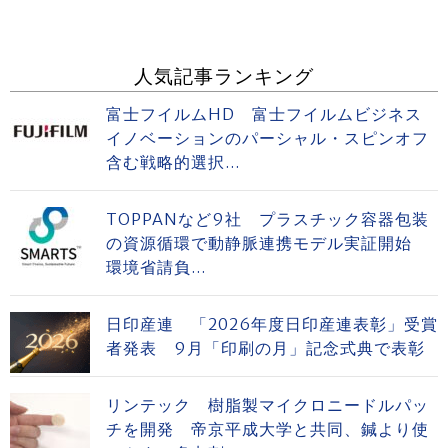
人気記事ランキング
富士フイルムHD 富士フイルムビジネス
イノベーションのパーシャル・スピンオフ
含む戦略的選択...
TOPPANなど9社 プラスチック容器包装
の資源循環で動静脈連携モデル実証開始
環境省請負...
日印産連 「2026年度日印産連表彰」受賞
者発表 9月「印刷の月」記念式典で表彰
リンテック 樹脂製マイクロニードルパッ
チを開発 帝京平成大学と共同、鍼より使