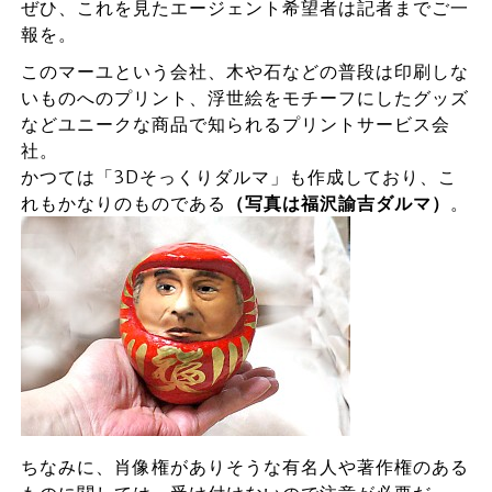
ぜひ、これを見たエージェント希望者は記者までご一
報を。
このマーユという会社、木や石などの普段は印刷しな
いものへのプリント、浮世絵をモチーフにしたグッズ
などユニークな商品で知られるプリントサービス会
社。
かつては「3Dそっくりダルマ」も作成しており、こ
れもかなりのものである
（写真は福沢諭吉ダルマ）
。
ちなみに、肖像権がありそうな有名人や著作権のある