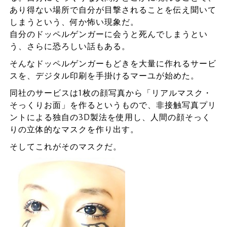
あり得ない場所で自分が目撃されることを伝え聞いて
しまうという、何か怖い現象だ。
自分のドッペルゲンガーに会うと死んでしまうとい
う、さらに恐ろしい話もある。
そんなドッペルゲンガーもどきを大量に作れるサービ
スを、デジタル印刷を手掛けるマーユが始めた。
同社のサービスは1枚の顔写真から「リアルマスク・
そっくりお面」を作るというもので、非接触写真プリ
ントによる独自の3D製法を使用し、人間の顔そっく
りの立体的なマスクを作り出す。
そしてこれがそのマスクだ。