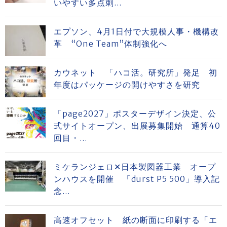
いやすい多点刺...
エプソン、4月1日付で大規模人事・機構改
革 “One Team”体制強化へ
カウネット 「ハコ活。研究所」発足 初
年度はパッケージの開けやすさを研究
「page2027」ポスターデザイン決定、公
式サイトオープン、出展募集開始 通算40
回目・...
ミケランジェロ✕日本製図器工業 オープ
ンハウスを開催 「durst P5 500」導入記
念...
高速オフセット 紙の断面に印刷する「エ