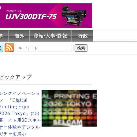
ピックアップ
シンクイノベーショ
ン 「Digital
Printing Expo
2026 Tokyo」に出
展 ヒト用3Dスキャ
ナー体験やデジタル
ガチャを展示