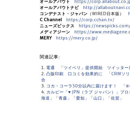
オールアバウト
https://corp.allabout.co.j
オールアバウトナビ
http://allaboutnavi.co
コンデナスト・ジャパン
（WIRED日本版）
C Channel
https://corp.cchan.tv/
ニューズピックス
https://newspicks.com
メディアジーン
https://www.mediagene.c
MERY
https://mery.co.jp/
関連記事:
電通 「ツイベリ」提供開始 ツイッター
凸版印刷 口コミを効果的に 「CRMソ
合
コカ・コーラ30分以内に届けます！ 「
カルビー「♥ JPN（ラブ ジャパン）」
海道」「青森」「愛知」「山口」「佐賀」