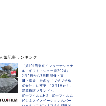
人気記事ランキング
「第101回東京インターナショナ
ル・ギフト・ショー春2026」
2月4日から3日間開催・東...
川上産業 社名を「プチプチ株
式会社」に変更 10月1日から、
資源循環ブランドへ
富士フイルムHD 富士フイルム
ビジネスイノベーションのパー
シャル・スピンオフ含む戦略的