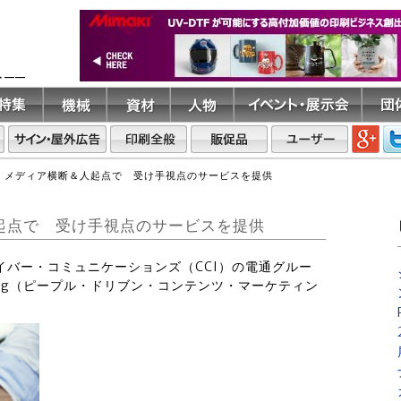
ト――
 メディア横断＆人起点で 受け手視点のサービスを提供
起点で 受け手視点のサービスを提供
サイバー・コミュニケーションズ（CCI）の電通グルー
Marketing（ピープル・ドリブン・コンテンツ・マーケティン