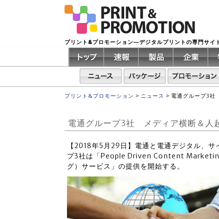
プリント&プロモーション―デジタルプリントの専門サイ
プリント&プロモーション
>
ニュース
>
電通グループ3社
電通グループ3社 メディア横断＆人
【2018年5月29日】電通と電通デジタル、
プ3社は「People Driven Content 
グ）サービス」の提供を開始する。