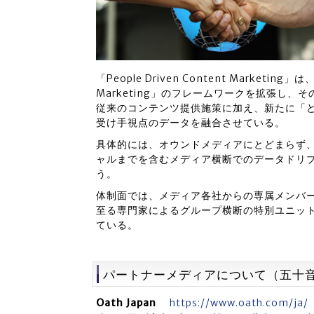
「People Driven Content Marketi
Marketing」のフレームワークを拡張し、
従来のコンテンツ提供施策に加え、新たに「
受け手視点のデータを融合させている。
具体的には、オウンドメディアにとどまらず
ャルまでを含むメディア横断でのデータドリ
う。
体制面では、メディア各社からの専属メンバ
至る専門家によるグループ横断の特別ユニット
ている。
パートナーメディアについて（五十
Oath Japan
https://www.oath.com/ja/