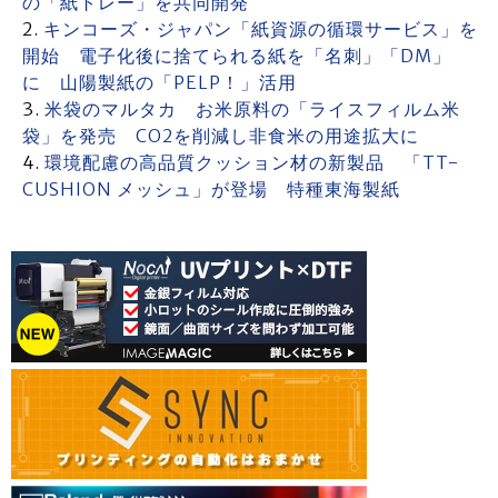
の「紙トレー」を共同開発
キンコーズ・ジャパン「紙資源の循環サービス」を
開始 電子化後に捨てられる紙を「名刺」「DM」
に 山陽製紙の「PELP！」活用
⽶袋のマルタカ お米原料の「ライスフィルム米
袋」を発売 CO2を削減し非食米の用途拡大に
環境配慮の高品質クッション材の新製品 「TT-
CUSHION メッシュ」が登場 特種東海製紙