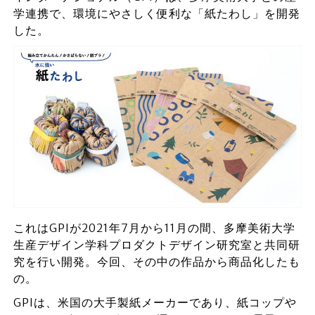
学連携で、環境にやさしく便利な「紙たわし」を開発
した。
これはGPIが2021年7⽉から11⽉の間、多摩美術⼤学
生産デザイン学科プロダクトデザイン研究室と共同研
究を行い開発。今回、その中の作品から商品化したも
の。
GPIは、米国の大手製紙メーカーであり、紙コップや