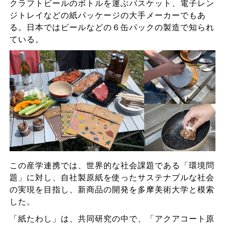
クラフトビールのボトルを運ぶバスケット、電子レン
ジトレイなどの紙パッケージの大手メーカーでもあ
る。日本ではビールなどの６缶パックの製造で知られ
ている。
この産学連携では、世界的な社会課題である「環境問
題」に対し、自社製原紙を使ったサステナブルな社会
の実現を目指し、新商品の開発を多摩美術大学と模索
した。
「紙たわし」は、共同研究の中で、「アクアコート原