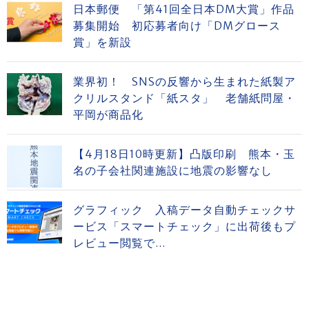
日本郵便 「第41回全日本DM大賞」作品
募集開始 初応募者向け「DMグロース
賞」を新設
業界初！ SNSの反響から生まれた紙製ア
クリルスタンド「紙スタ」 老舗紙問屋・
平岡が商品化
【4月18日10時更新】凸版印刷 熊本・玉
名の子会社関連施設に地震の影響なし
グラフィック 入稿データ自動チェックサ
ービス「スマートチェック」に出荷後もプ
レビュー閲覧で...