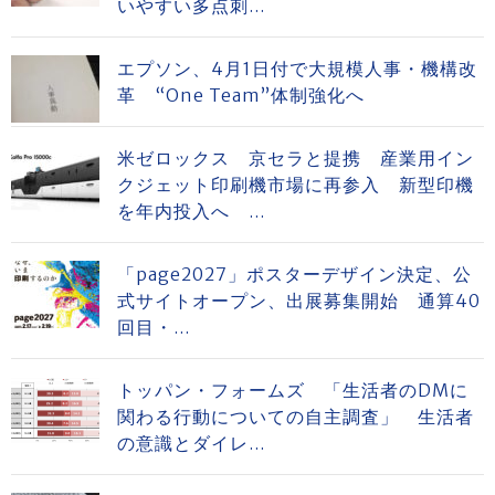
いやすい多点刺...
エプソン、4月1日付で大規模人事・機構改
革 “One Team”体制強化へ
米ゼロックス 京セラと提携 産業用イン
クジェット印刷機市場に再参入 新型印機
を年内投入へ ...
「page2027」ポスターデザイン決定、公
式サイトオープン、出展募集開始 通算40
回目・...
トッパン・フォームズ 「生活者のDMに
関わる行動についての自主調査」 生活者
の意識とダイレ...