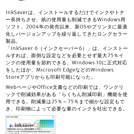
InkSaverは、インストールするだけでインクやトナ
ー長持ちさせ、紙の使用量も削減できるWindows用
ソフト。2004年の発売以来、新OSやプリンタに最適
化しバージョンアップを繰り返してきたロングセラー
製品。
「InkSaver 6（インクセーバー6）」は、インストー
ルすれば、面倒な設定などを必要とせず最大75％イ
ンクの使用量を節約できる。Windows 10に正式対応
をしたほか、Microsoft EdgeなどのWindows
Storeアプリからも印刷可能になった。
WebページやOffice文書などの印刷では、ワンクリ
ックで削減効果がある「らくちん削減印刷」機能を使
用できる。削減量は25％～75％まで細かな設定もで
き、印刷物によって必要な量のインクを吐出できる。