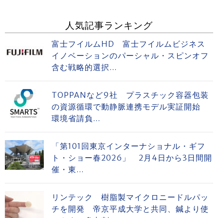
人気記事ランキング
富士フイルムHD 富士フイルムビジネス
イノベーションのパーシャル・スピンオフ
含む戦略的選択...
TOPPANなど9社 プラスチック容器包装
の資源循環で動静脈連携モデル実証開始
環境省請負...
「第101回東京インターナショナル・ギフ
ト・ショー春2026」 2月4日から3日間開
催・東...
リンテック 樹脂製マイクロニードルパッ
チを開発 帝京平成大学と共同、鍼より使