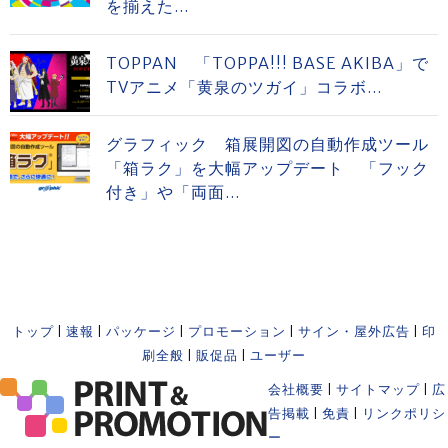
を揃えた...
TOPPAN 「TOPPA!!! BASE AKIBA」で
TVアニメ「黄泉のツガイ」コラボ...
グラフィック 箱展開図の自動作成ツール
「箱ラク」を大幅アップデート 「フック
付き」や「両面...
トップ
|
速報
|
パッケージ
|
プロモーション
|
サイン・屋外広告
|
印
刷全般
|
販促品
|
ユーザー
会社概要
|
サイトマップ
|
広
告掲載
|
免責
|
リンクポリシ
ー