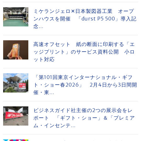
ミケランジェロ✕日本製図器工業 オープ
ンハウスを開催 「durst P5 500」導入記
念...
高速オフセット 紙の断面に印刷する「エ
ッジプリント」のサービス資料公開 小ロ
ット対応
「第101回東京インターナショナル・ギフ
ト・ショー春2026」 2月4日から3日間開
催・東...
ビジネスガイド社主催の2つの展示会をレ
ポート 「ギフト・ショー」＆「プレミア
ム・インセンテ...