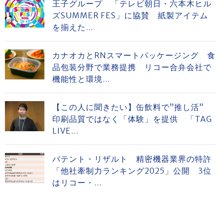
王子グループ 「テレビ朝日・六本木ヒル
ズSUMMER FES」に協賛 紙製アイテム
を揃えた...
カナオカとRNスマートパッケージング 食
品包装分野で業務提携 リコー合弁会社で
機能性と環境...
【この人に聞きたい】缶飲料で”推し活”
印刷品質ではなく「体験」を提供 「TAG
LIVE...
パテント・リザルト 精密機器業界の特許
「他社牽制力ランキング2025」公開 3位
はリコー・...