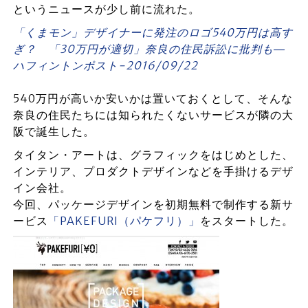
というニュースが少し前に流れた。
「くまモン」デザイナーに発注のロゴ540万円は高す
ぎ？ 「30万円が適切」奈良の住民訴訟に批判も―
ハフィントンポスト-2016/09/22
540万円が高いか安いかは置いておくとして、そんな
奈良の住民たちには知られたくないサービスが隣の大
阪で誕生した。
タイタン・アートは、グラフィックをはじめとした、
インテリア、プロダクトデザインなどを手掛けるデザ
イン会社。
今回、パッケージデザインを初期無料で制作する新サ
ービス
「PAKEFURI（パケフリ）」
をスタートした。