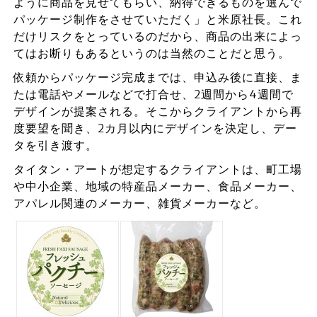
ように商品を見せてもらい、納得できるものを選んで
パッケージ制作をさせていただく」と米原社長。これ
だけリスクをとっているのだから、商品の出来によっ
てはお断りもあるというのは当然のことだと思う。
依頼からパッケージ完成までは、申込み後に直接、ま
たは電話やメールなどで打合せ、2週間から4週間で
デザインが提案される。そこからクライアントから再
度要望を聞き、2カ月以内にデザインを決定し、デー
タを引き渡す。
タイタン・アートが想定するクライアントは、町工場
や中小企業、地域の特産品メーカー、食品メーカー、
アパレル関連のメーカー、雑貨メーカーなど。