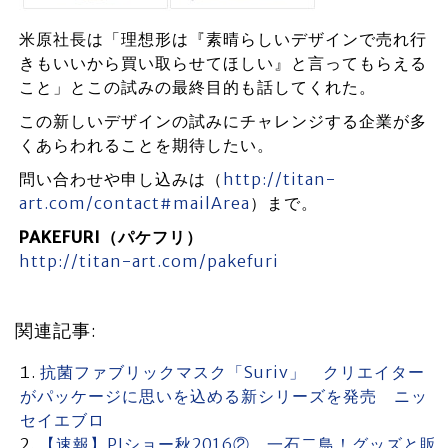
米原社長は「理想形は『素晴らしいデザインで売れ行
きもいいから買い取らせてほしい』と言ってもらえる
こと」とこの試みの最終目的も話してくれた。
この新しいデザインの試みにチャレンジする企業が多
くあらわれることを期待したい。
問い合わせや申し込みは（
http://titan-
art.com/contact#mailArea
）まで。
PAKEFURI（パケフリ）
http://titan-art.com/pakefuri
関連記事:
抗菌ファブリックマスク「Suriv」 クリエイター
がパッケージに思いを込める新シリーズを発売 ニッ
セイエブロ
【速報】PIショー秋2016② 一石二鳥！グッズと販