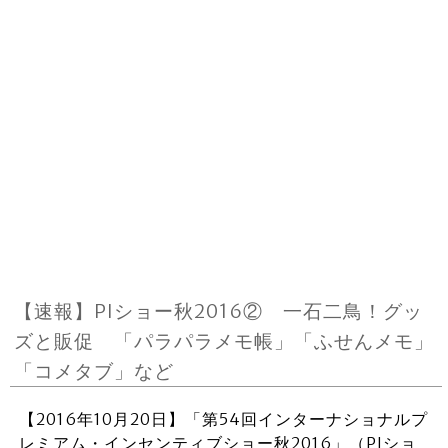
【速報】PIショー秋2016② 一石二鳥！グッ
ズと販促 「パラパラメモ帳」「ふせんメモ」
「コメタブ」など
【2016年10月20日】「第54回インターナショナルプ
レミアム・インセンティブショー秋2016」（PIショ