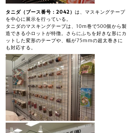
タニダ（ブース番号：2042）
は、マスキングテープ
を中心に展示を行っている。
タニダのマスキングテープは、10m巻で500個から製
造できる小ロットが特徴。さらにふちを好きな形にカ
ットした変形のテープや、幅が75mmの超太巻きに
も対応する。