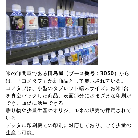
米の卸問屋である
田島屋（ブース番号：3050）
から
は、「コメタブ」が新商品として展示されている。
コメタブは、小型のタブレット端末サイズにお米1合
を真空パックした商品。表面部分にさまざまな印刷が
でき、販促に活用できる。
贈り物や少量生産のオリジナル米の販売で採用されて
いる。
デジタル印刷機での印刷に対応しており、ごく少量の
生産も可能。