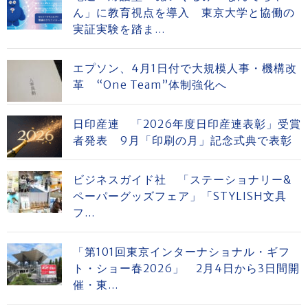
ん」に教育視点を導入 東京大学と協働の
実証実験を踏ま...
エプソン、4月1日付で大規模人事・機構改
革 “One Team”体制強化へ
日印産連 「2026年度日印産連表彰」受賞
者発表 9月「印刷の月」記念式典で表彰
ビジネスガイド社 「ステーショナリー&
ペーパーグッズフェア」「STYLISH文具
フ...
「第101回東京インターナショナル・ギフ
ト・ショー春2026」 2月4日から3日間開
催・東...