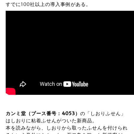
すでに100社以上の導入事例がある。
カンミ堂（ブース番号：4053）
の「しおりふせん」
はしおりに粘着ふせんがついた新商品。
本を読みながら、しおりから取ったふせんを付けられ