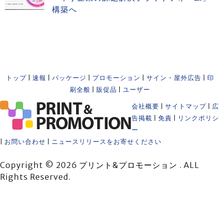
構築へ
トップ
|
速報
|
パッケージ
|
プロモーション
|
サイン・屋外広告
|
印
刷全般
|
販促品
|
ユーザー
会社概要
|
サイトマップ
|
広
告掲載
|
免責
|
リンクポリシ
ー
|
お問い合わせ
|
ニュースリリースをお寄せください
Copyright © 2026 プリント&プロモーション . ALL
Rights Reserved.