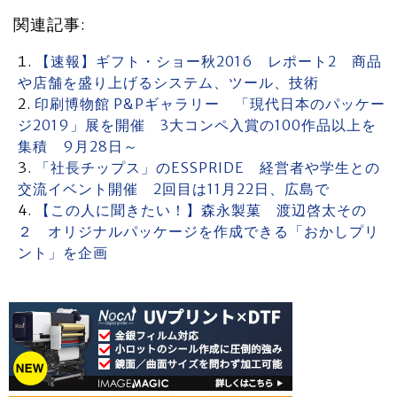
関連記事:
【速報】ギフト・ショー秋2016 レポート2 商品
や店舗を盛り上げるシステム、ツール、技術
印刷博物館 P&Pギャラリー 「現代日本のパッケー
ジ2019」展を開催 3大コンペ入賞の100作品以上を
集積 9月28日～
「社長チップス」のESSPRIDE 経営者や学生との
交流イベント開催 2回目は11月22日、広島で
【この人に聞きたい！】森永製菓 渡辺啓太その
２ オリジナルパッケージを作成できる「おかしプリ
ント」を企画