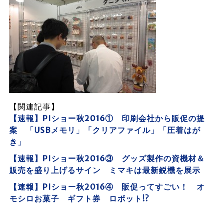
【関連記事】
【速報】PIショー秋2016① 印刷会社から販促の提
案 「USBメモリ」「クリアファイル」「圧着はが
き」
【速報】PIショー秋2016③ グッズ製作の資機材＆
販売を盛り上げるサイン ミマキは最新鋭機を展示
【速報】PIショー秋2016④ 販促ってすごい！ オ
モシロお菓子 ギフト券 ロボット!?