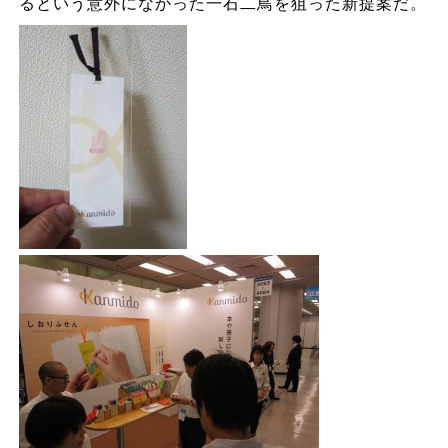
るという意外になかった一石二鳥を狙った新提案だ。