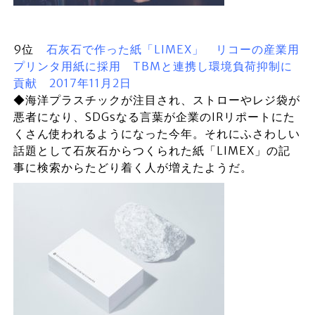
9位
石灰石で作った紙「LIMEX」 リコーの産業用
プリンタ用紙に採用 TBMと連携し環境負荷抑制に
貢献 2017年11月2日
◆海洋プラスチックが注目され、ストローやレジ袋が
悪者になり、SDGsなる言葉が企業のIRリポートにた
くさん使われるようになった今年。それにふさわしい
話題として石灰石からつくられた紙「LIMEX」の記
事に検索からたどり着く人が増えたようだ。