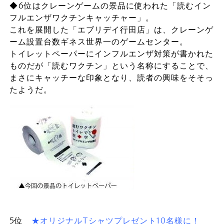
◆6位はクレーンゲームの景品に使われた「読むイン
フルエンザワクチンキャッチャー」。
これを展開した「エブリデイ行田店」は、クレーンゲ
ーム設置台数ギネス世界一のゲームセンター。
トイレットペーパーにインフルエンザ対策が書かれた
ものだが「読むワクチン」という名称にすることで、
まさにキャッチーな印象となり、読者の興味をそそっ
たようだ。
5位
★オリジナルTシャツプレゼント10名様に！