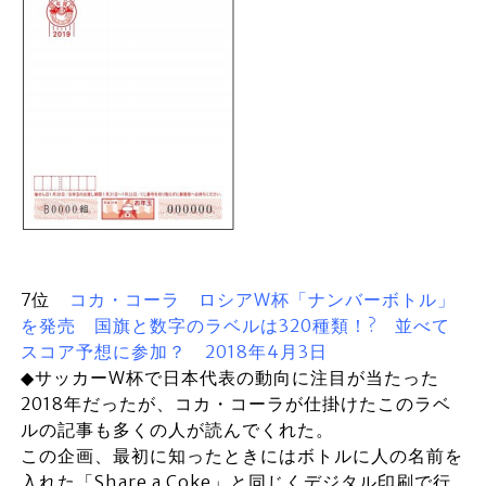
7位
コカ・コーラ ロシアW杯「ナンバーボトル」
を発売 国旗と数字のラベルは320種類！? 並べて
スコア予想に参加？ 2018年4月3日
◆サッカーW杯で日本代表の動向に注目が当たった
2018年だったが、コカ・コーラが仕掛けたこのラベ
ルの記事も多くの人が読んでくれた。
この企画、最初に知ったときにはボトルに人の名前を
入れた「Share a Coke」と同じくデジタル印刷で行