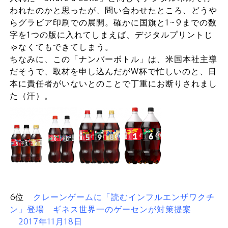
われたのかと思ったが、問い合わせたところ、どうや
らグラビア印刷での展開。確かに国旗と1~9までの数
字を1つの版に入れてしまえば、デジタルプリントじ
ゃなくてもできてしまう。
ちなみに、この「ナンバーボトル」は、米国本社主導
だそうで、取材を申し込んだがW杯で忙しいのと、日
本に責任者がいないとのことで丁重にお断りされまし
た（汗）。
6位
クレーンゲームに「読むインフルエンザワクチ
ン」登場 ギネス世界一のゲーセンが対策提案
2017年11月18日