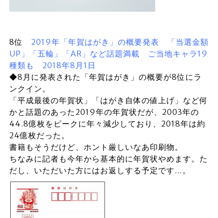
8位
2019年「年賀はがき」の概要発表 「当選金額
UP」「五輪」「AR」など話題満載 ご当地キャラ19
種類も 2018年8月1日
◆8月に発表された「年賀はがき」の概要が8位にラ
ンクイン。
「平成最後の年賀状」「はがき自体の値上げ」など何
かと話題のあった2019年の年賀状だが、2003年の
44.8億枚をピークに年々減少しており、2018年は約
24億枚だった。
書籍もそうだけど、ホント厳しいなあ印刷物。
ちなみに記者も今年から基本的に年賀状やめます。た
だし、いただいた方にはお返しする予定です…。