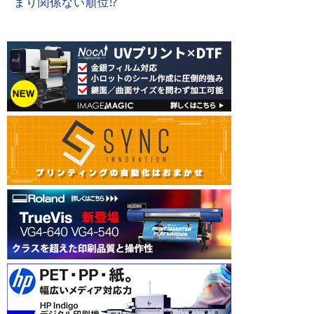
まり関係ない順位⁉