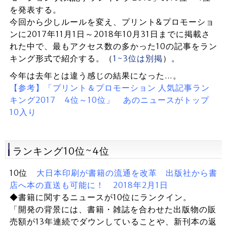
を発表する。
今回から少しルールを変え、プリント&プロモーショ
ンに2017年11月1日～2018年10月31日までに掲載さ
れた中で、最もアクセス数の多かった10の記事をラン
キング形式で紹介する。（
1~3位は別掲
）。
今年は去年とは違う感じの結果になった…。
【参考】「プリント＆プロモーション 人気記事ラン
キング2017 4位～10位」 あのニュースがトップ
10入り
ランキング10位~4位
10位
大日本印刷が書籍の流通を改革 出版社から書
店へ本の直送も可能に！ 2018年2月1日
◆書籍に関するニュースが10位にランクイン。
「開発の背景には、書籍・雑誌を合わせた出版物の販
売額が13年連続でダウンしていることや、新刊本の返