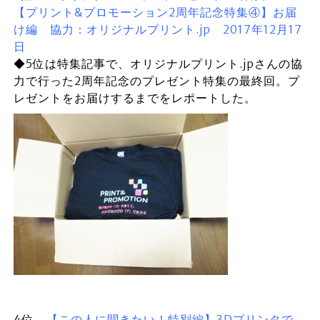
【プリント&プロモーション2周年記念特集④】お届
け編 協力：オリジナルプリント.jp 2017年12月17
日
◆5位は特集記事で、オリジナルプリント.jpさんの協
力で行った2周年記念のプレゼント特集の最終回。プ
レゼントをお届けするまでをレポートした。
4位
【この人に聞きたい！特別編】3Dプリンタで