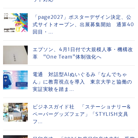
「page2027」ポスターデザイン決定、公
式サイトオープン、出展募集開始 通算40
回目・...
エプソン、4月1日付で大規模人事・機構改
革 “One Team”体制強化へ
電通 対話型AIぬいぐるみ「なんでちゃ
ん」に教育視点を導入 東京大学と協働の
実証実験を踏ま...
ビジネスガイド社 「ステーショナリー&
ペーパーグッズフェア」「STYLISH文具
フ...