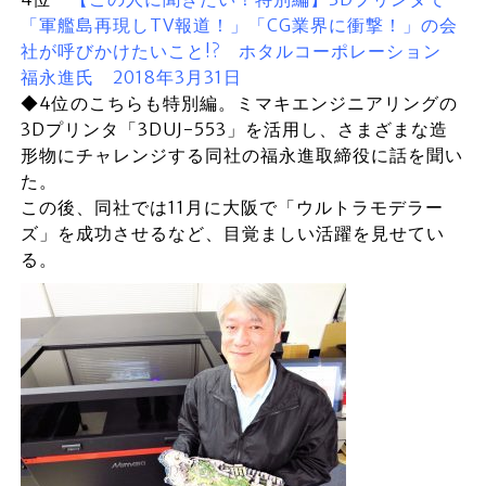
「軍艦島再現しTV報道！」「CG業界に衝撃！」の会
社が呼びかけたいこと!? ホタルコーポレーション
福永進氏 2018年3月31日
◆4位のこちらも特別編。ミマキエンジニアリングの
3Dプリンタ「3DUJ-553」を活用し、さまざまな造
形物にチャレンジする同社の福永進取締役に話を聞い
た。
この後、同社では11月に大阪で「ウルトラモデラー
ズ」を成功させるなど、目覚ましい活躍を見せてい
る。