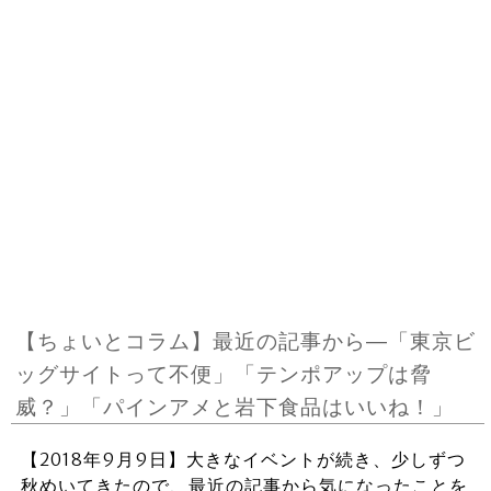
【ちょいとコラム】最近の記事から―「東京ビ
ッグサイトって不便」「テンポアップは脅
威？」「パインアメと岩下食品はいいね！」
【2018年9月9日】大きなイベントが続き、少しずつ
秋めいてきたので、最近の記事から気になったことを