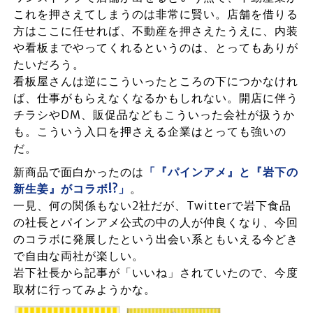
これを押さえてしまうのは非常に賢い。店舗を借りる
方はここに任せれば、不動産を押さえたうえに、内装
や看板までやってくれるというのは、とってもありが
たいだろう。
看板屋さんは逆にこういったところの下につかなけれ
ば、仕事がもらえなくなるかもしれない。開店に伴う
チラシやDM、販促品などもこういった会社が扱うか
も。こういう入口を押さえる企業はとっても強いの
だ。
新商品で面白かったのは
「『パインアメ』と『岩下の
新生姜』がコラボ!?」
。
一見、何の関係もない2社だが、Twitterで岩下食品
の社長とパインアメ公式の中の人が仲良くなり、今回
のコラボに発展したという出会い系ともいえる今どき
で自由な両社が楽しい。
岩下社長から記事が「いいね」されていたので、今度
取材に行ってみようかな。