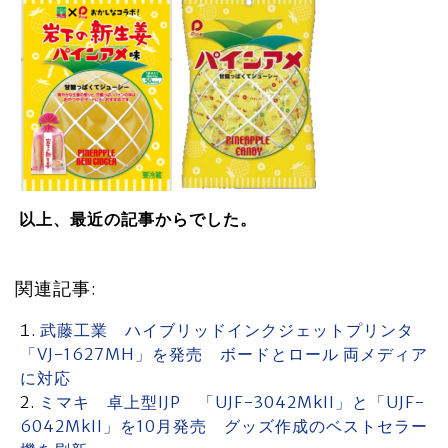
以上、最近の記事からでした。
関連記事:
武藤工業 ハイブリッドインクジェットプリンタ
「VJ-1627MH」を発売 ボードとロール 両メディア
に対応
ミマキ 卓上型IJP 「UJF-3042MkII」と「UJF-
6042MkII」を10月発売 グッズ作成のベストセラー