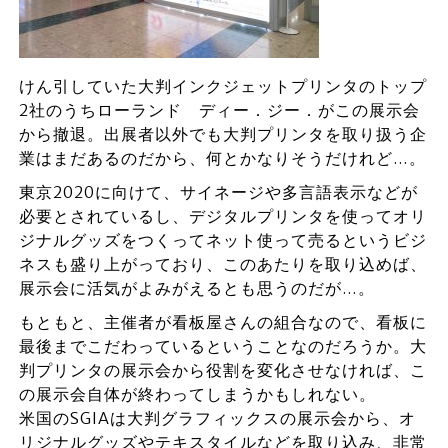
けん引していた大判インクジェットプリンタのトップ
2社のうちローランド ディー．ジー．がこの展示会
から撤退。出展者以外でも大判プリンタを取り扱う企
業はまだあるのだから、何とかなりそうだけれど…。
東京2020に向けて、サイネージや多言語表示などが
必要とされているし、デジタルプリンタを使ってオリ
ジナルグッズをつくってネット使って売るというビジ
ネスも盛り上がっており、このあたりを取り込めば、
展示会に活気がよみがえるとも思うのだが…。
もともと、主催者が看板屋さんの組合なので、看板に
最後までこだわっているということなのだろうか。大
判プリンタの展示会から役割を変化させなければ、こ
の展示会自体が終わってしまうかもしれない。
米国のSGIAは大判グラフィックスの展示会から、オ
リジナルグッズやテキスタイルなどを取り込み、非常