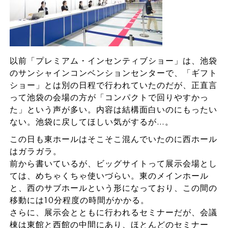
以前「プレミアム・インセンティブショー」は、池袋
のサンシャインコンベンションセンターで、「ギフト
ショー」とは別の日程で行われていたのだが、正直言
って池袋の会場の方が「コンパクトで回りやすかっ
た」という声が多い。内容は結構面白いのにもったい
ない。池袋に戻してほしい気がするが…。
この日も東ホールはそこそこ混んでいたのに西ホール
はガラガラ。
前から書いているが、ビッグサイトって展示会場とし
ては、めちゃくちゃ使いづらい。東のメインホール
と、西のサブホールという形になっており、この間の
移動には10分程度の時間がかかる。
さらに、展示会とともに行われるセミナーだが、会議
棟は東館と西館の中間にあり、ほとんどのセミナー