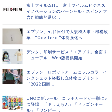
富士フイルムHD 富士フイルムビジネス
イノベーションのパーシャル・スピンオフ
含む戦略的選択...
エプソン、4月1日付で大規模人事・機構改
革 “One Team”体制強化へ
デジタ、印刷サービス「エアプリ」全面リ
ニューアル Web版提供開始
エプソン ロボットアームにフルカラーイ
ンクジェット搭載し立体物にプリント
「2022 国際...
UNOに新ルール コラボカードが一挙に3
つ登場 「ドラえもん」「ドラゴンボー
ル」「ワンピー...