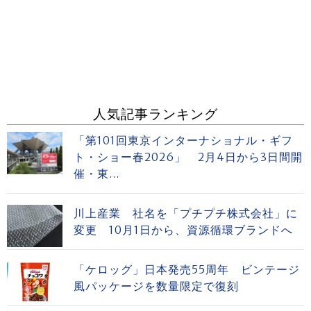
人気記事ランキング
「第101回東京インターナショナル・ギフ
ト・ショー春2026」 2月4日から3日間開
催・東...
川上産業 社名を「プチプチ株式会社」に
変更 10月1日から、資源循環ブランドへ
「ケロッグ」日本発売55周年 ビンテージ
風パッケージを数量限定で復刻