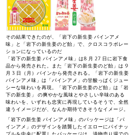
その結果できたのが、「岩下の新生姜 パインアメ
味」と「岩下の新生姜のど飴」で、クロスコラボレー
ションになっているのだ
「岩下の新生姜 パインアメ味」は8 月 27 日に岩下食
品から発売された。また「岩下の新生姜のど飴」は 9
月 3 日（月）パインから発売される。「岩下の新生姜
パインアメ味」は「パインアメ」の甘酸っぱくジュー
シーな味わいを再現。「岩下の新生姜のど飴」は「岩
下の新生姜」 の爽やかな風味とやさしい辛味のある
味わいを、いずれも忠実に再現しているそうで、全然
違うイメージだが、なんか期待できそうなイメージ。
「岩下の新生姜 パインアメ味」のパッケージは「パ
インアメ」のデザインを踏襲したイエローにパイナッ
プルを中央に配置したパッケージは、漬物売り場での