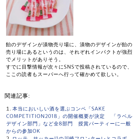
飴のデザインが漬物売り場に、漬物のデザインが飴の
売り場にあるというのは、それぞれインパクトが強烈
でメリットがありそう。
すでに目撃情報が次々にSNSで投稿されているので、
ここの読者もスーパーへ行って確かめて欲しい。
関連記事:
本当においしい酒を選ぶコンペ「SAKE
COMPETITION2018」の開催概要が決定 「ラベル
デザイン部門」など全8部門 授賞パーティーに一般
からの参加OK
ロッテ サッカーJ1の川崎フロンターレとコラボ