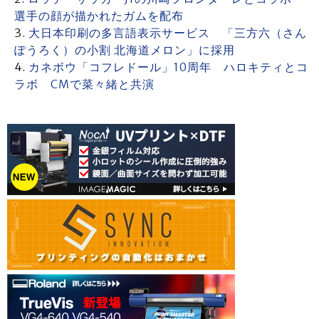
選手の顔が描かれたガムを配布
大日本印刷の多言語表示サービス 「三方六（さん
ぽうろく）の小割 北海道メロン」に採用
カネボウ「コフレドール」10周年 ハロキティとコ
ラボ CMで菜々緒と共演