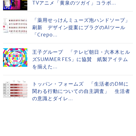
TVアニメ「黄泉のツガイ」コラボ...
「薬用せっけんミューズ泡ハンドソープ」
刷新 デザイン提案にプラグのAIツール
「Crepo...
王子グループ 「テレビ朝日・六本木ヒル
ズSUMMER FES」に協賛 紙製アイテム
を揃えた...
トッパン・フォームズ 「生活者のDMに
関わる行動についての自主調査」 生活者
の意識とダイレ...