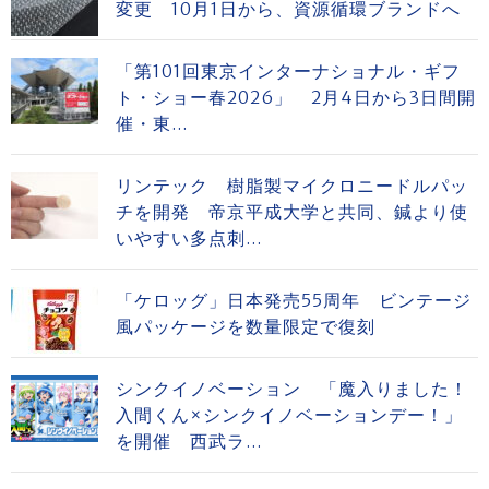
変更 10月1日から、資源循環ブランドへ
「第101回東京インターナショナル・ギフ
ト・ショー春2026」 2月4日から3日間開
催・東...
リンテック 樹脂製マイクロニードルパッ
チを開発 帝京平成大学と共同、鍼より使
いやすい多点刺...
「ケロッグ」日本発売55周年 ビンテージ
風パッケージを数量限定で復刻
シンクイノベーション 「魔入りました！
入間くん×シンクイノベーションデー！」
を開催 西武ラ...