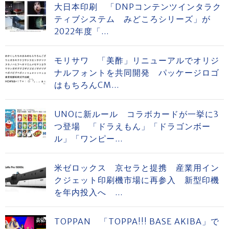
大日本印刷 「DNPコンテンツインタラク
ティブシステム みどころシリーズ」が
2022年度「...
モリサワ 「美酢」リニューアルでオリジ
ナルフォントを共同開発 パッケージロゴ
はもちろんCM...
UNOに新ルール コラボカードが一挙に3
つ登場 「ドラえもん」「ドラゴンボー
ル」「ワンピー...
米ゼロックス 京セラと提携 産業用イン
クジェット印刷機市場に再参入 新型印機
を年内投入へ ...
TOPPAN 「TOPPA!!! BASE AKIBA」で