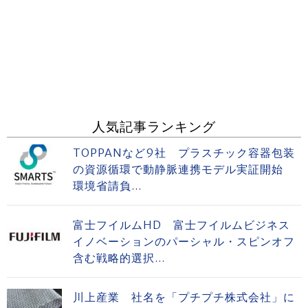
人気記事ランキング
TOPPANなど9社 プラスチック容器包装
の資源循環で動静脈連携モデル実証開始
環境省請負...
富士フイルムHD 富士フイルムビジネス
イノベーションのパーシャル・スピンオフ
含む戦略的選択...
川上産業 社名を「プチプチ株式会社」に