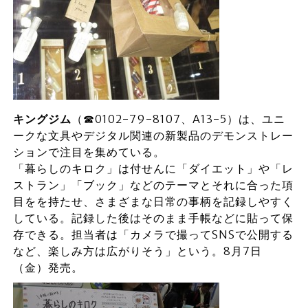
キングジム
（☎0102-79-8107、A13-5）は、ユニ
ークな文具やデジタル関連の新製品のデモンストレー
ションで注目を集めている。
「暮らしのキロク」は付せんに「ダイエット」や「レ
ストラン」「ブック」などのテーマとそれに合った項
目をを持たせ、さまざまな日常の事柄を記録しやすく
している。記録した後はそのまま手帳などに貼って保
存できる。担当者は「カメラで撮ってSNSで公開する
など、楽しみ方は広がりそう」という。8月7日
（金）発売。