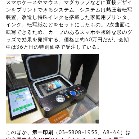
スマホケースやマウス、マグカップなどに直接デザイ
ンをプリントできるシステム。システムは熱圧着転写
装置、改造し特殊インクを搭載した家庭用プリンタ、
インク、転写紙などをセットにしたもの。2次曲面に
転写できるため、カーブのあるスマホや複雑な形のグ
ッズで効果を発揮する。価格は約40万円だが、会期
中は36万円の特別価格で受注している。
このほか、
第一印刷
（03-5808-1955、A8-44）は