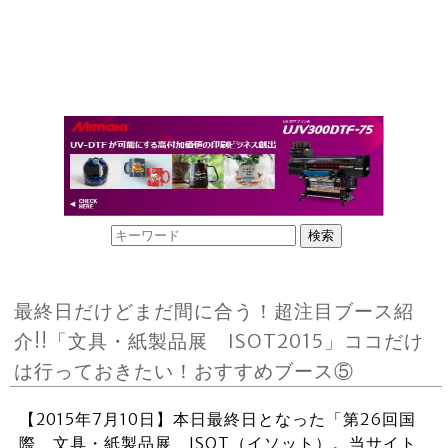
最終日だけどまだ間に合う！超注目ブース紹
介!!「文具・紙製品展 ISOT2015」ココだけ
は行っておきたい！おすすめブース⑤
【2015年7月10日】本日最終日となった「第26回国
際 文具・紙製品展 ISOT（イソット）。当サイト