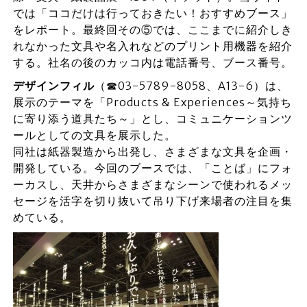
では「ココだけは行っておきたい！おすすめブース」
をレポート。最終回その⑤では、ここまでに紹介しき
れなかった文具や名入れなどのプリント用機器を紹介
する。社名の後のカッコ内は電話番号、ブース番号。
デザインフィル
（☎03-5789-8058、A13-6）は、
展示のテーマを「Products & Experiences～気持ち
に寄り添う道具たち～」とし、コミュニケーションツ
ールとしての文具を展示した。
同社は紙器製造から出発し、さまざまな文具を企画・
開発している。今回のブースでは、「ことば」にフォ
ーカスし、天井からさまざまなシーンで使われるメッ
セージを活字を切り抜いて吊り下げ来場者の注目を集
めている。