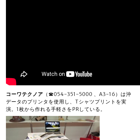
コーワテクノア
（☎054-351-5000 、A3-16）は沖
データのプリンタを使用し、Tシャツプリントを実
演。1枚から作れる手軽さをPRしている。