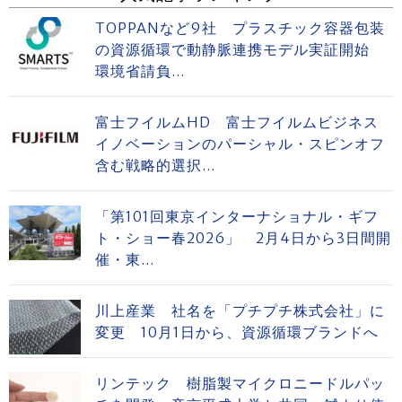
TOPPANなど9社 プラスチック容器包装
の資源循環で動静脈連携モデル実証開始
環境省請負...
富士フイルムHD 富士フイルムビジネス
イノベーションのパーシャル・スピンオフ
含む戦略的選択...
「第101回東京インターナショナル・ギフ
ト・ショー春2026」 2月4日から3日間開
催・東...
川上産業 社名を「プチプチ株式会社」に
変更 10月1日から、資源循環ブランドへ
リンテック 樹脂製マイクロニードルパッ