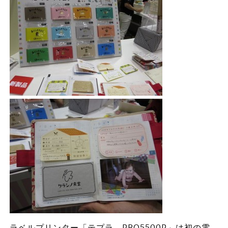
ラベルプリンター「テプラ PRO5500P」は初の電