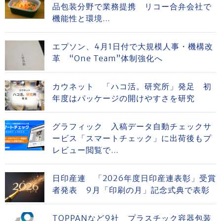
品包装分野で業務提携 リコー合弁会社で
機能性と環境...
エプソン、4月1日付で大規模人事・機構改
革 “One Team”体制強化へ
カウネット 「ハコ活。研究所」発足 初
年度はパッケージの開けやすさを研究
グラフィック 入稿データ自動チェックサ
ービス「スマートチェック」に出荷後もプ
レビュー閲覧で...
日印産連 「2026年度日印産連表彰」受賞
者発表 9月「印刷の月」記念式典で表彰
TOPPANなど9社 プラスチック容器包装