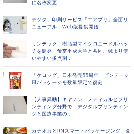
に名称変更
デジタ、印刷サービス「エアプリ」全面リ
ニューアル Web版提供開始
リンテック 樹脂製マイクロニードルパッ
チを開発 帝京平成大学と共同、鍼より使
いやすい多点刺...
「ケロッグ」日本発売55周年 ビンテージ
風パッケージを数量限定で復刻
【人事異動】キヤノン メディカルとプリ
ンティング分野で デジタルプリンティン
グと医療事業の...
カナオカとRNスマートパッケージング 食