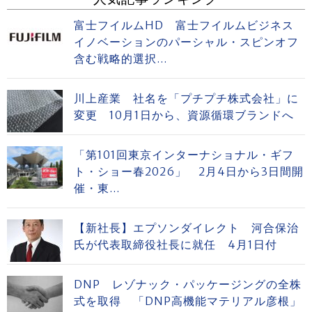
富士フイルムHD 富士フイルムビジネス
イノベーションのパーシャル・スピンオフ
含む戦略的選択...
川上産業 社名を「プチプチ株式会社」に
変更 10月1日から、資源循環ブランドへ
「第101回東京インターナショナル・ギフ
ト・ショー春2026」 2月4日から3日間開
催・東...
【新社長】エプソンダイレクト 河合保治
氏が代表取締役社長に就任 4月1日付
DNP レゾナック・パッケージングの全株
式を取得 「DNP高機能マテリアル彦根」