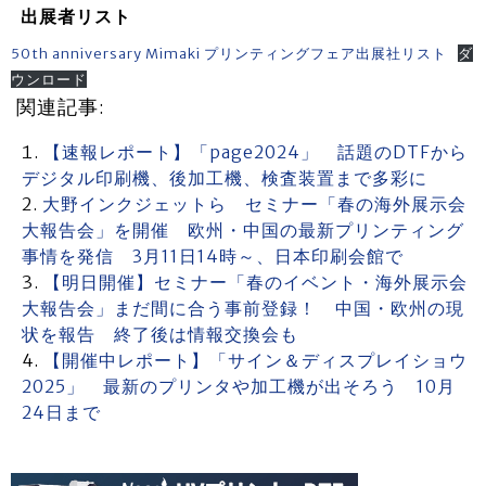
出展者リスト
50th anniversary Mimaki プリンティングフェア出展社リスト
ダ
ウンロード
関連記事:
【速報レポート】「page2024」 話題のDTFから
デジタル印刷機、後加工機、検査装置まで多彩に
大野インクジェットら セミナー「春の海外展示会
大報告会」を開催 欧州・中国の最新プリンティング
事情を発信 3月11日14時～、日本印刷会館で
【明日開催】セミナー「春のイベント・海外展示会
大報告会」まだ間に合う事前登録！ 中国・欧州の現
状を報告 終了後は情報交換会も
【開催中レポート】「サイン＆ディスプレイショウ
2025」 最新のプリンタや加工機が出そろう 10月
24日まで