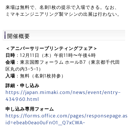
来場は無料で、名刺1枚の提示で入場できる。なお、
ミマキエンジニアリング製マシンの出展は行わない。
開催概要
＜アニバーサリープリンティングフェア＞
日時
：12月11日（木）午前11時〜午後4時
会場
：東京国際フォーラム ホールB7（東京都千代田
区丸の内3-5-1）
入場
：無料（名刺1枚持参）
詳細・申し込み
https://japan.mimaki.com/news/event/entry-
434960.html
申し込み専用フォーム
https://forms.office.com/pages/responsepage.as
id=ebeab0eao0uFnO1_Q7xCWA-