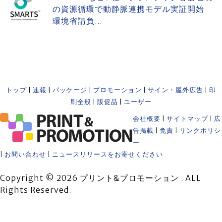
の資源循環で動静脈連携モデル実証開始
環境省請負...
トップ
|
速報
|
パッケージ
|
プロモーション
|
サイン・屋外広告
|
印
刷全般
|
販促品
|
ユーザー
会社概要
|
サイトマップ
|
広
告掲載
|
免責
|
リンクポリシ
ー
|
お問い合わせ
|
ニュースリリースをお寄せください
Copyright © 2026 プリント&プロモーション . ALL
Rights Reserved.