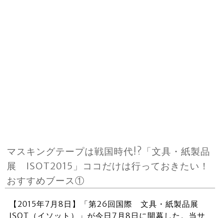
マスキングテープは戦国時代!?「文具・紙製品
展 ISOT2015」ココだけは行っておきたい！
おすすめブース①
【2015年7月8日】「第26回国際 文具・紙製品展
ISOT（イソット）」が今日7月8日に開幕した。当サ