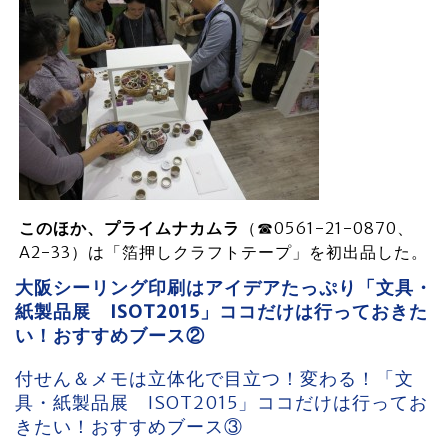
このほか、プライムナカムラ
（☎0561-21-0870、
A2-33）は「箔押しクラフトテープ」を初出品した。
大阪シーリング印刷はアイデアたっぷり「文具・
紙製品展 ISOT2015」ココだけは行っておきた
い！おすすめブース②
付せん＆メモは立体化で目立つ！変わる！「文
具・紙製品展 ISOT2015」ココだけは行ってお
きたい！おすすめブース③