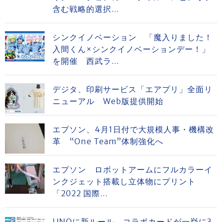
含む戦略的選択...
シンクイノベーション 「魔入りました！
入間くん×シンクイノベーションデー！」
を開催 西武ラ...
デジタ、印刷サービス「エアプリ」全面リ
ニューアル Web版提供開始
エプソン、4月1日付で大規模人事・機構改
革 “One Team”体制強化へ
エプソン ロボットアームにフルカラーイ
ンクジェット搭載し立体物にプリント
「2022 国際...
UNOに新ルール コラボカードが一挙に3