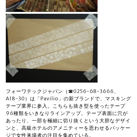
フォーワテックジャパン（☎0256-68-3666、
A18-30）は「Pavilio」の新ブランドで、マスキング
テープ業界に参入。こちらも抜き型を使ったテープ
96種類をいきなりラインアップ。テープ表面に穴が
あったり、一部を極細に切り抜くという大胆なデザイ
ンと、高級ホテルのアメニティーを思わせるパッケー
ジで女性来場者の注目を集めている。