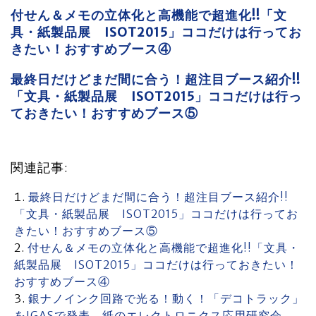
付せん＆メモの立体化と高機能で超進化!!「文
具・紙製品展 ISOT2015」ココだけは行ってお
きたい！おすすめブース④
最終日だけどまだ間に合う！超注目ブース紹介!!
「文具・紙製品展 ISOT2015」ココだけは行っ
ておきたい！おすすめブース⑤
関連記事:
最終日だけどまだ間に合う！超注目ブース紹介!!
「文具・紙製品展 ISOT2015」ココだけは行ってお
きたい！おすすめブース⑤
付せん＆メモの立体化と高機能で超進化!!「文具・
紙製品展 ISOT2015」ココだけは行っておきたい！
おすすめブース④
銀ナノインク回路で光る！動く！「デコトラック」
をIGASで発表 紙のエレクトロニクス応用研究会