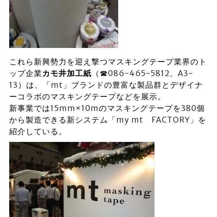
これら新興勢力を迎え撃つマスキングテープ業界のト
ップ企業
カモ井加工紙
（☎086-465-5812、A3-
13）は、「mt」ブランドの豊富な製品群とデザイナ
ーコラボのマスキングテープなどを展示。
新事業では15mm×10mのマスキングテープを380個
から製造できる新システム「my mt FACTORY」を
紹介している。