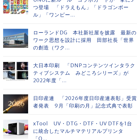
つ登場 「ドラえもん」「ドラゴンボー
ル」「ワンピー...
ローランドDG 本社新社屋を披露 最新の
ワーク思想を設計に採用 田部社長「世界
の創造（ワク...
大日本印刷 「DNPコンテンツインタラク
ティブシステム みどころシリーズ」が
2022年度「...
日印産連 「2026年度日印産連表彰」受賞
者発表 9月「印刷の月」記念式典で表彰
xTool UV・DTG・DTF・UV DTFを1台
に統合したマルチマテリアルプリンタ
「O...