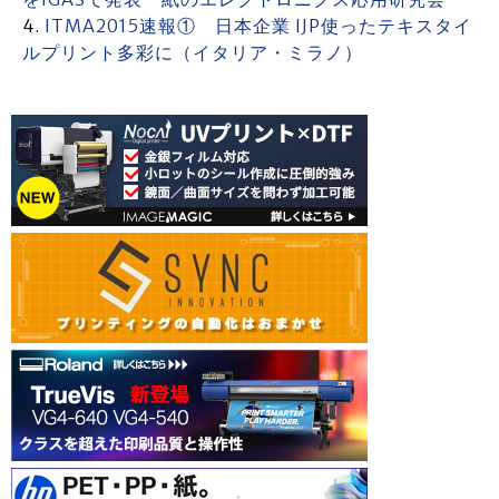
ITMA2015速報① 日本企業 IJP使ったテキスタイ
ルプリント多彩に（イタリア・ミラノ）