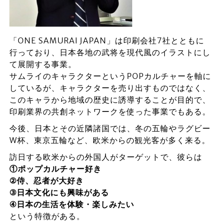
「ONE SAMURAI JAPAN」は印刷会社7社とともに
行っており、日本各地の武将を現代風のイラストにし
て展開する事業。
サムライのキャラクターというPOPカルチャーを軸に
しているが、キャラクターを売り出すものではなく、
このキャラから地域の歴史に誘導することが目的で、
印刷業界の共創ネットワークを使った事業でもある。
今後、日本とその近隣諸国では、冬の五輪やラグビー
W杯、東京五輪など、欧米からの観光客が多く来る。
訪日する欧米からの外国人がターゲットで、彼らは
①ポップカルチャー好き
②侍、忍者が大好き
③日本文化にも興味がある
④日本の生活を体験・楽しみたい
という特徴がある。