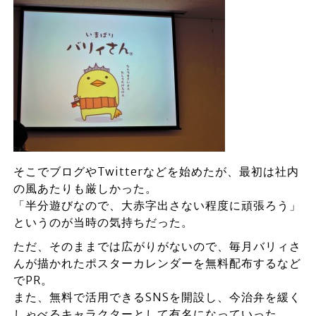
そこでブログやTwitterなどを始めたが、最初は社内
の風あたりも厳しかった。
「半分遊びなので、大赤字出さない程度に頑張ろう」
というのが当時の気持ちだった。
ただ、そのままでは広がりがないので、毎月バリィさ
んが描かれたポスターカレンダーを無料配布するなど
でPR。
また、無料で活用できるSNSを開設し、今治弁を緩く
しゃべるキャラクターとして有名になっていった。