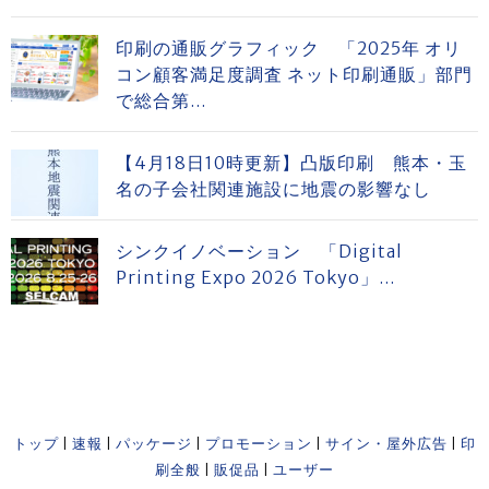
印刷の通販グラフィック 「2025年 オリ
コン顧客満足度調査 ネット印刷通販」部門
で総合第...
【4月18日10時更新】凸版印刷 熊本・玉
名の子会社関連施設に地震の影響なし
シンクイノベーション 「Digital
Printing Expo 2026 Tokyo」...
トップ
|
速報
|
パッケージ
|
プロモーション
|
サイン・屋外広告
|
印
刷全般
|
販促品
|
ユーザー