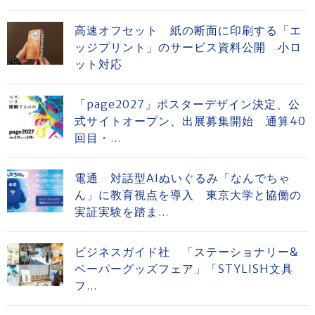
高速オフセット 紙の断面に印刷する「エ
ッジプリント」のサービス資料公開 小ロ
ット対応
「page2027」ポスターデザイン決定、公
式サイトオープン、出展募集開始 通算40
回目・...
電通 対話型AIぬいぐるみ「なんでちゃ
ん」に教育視点を導入 東京大学と協働の
実証実験を踏ま...
ビジネスガイド社 「ステーショナリー&
ペーパーグッズフェア」「STYLISH文具
フ...