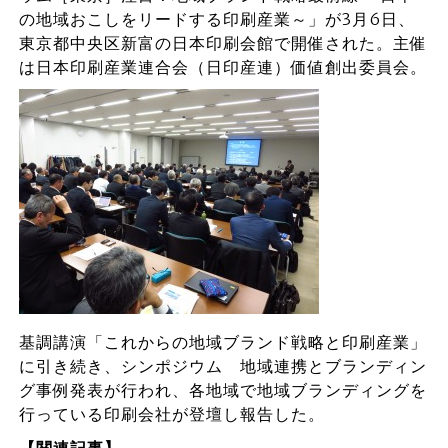
の地域おこしをリードする印刷産業～」が3月6日、
東京都中央区新富の日本印刷会館で開催された。主催
は日本印刷産業連合会（日印産連）価値創出委員会。
基調講演「これからの地域ブランド戦略と印刷産業」
に引き続き、シンポジウム 地域連携とブランディン
グ事例発表が行われ、各地域で地域ブランディングを
行っている印刷会社が登壇し報告した。