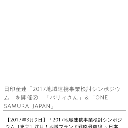
日印産連「2017地域連携事業検討シンポジウ
ム」を開催② 「バリィさん」＆「ONE
SAMURAI JAPAN」
【2017年3月9日】「2017地域連携事業検討シンポジ
ウム［東京］注目！地域ブランド戦略最前線 ～日本