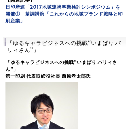
【関連記事】
日印産連「2017地域連携事業検討シンポジウム」を
開催① 基調講演「これからの地域ブランド戦略と印
刷産業」
「ゆるキャラビジネスへの挑戦“いまばり バ
リィさん”」
「ゆるキャラビジネスへの挑戦“いまばり
バリィさ
ん”」
第一印刷
代表取締役社長
西原孝太郎氏