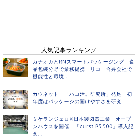
人気記事ランキング
カナオカとRNスマートパッケージング 食
品包装分野で業務提携 リコー合弁会社で
機能性と環境...
カウネット 「ハコ活。研究所」発足 初
年度はパッケージの開けやすさを研究
ミケランジェロ✕日本製図器工業 オープ
ンハウスを開催 「durst P5 500」導入記
念...