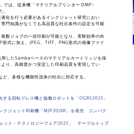
 S」では、従来機「マテリアルプリンター DMP-
た。
最適化を行う必要があるインクジェット研究におい
、専門知識がなくても高品質な吐出条件の設定を可能
、複数ジョブの一括印刷が可能となり、実験効率の向
式に加え、JPEG、TIFF、PNG形式の画像ファイ
活用したSambaベースのマテリアルカートリッジを採
により、高精度かつ安定した印刷品質を実現してい
など、多様な機能性流体の吐出に対応する。
化する回転プレス機と協働ロボットを「OGBS2023」
クジェット印刷機「MJP20JXR」を発売 コンパク
ェット・テクノロジーフェア2023」 テーブルトップ