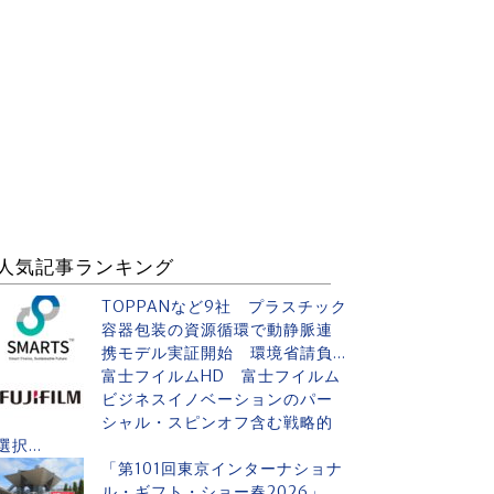
人気記事ランキング
TOPPANなど9社 プラスチック
容器包装の資源循環で動静脈連
携モデル実証開始 環境省請負...
富士フイルムHD 富士フイルム
ビジネスイノベーションのパー
シャル・スピンオフ含む戦略的
選択...
「第101回東京インターナショナ
ル・ギフト・ショー春2026」