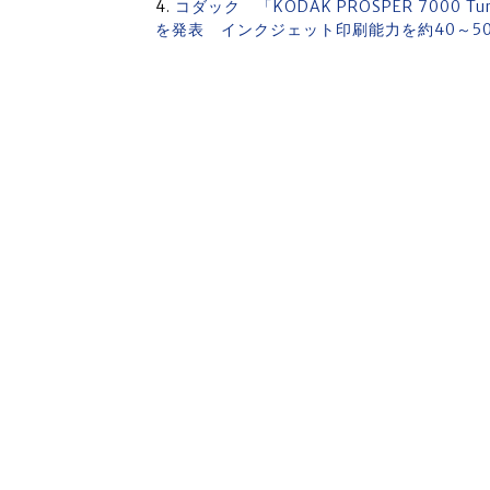
コダック 「KODAK PROSPER 7000
を発表 インクジェット印刷能力を約40～5