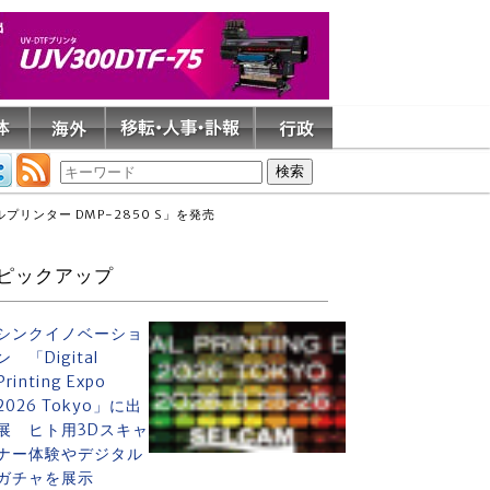
ンター DMP-2850 S」を発売
ピックアップ
シンクイノベーショ
ン 「Digital
Printing Expo
2026 Tokyo」に出
展 ヒト用3Dスキャ
ナー体験やデジタル
ガチャを展示