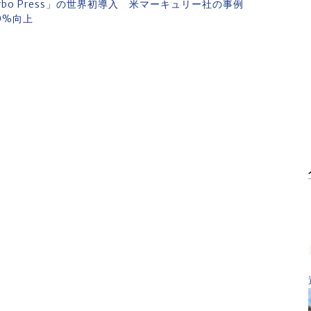
 Turbo Press」の世界初導入 米マーキュリー社の事例
0%向上