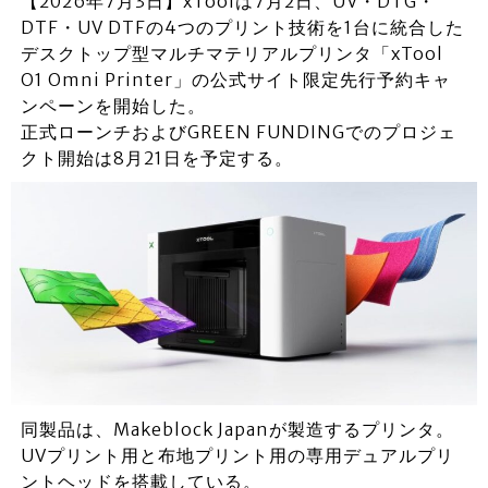
【2026年7月3日】xToolは7月2日、UV・DTG・
DTF・UV DTFの4つのプリント技術を1台に統合した
デスクトップ型マルチマテリアルプリンタ「xTool
O1 Omni Printer」の公式サイト限定先行予約キャ
ンペーンを開始した。
正式ローンチおよびGREEN FUNDINGでのプロジェ
クト開始は8月21日を予定する。
同製品は、Makeblock Japanが製造するプリンタ。
UVプリント用と布地プリント用の専用デュアルプリ
ントヘッドを搭載している。