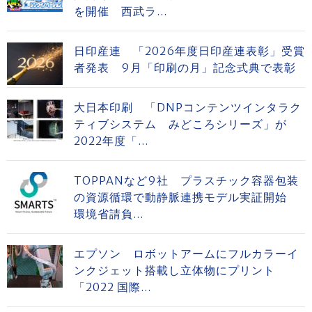
を開催 西武ラ...
日印産連 「2026年度日印産連表彰」受賞
者発表 9月「印刷の月」記念式典で表彰
大日本印刷 「DNPコンテンツインタラク
ティブシステム みどころシリーズ」が
2022年度「...
TOPPANなど9社 プラスチック容器包装
の資源循環で動静脈連携モデル実証開始
環境省請負...
エプソン ロボットアームにフルカラーイ
ンクジェット搭載し立体物にプリント
「2022 国際...