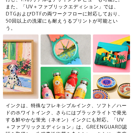
また、「UV＋ファブリックエディション」では、
DTGおよびDTFの両ワークフローに対応しており、
50回以上の洗濯にも耐えうるプリントが可能とい
う。
インクは、特殊なフレキシブルインク、ソフト／ハー
ドのホワイトインク、さらにはブラックライトで発光
する鮮やかな蛍光（ネオン）インクにも対応。「UV
＋ファブリックエディション」は、GREENGUARD認