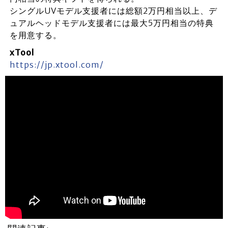
シングルUVモデル支援者には総額2万円相当以上、デ
ュアルヘッドモデル支援者には最大5万円相当の特典
を用意する。
xTool
https://jp.xtool.com/