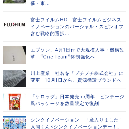
催・東...
富士フイルムHD 富士フイルムビジネス
イノベーションのパーシャル・スピンオフ
含む戦略的選択...
エプソン、4月1日付で大規模人事・機構改
革 “One Team”体制強化へ
川上産業 社名を「プチプチ株式会社」に
変更 10月1日から、資源循環ブランドへ
「ケロッグ」日本発売55周年 ビンテージ
風パッケージを数量限定で復刻
シンクイノベーション 「魔入りました！
入間くん×シンクイノベーションデー！」