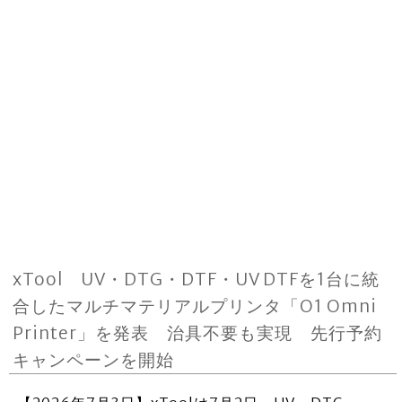
xTool UV・DTG・DTF・UV DTFを1台に統
合したマルチマテリアルプリンタ「O1 Omni
Printer」を発表 治具不要も実現 先行予約
キャンペーンを開始