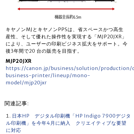
キヤノンMJとキヤノンPPSは、省スペースかつ高生
産性、そして優れた操作性を実現する「MJP20JXR」
により、ユーザーの印刷ビジネス拡大をサポート。今
後3年間で20 台の販売を目指す。
MJP20JXR
https://canon.jp/business/solution/production
business-printer/lineup/mono-
model/mjp20jxr
関連記事:
日本HP デジタル印刷機「HP Indigo 7900デジタ
ル印刷機」を今年4月に納入 クリエイティブな要望
に対応