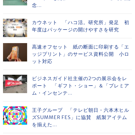
念...
カウネット 「ハコ活。研究所」発足 初
年度はパッケージの開けやすさを研究
高速オフセット 紙の断面に印刷する「エ
ッジプリント」のサービス資料公開 小ロ
ット対応
ビジネスガイド社主催の2つの展示会をレ
ポート 「ギフト・ショー」＆「プレミア
ム・インセンテ...
王子グループ 「テレビ朝日・六本木ヒル
ズSUMMER FES」に協賛 紙製アイテム
を揃えた...