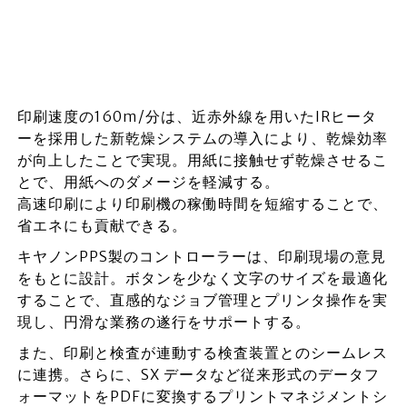
印刷速度の160m/分は、近赤外線を用いたIRヒータ
ーを採用した新乾燥システムの導入により、乾燥効率
が向上したことで実現。用紙に接触せず乾燥させるこ
とで、用紙へのダメージを軽減する。
高速印刷により印刷機の稼働時間を短縮することで、
省エネにも貢献できる。
キヤノンPPS製のコントローラーは、印刷現場の意見
をもとに設計。ボタンを少なく文字のサイズを最適化
することで、直感的なジョブ管理とプリンタ操作を実
現し、円滑な業務の遂行をサポートする。
また、印刷と検査が連動する検査装置とのシームレス
に連携。さらに、SX データなど従来形式のデータフ
ォーマットをPDFに変換するプリントマネジメントシ