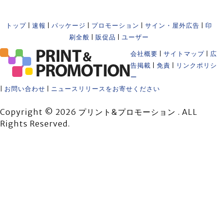
トップ
|
速報
|
パッケージ
|
プロモーション
|
サイン・屋外広告
|
印
刷全般
|
販促品
|
ユーザー
会社概要
|
サイトマップ
|
広
告掲載
|
免責
|
リンクポリシ
ー
|
お問い合わせ
|
ニュースリリースをお寄せください
Copyright © 2026 プリント&プロモーション . ALL
Rights Reserved.