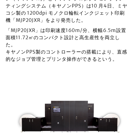
ティングシステム（キヤノンPPS）は10 月4日、ミヤ
コシ製の 1200dpi モノクロ輪転インクジェット印刷
機「MJP20JXR」をより発売した。
「MJP20JXR」は印刷速度160m/分、横幅6.5m設置
面積11.72㎡のコンパクト設計と高生産性を両立し
た。
キヤノンPPS製のコントローラーの搭載により、直感
的なジョブ管理とプリンタ操作ができるという。