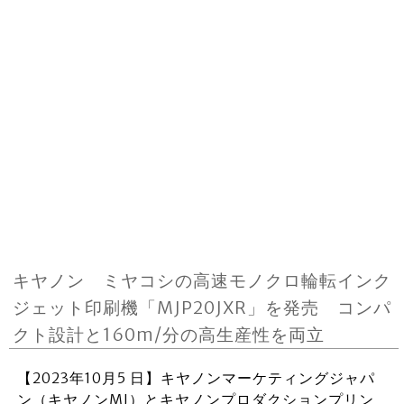
キヤノン ミヤコシの高速モノクロ輪転インク
ジェット印刷機「MJP20JXR」を発売 コンパ
クト設計と160m/分の高生産性を両立
【2023年10月5 日】キヤノンマーケティングジャパ
ン（キヤノンMJ）とキヤノンプロダクションプリン