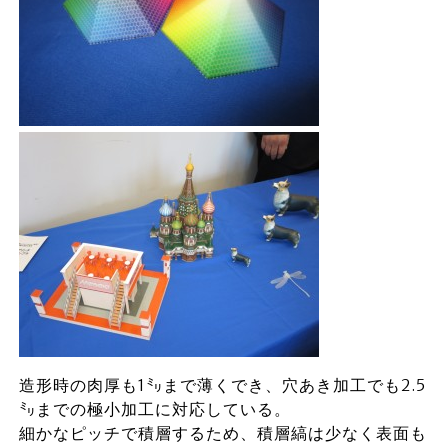
造形時の肉厚も1㍉まで薄くでき、穴あき加工でも2.5
㍉までの極小加工に対応している。
細かなピッチで積層するため、積層縞は少なく表面も