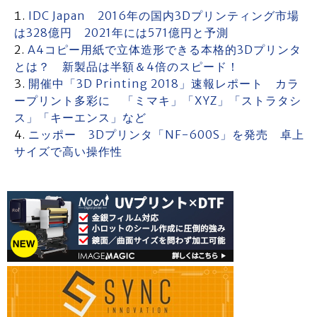
IDC Japan 2016年の国内3Dプリンティング市場
は328億円 2021年には571億円と予測
A4コピー用紙で立体造形できる本格的3Dプリンタ
とは？ 新製品は半額＆4倍のスピード！
開催中「3D Printing 2018」速報レポート カラ
ープリント多彩に 「ミマキ」「XYZ」「ストラタシ
ス」「キーエンス」など
ニッポー 3Dプリンタ「NF-600S」を発売 卓上
サイズで高い操作性