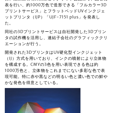
表を行い、約1000万色で造形できる「フルカラー3D
プリントサービス」とフラットベッドUVインクジェ
ットプリンタ（IJP）「UJF-7151 plus」を発表し
た。
同社の3Dプリントサービスは自社開発した3Dプリン
タの試作機を活用し、連結子会社のグラフィッククリ
エーションが行う。
開発された3DプリンタはUV硬化型インクジェット
（IJ）方式を用いており、インクの噴射により立体物
を構成する。CMYの3色を用い表現できる色は約
1000万色と、立体物をこれまでにない多彩な色で表
現可能。特に赤や黒などの明るい色と濃い色での鮮や
かな発色を得意としている。