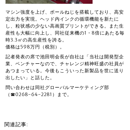
マシン強度を上げ、ボールねじを搭載しており、高安
定出力を実現。ヘッド内インクの循環機能を新たに
し、粒状感の少ない高画質プリントができる。また生
産性も大幅に向上し、同社従来機の1・8倍にあたる毎
時3.3㎡の高生産性を誇る。
価格は598万円（税別）。
記者発表の席で池田明会長が自社は「当社は開発型企
業、ベンチャーなので、チャレンジ精神旺盛の社員が
あつまっている。今後もこういった新製品を世に送り
出したい」と話した。
問い合わせは同社グローバルマーケティング部
（☎0268-64-2281）まで。
関連記事: