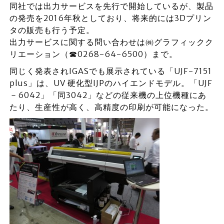
同社では出力サービスを先行で開始しているが、製品
の発売を2016年秋としており、将来的には3Dプリン
タの販売も行う予定。
出力サービスに関する問い合わせは㈱グラフィックク
リエーション（☎0268-64-6500）まで。
同じく発表されIGASでも展示されている「UJF-7151
plus」は、UV 硬化型IJPのハイエンドモデル。「UJF
－6042」「同3042」などの従来機の上位機種にあ
たり、生産性が高く、高精度の印刷が可能になった。