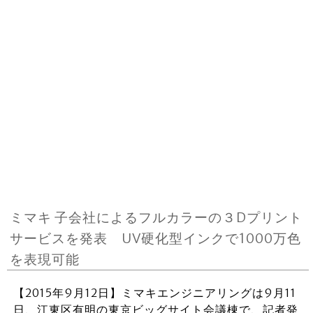
ミマキ 子会社によるフルカラーの３Dプリント
サービスを発表 UV硬化型インクで1000万色
を表現可能
【2015年9月12日】ミマキエンジニアリングは9月11
日、江東区有明の東京ビッグサイト会議棟で、記者発