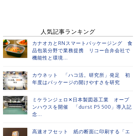
人気記事ランキング
カナオカとRNスマートパッケージング 食
品包装分野で業務提携 リコー合弁会社で
機能性と環境...
カウネット 「ハコ活。研究所」発足 初
年度はパッケージの開けやすさを研究
ミケランジェロ✕日本製図器工業 オープ
ンハウスを開催 「durst P5 500」導入記
念...
高速オフセット 紙の断面に印刷する「エ