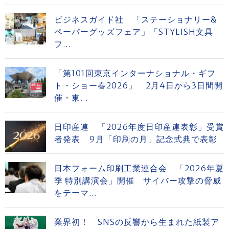
ビジネスガイド社 「ステーショナリー&
ペーパーグッズフェア」「STYLISH文具
フ...
「第101回東京インターナショナル・ギフ
ト・ショー春2026」 2月4日から3日間開
催・東...
日印産連 「2026年度日印産連表彰」受賞
者発表 9月「印刷の月」記念式典で表彰
日本フォーム印刷工業連合会 「2026年夏
季 特別講演会」開催 サイバー攻撃の脅威
をテーマ...
業界初！ SNSの反響から生まれた紙製ア