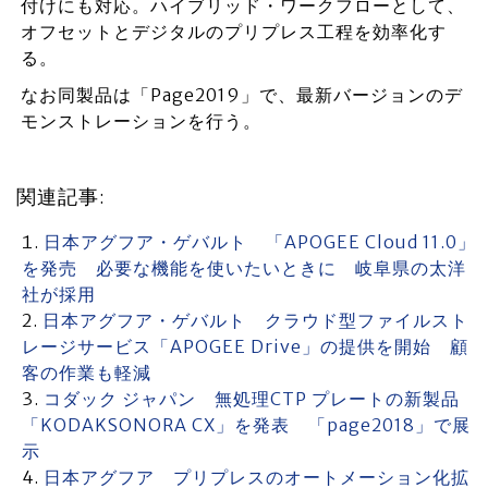
付けにも対応。ハイブリッド・ワークフローとして、
オフセットとデジタルのプリプレス工程を効率化す
る。
なお同製品は「Page2019」で、最新バージョンのデ
モンストレーションを行う。
関連記事:
日本アグフア・ゲバルト 「APOGEE Cloud 11.0」
を発売 必要な機能を使いたいときに 岐阜県の太洋
社が採用
日本アグフア・ゲバルト クラウド型ファイルスト
レージサービス「APOGEE Drive」の提供を開始 顧
客の作業も軽減
コダック ジャパン 無処理CTP プレートの新製品
「KODAKSONORA CX」を発表 「page2018」で展
示
日本アグフア プリプレスのオートメーション化拡