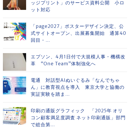
ッジプリント」のサービス資料公開 小ロ
ット対応
「page2027」ポスターデザイン決定、公
式サイトオープン、出展募集開始 通算40
回目・...
エプソン、4月1日付で大規模人事・機構改
革 “One Team”体制強化へ
電通 対話型AIぬいぐるみ「なんでちゃ
ん」に教育視点を導入 東京大学と協働の
実証実験を踏ま...
印刷の通販グラフィック 「2025年 オリ
コン顧客満足度調査 ネット印刷通販」部門
で総合第...